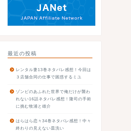
最近の投稿
レンタル妻13巻ネタバレ感想！今回は
３店舗合同の仕事で困惑するミユ
ゾンビのあふれた世界で俺だけが襲わ
れない16話ネタバレ感想！隆司の手術
に挑む牧浦と雄介
はらはら恋々34巻ネタバレ感想！中々
終わりの見えない皿洗い