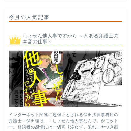
今月の人気記事
しょせん他人事ですから ～とある弁護士の
本音の仕事～
インターネット関連に超強いとされる保田法律事務所の
弁護士・保田理は、「しょせん他人事なんで」がモット
ー。相談者の感情には一切寄り添わず、呆れニヤつき顔