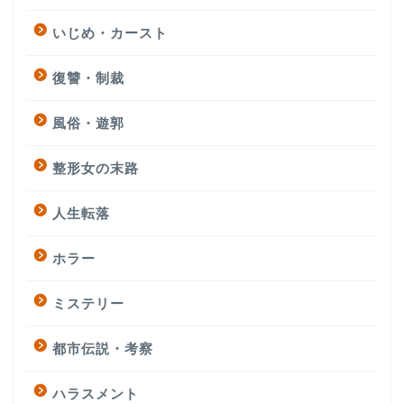
いじめ・カースト
復讐・制裁
風俗・遊郭
整形女の末路
人生転落
ホラー
ミステリー
都市伝説・考察
ハラスメント