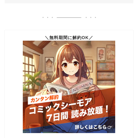
＼無料期間に解約OK／