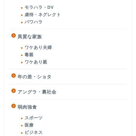
モラハラ・DV
虐待・ネグレクト
パワハラ
異質な家族
ワケあり夫婦
毒親
ワケあり親
年の差・ショタ
アングラ・裏社会
弱肉強食
スポーツ
医療
ビジネス