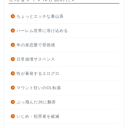
ちょっとエッチな裏山系
ハーレム世界に溶け込める
年の差恋愛で背徳感
日常崩壊サスペンス
性が暴発するエログロ
マウント狂いのOL転落
ぶっ飛んだJKに翻弄
いじめ・犯罪者を破滅