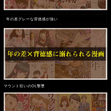
年の差グレーな背徳感が強い
マウント狂いのOL撃墜