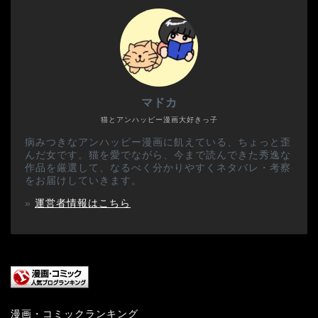
マドカ
猫とアンハッピー漫画大好きっ子
病みつきなアンハッピー漫画に飢えている、ちょっと歪
んだ女です。猫を愛でながら、今まで読んできた秀逸な
作品を厳選して、なるべく分かりやすくネタバレ・考察
をお届けしていきます。
»
運営者情報はこちら
漫画・コミックランキング