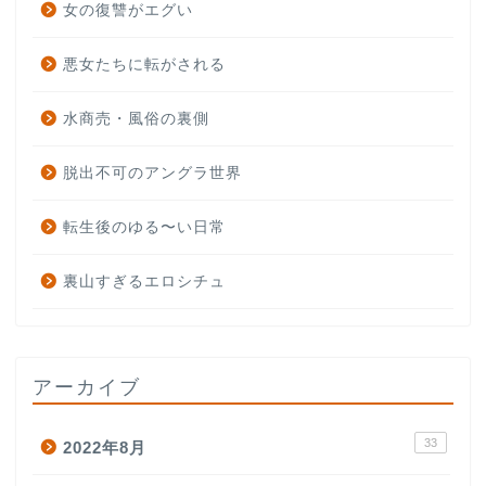
女の復讐がエグい
悪女たちに転がされる
水商売・風俗の裏側
脱出不可のアングラ世界
転生後のゆる〜い日常
裏山すぎるエロシチュ
アーカイブ
33
2022年8月