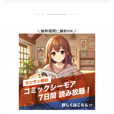
＼無料期間に解約OK／