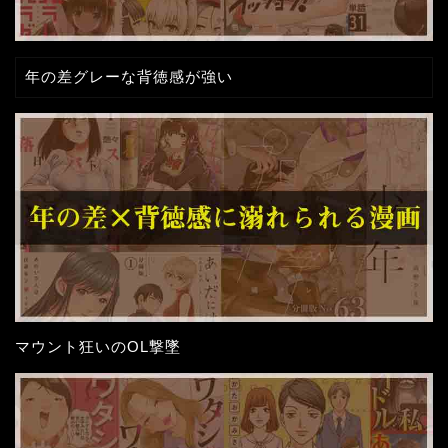
年の差グレーな背徳感が強い
マウント狂いのOL撃墜