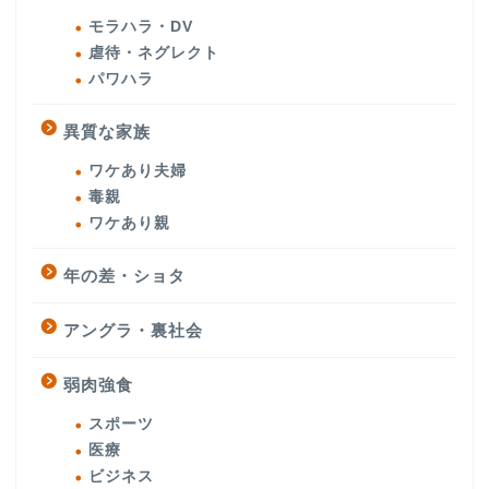
モラハラ・DV
虐待・ネグレクト
パワハラ
異質な家族
ワケあり夫婦
毒親
ワケあり親
年の差・ショタ
アングラ・裏社会
弱肉強食
スポーツ
医療
ビジネス