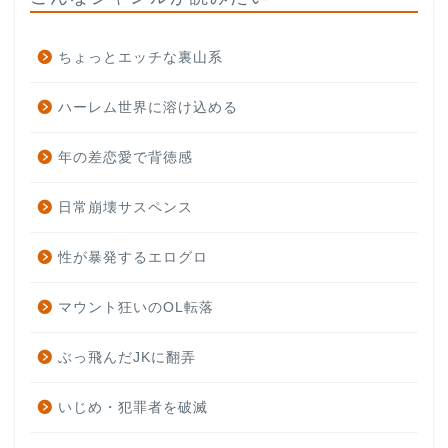
ちょっとエッチな裏山系
ハーレム世界に溶け込める
年の差恋愛で背徳感
日常崩壊サスペンス
性が暴発するエログロ
マウント狂いのOL転落
ぶっ飛んだJKに翻弄
いじめ・犯罪者を破滅