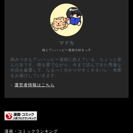
マドカ
猫とアンハッピー漫画大好きっ子
病みつきなアンハッピー漫画に飢えている、ちょっと歪
んだ女です。猫を愛でながら、今まで読んできた秀逸な
作品を厳選して、なるべく分かりやすくネタバレ・考察
をお届けしていきます。
»
運営者情報はこちら
漫画・コミックランキング