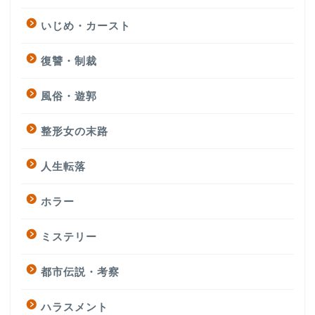
いじめ・カースト
復讐・制裁
風俗・遊郭
整形女の末路
人生転落
ホラー
ミステリー
都市伝説・考察
ハラスメント