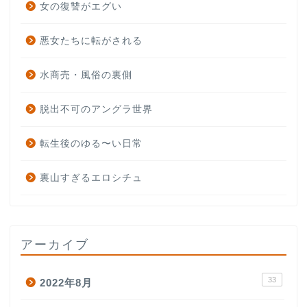
女の復讐がエグい
悪女たちに転がされる
水商売・風俗の裏側
脱出不可のアングラ世界
転生後のゆる〜い日常
裏山すぎるエロシチュ
アーカイブ
33
2022年8月