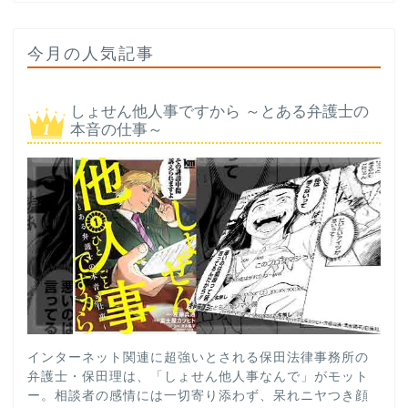
今月の人気記事
しょせん他人事ですから ～とある弁護士の
本音の仕事～
インターネット関連に超強いとされる保田法律事務所の
弁護士・保田理は、「しょせん他人事なんで」がモット
ー。相談者の感情には一切寄り添わず、呆れニヤつき顔