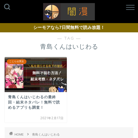
シーモアなら7日間無料で読み放題！
― TAG ―
青島くんはいじわる
こじらせ男女
青島くんはいじわるの最終
回・結末ネタバレ！無料で読
めるアプリも調査！
2021年2月17日
HOME
青島くんはいじわる