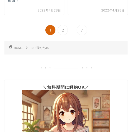
起因？
2022年4月28日
2022年4月28日
...
1
2
7
HOME
ぶっ飛んだJK
＼無料期間に解約OK／