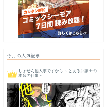
今月の人気記事
しょせん他人事ですから ～とある弁護士の
本音の仕事～