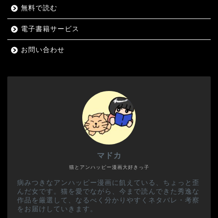
無料で読む
電子書籍サービス
お問い合わせ
マドカ
猫とアンハッピー漫画大好きっ子
病みつきなアンハッピー漫画に飢えている、ちょっと歪
んだ女です。猫を愛でながら、今まで読んできた秀逸な
作品を厳選して、なるべく分かりやすくネタバレ・考察
をお届けしていきます。