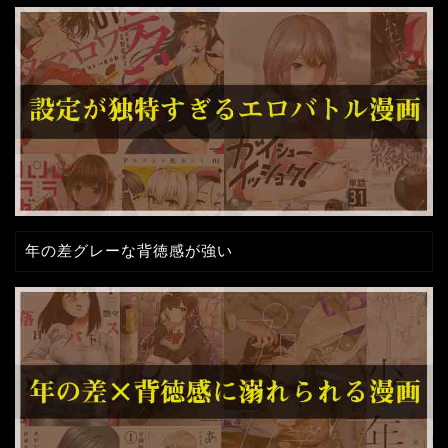
年の差グレーな背徳感が強い