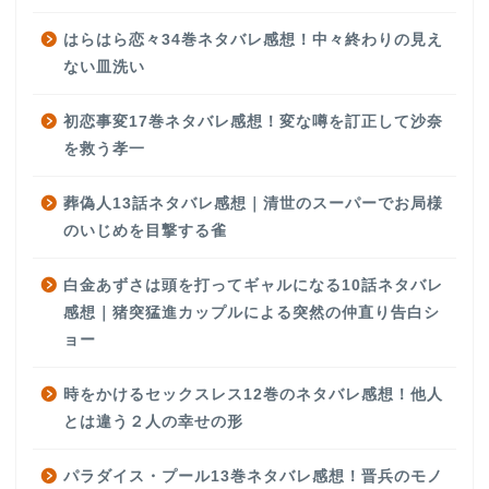
はらはら恋々34巻ネタバレ感想！中々終わりの見え
ない皿洗い
初恋事変17巻ネタバレ感想！変な噂を訂正して沙奈
を救う孝一
葬偽人13話ネタバレ感想｜清世のスーパーでお局様
のいじめを目撃する雀
白金あずさは頭を打ってギャルになる10話ネタバレ
感想｜猪突猛進カップルによる突然の仲直り告白シ
ョー
時をかけるセックスレス12巻のネタバレ感想！他人
とは違う２人の幸せの形
パラダイス・プール13巻ネタバレ感想！晋兵のモノ