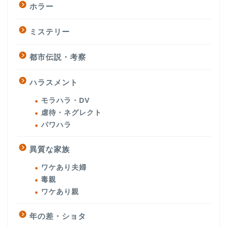
ホラー
ミステリー
都市伝説・考察
ハラスメント
モラハラ・DV
虐待・ネグレクト
パワハラ
異質な家族
ワケあり夫婦
毒親
ワケあり親
年の差・ショタ