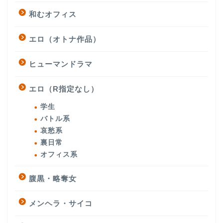
和むオフィス
エロ（オトナ作品）
ヒューマンドラマ
エロ（R指定なし）
学生
バトル系
哀愁系
裏日常
オフィス系
腹黒・略奪女
メンヘラ・サイコ