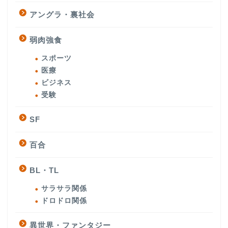
アングラ・裏社会
弱肉強食
スポーツ
医療
ビジネス
受験
SF
百合
BL・TL
サラサラ関係
ドロドロ関係
異世界・ファンタジー