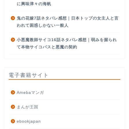
に興味津々の海帆
鬼の花嫁7話ネタバレ感想｜日本トップの女主人と言
われて困惑しかない一般人
小悪魔教師サイコ16話ネタバレ感想｜弱みを握られ
て本物サイコパスと悪魔の契約
電子書籍サイト
Amebaマンガ
まんが王国
ebookjapan