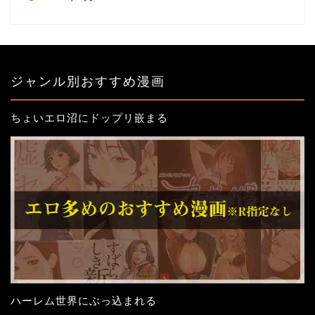
ジャンル別おすすめ漫画
ちょいエロ沼にドップリ嵌まる
ハーレム世界にぶっ込まれる