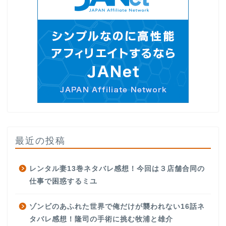
最近の投稿
レンタル妻13巻ネタバレ感想！今回は３店舗合同の
仕事で困惑するミユ
ゾンビのあふれた世界で俺だけが襲われない16話ネ
タバレ感想！隆司の手術に挑む牧浦と雄介