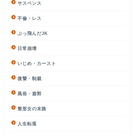
サスペンス
不倫・レス
ぶっ飛んだJK
日常崩壊
いじめ・カースト
復讐・制裁
風俗・遊郭
整形女の末路
人生転落