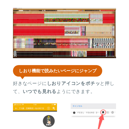
しおり機能で読みたいページにジャンプ
好きなページに
しおりアイコンをポチッ
と押し
て、
いつでも見れる
ようにできます。