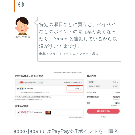
◎
特定の曜日などに買うと、ペイペイ
などのポイントの還元率が高くなっ
30代 会社員
たり、Yahoo!と連動しているから決
済がすごく楽です。
出典：クラウドワークスアンケート調査
ebookjapanではPayPayやTポイントを、購入