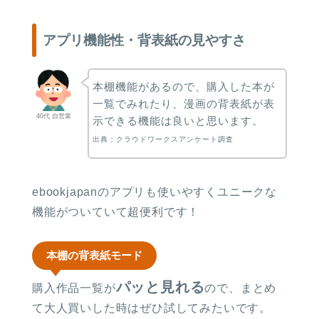
アプリ機能性・背表紙の見やすさ
本棚機能があるので、購入した本が
一覧でみれたり、漫画の背表紙が表
40代 自営業
示できる機能は良いと思います。
出典：クラウドワークスアンケート調査
ebookjapanのアプリも使いやすくユニークな
機能がついていて超便利です！
本棚の背表紙モード
パッと見れる
購入作品一覧が
ので、まとめ
て大人買いした時はぜひ試してみたいです。