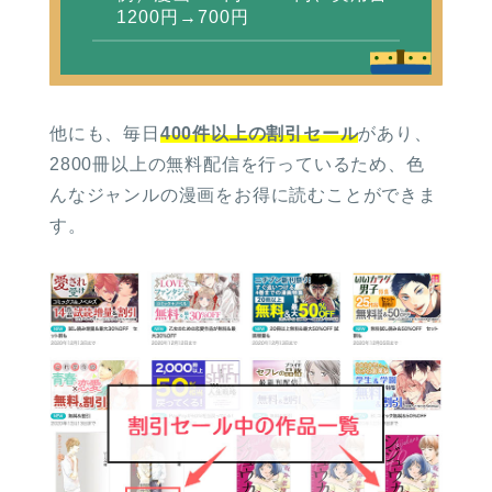
1200円→700円
他にも、毎日
400件以上の割引セール
があり、
2800冊以上の無料配信を行っているため、色
んなジャンルの漫画をお得に読むことができま
す。