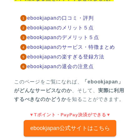
ebookjapanの口コミ・評判
ebookjapanのメリット５点
ebookjapanのデメリット５点
ebookjapanのサービス・特徴まとめ
ebookjapanの楽すぎる登録方法
ebookjapanの退会の注意点
このページをご覧になれば、
「ebookjapan」
がどんなサービスなのか
、そして、
実際に利用
するべきなのかどうか
を知ることができます。
▼Tポイント・PayPay決済ができる▼
ebookjapan公式サイトはこちら