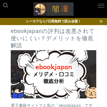
シーモアなら7日間無料で読み放題！
ebookjapanの評判は改悪されて
使いにくい？デメリットを徹底
解説
電子書籍サイトで人気の「ebookjapan」です