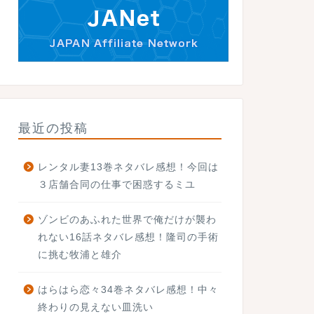
最近の投稿
レンタル妻13巻ネタバレ感想！今回は
３店舗合同の仕事で困惑するミユ
ゾンビのあふれた世界で俺だけが襲わ
れない16話ネタバレ感想！隆司の手術
に挑む牧浦と雄介
はらはら恋々34巻ネタバレ感想！中々
終わりの見えない皿洗い