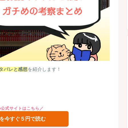
タバレと感想
を紹介します！
Tの公式サイトはこちら／
を今すぐ５円で読む