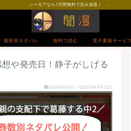
シーモアなら7日間無料で読み放題！
最終回ネタバレ
無料で読む
電子書籍サービ
感想や発売日！静子がしげる
2020年8月6日
/
2020年8月11日