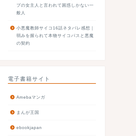
プの女主人と言われて困惑しかない一
般人
小悪魔教師サイコ16話ネタバレ感想｜
弱みを握られて本物サイコパスと悪魔
の契約
電子書籍サイト
Amebaマンガ
まんが王国
ebookjapan