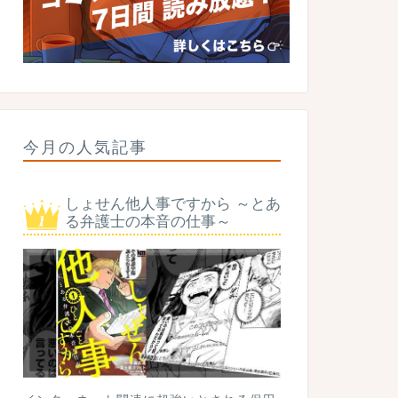
今月の人気記事
しょせん他人事ですから ～とあ
る弁護士の本音の仕事～