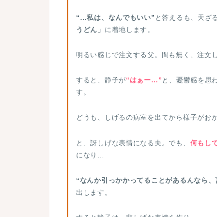
“…私は、なんでもいい”
と答えるも、天ざ
うどん」
に着地します。
明るい感じで注文する父。間も無く、注文
すると、静子が
“はぁー…”
と、憂鬱感を思
す。
どうも、しげるの病室を出てから様子がお
と、訝しげな表情になる夫。でも、
何もし
になり…
“なんか引っかかってることがあるんなら、
出します。