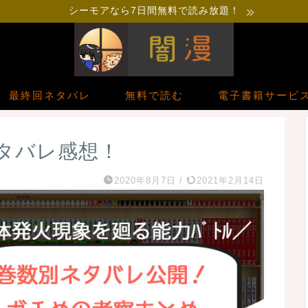
シーモアなら7日間無料で読み放題！
最終回ネタバレ
無料で読む
電子書籍サービ
ネタバレ感想！
2020年8月7日
/
2021年2月14日