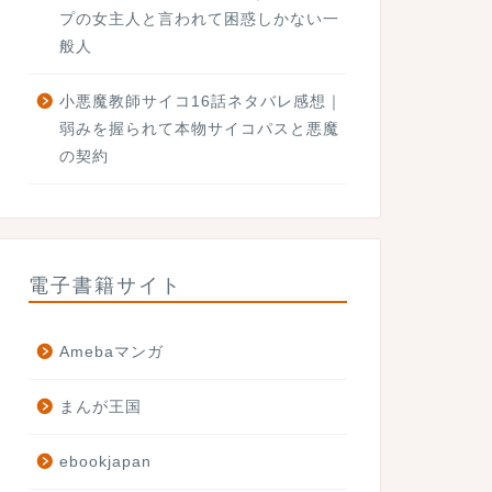
プの女主人と言われて困惑しかない一
般人
小悪魔教師サイコ16話ネタバレ感想｜
弱みを握られて本物サイコパスと悪魔
の契約
電子書籍サイト
Amebaマンガ
まんが王国
ebookjapan