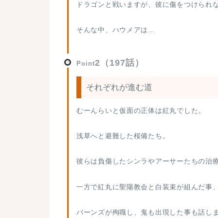
ドラゴンと戦いますが、彼に傷をつけられな
そんな中、ハウメアは…
2（197話）
Point
それぞれが進む道
むーんらいと仮面の正体は紅丸でした。
浅草へと避難した桜備たち。
彼らは負傷したシンラやアーサーたちの治
一方で紅丸に聖陽教会と白装束が組んだ事
バーンズが殉職し、鬼も出現した事も話し