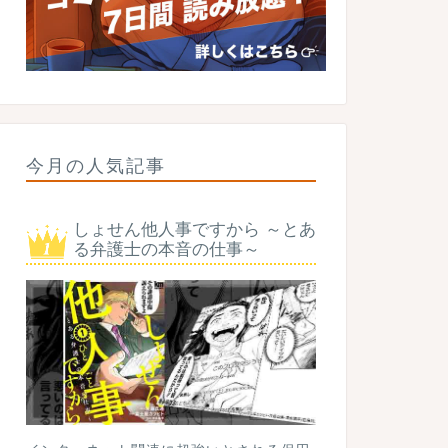
今月の人気記事
しょせん他人事ですから ～とあ
る弁護士の本音の仕事～