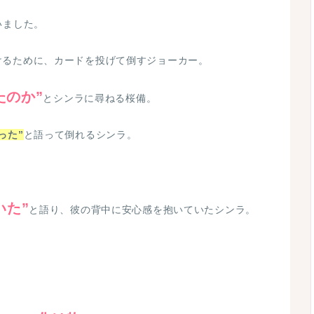
いました。
けるために、カードを投げて倒すジョーカー。
たのか”
とシンラに尋ねる桜備。
った”
と語って倒れるシンラ。
いた”
と語り、彼の背中に安心感を抱いていたシンラ。