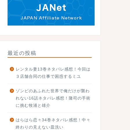
最近の投稿
レンタル妻13巻ネタバレ感想！今回は
３店舗合同の仕事で困惑するミユ
ゾンビのあふれた世界で俺だけが襲わ
れない16話ネタバレ感想！隆司の手術
に挑む牧浦と雄介
はらはら恋々34巻ネタバレ感想！中々
終わりの見えない皿洗い