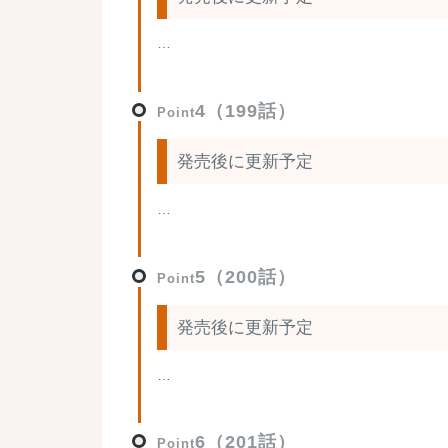
…
4（199話）
Point
発売後に更新予定
…
5（200話）
Point
発売後に更新予定
…
6（201話）
Point