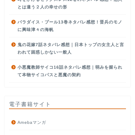
とは違う２人の幸せの形
パラダイス・プール13巻ネタバレ感想！晋兵のモノ
に興味津々の海帆
鬼の花嫁7話ネタバレ感想｜日本トップの女主人と言
われて困惑しかない一般人
小悪魔教師サイコ16話ネタバレ感想｜弱みを握られ
て本物サイコパスと悪魔の契約
電子書籍サイト
Amebaマンガ