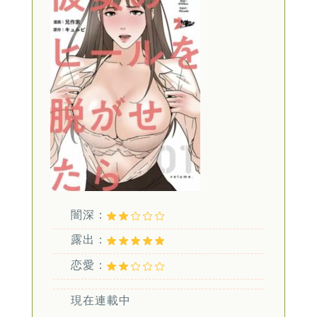
闇深：
露出：
恋愛：
現在連載中