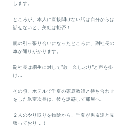
します。
ところが、本人に直接聞けない話は自分からは
話せないと、美紅は拒否！
腕の引っ張り合いになったところに、副社長の
車が通りがかります。
副社長は桐生に対して”敦 久しぶり”と声を掛
け…！
その頃、ホテルで千夏の家庭教師と待ち合わせ
をした氷室次長は、彼を誘惑して部屋へ。
２人のやり取りを物陰から、千夏が男友達と見
張っており…！