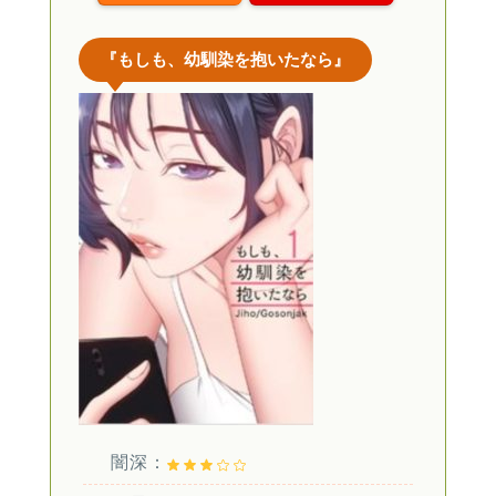
『もしも、幼馴染を抱いたなら』
闇深：