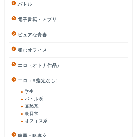
バトル
電子書籍・アプリ
ピュアな青春
和むオフィス
エロ（オトナ作品）
エロ（R指定なし）
学生
バトル系
哀愁系
裏日常
オフィス系
腹黒・略奪女