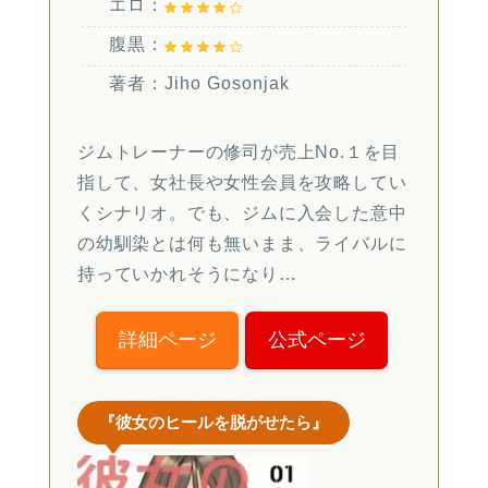
エロ：
腹黒：
著者：Jiho Gosonjak
ジムトレーナーの修司が売上No.１を目
指して、女社長や女性会員を攻略してい
くシナリオ。でも、ジムに入会した意中
の幼馴染とは何も無いまま、ライバルに
持っていかれそうになり…
詳細ページ
公式ページ
『彼女のヒールを脱がせたら』