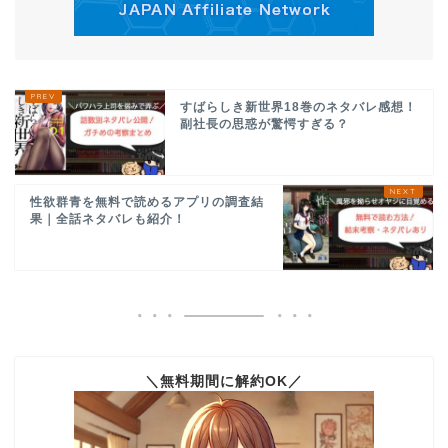
すばらしき新世界18巻のネタバレ感想！
副社長の思惑が驚愕すぎる？
性欲群青を無料で読めるアプリの調査結
果｜全話ネタバレも紹介！
＼無料期間に解約OK／