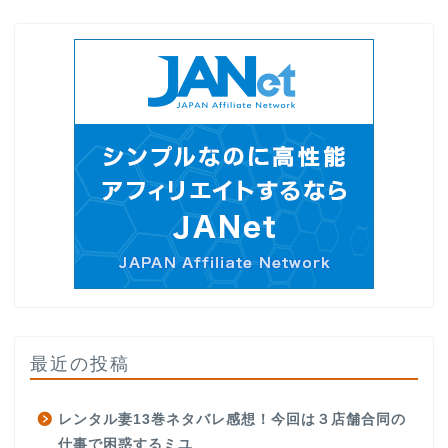
最近の投稿
レンタル妻13巻ネタバレ感想！今回は３店舗合同の
仕事で困惑するミユ