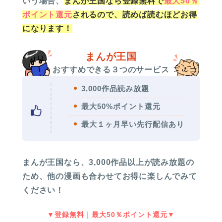
いう場合、
まんが王国なら登録無料で
最大50％
ポイント還元
されるので、読めば読むほどお得
になります！
まんが王国
おすすめできる３つのサービス
3,000作品読み放題
最大50%ポイント還元
最大１ヶ月早い先行配信あり
まんが王国なら、3,000作品以上が読み放題の
ため、他の漫画も合わせてお得に楽しんでみて
ください！
▼登録無料｜最大50％ポイント還元▼