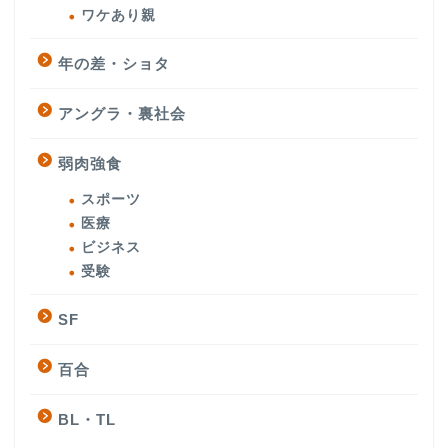
ワケあり親
年の差・ショタ
アングラ・裏社会
弱肉強食
スポーツ
医療
ビジネス
受験
SF
百合
BL・TL