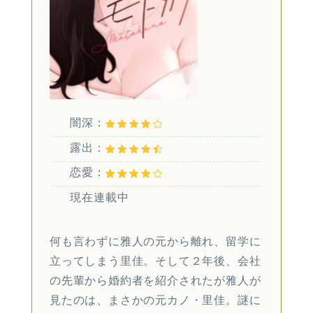
闇深：
露出：
恋愛：
現在連載中
何も言わずに雅人の元から離れ、留学に
立ってしまう里佳。そして２年後、会社
の先輩から婚約者を紹介されたが雅人が
見たのは、まさかの元カノ・里佳。謎に