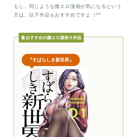
もし、同じような微エロ漫画が気になるという
方は、以下作品もおすすめですよ（^^
おすすめの微エロ漫画６作品
『すばらしき新世界』