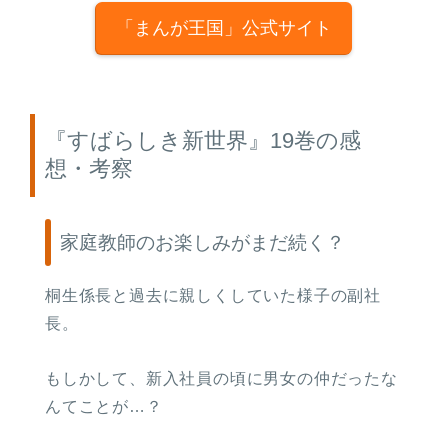
「まんが王国」公式サイト
『すばらしき新世界』19巻の感
想・考察
家庭教師のお楽しみがまだ続く？
桐生係長と過去に親しくしていた様子の副社
長。
もしかして、新入社員の頃に男女の仲だったな
んてことが…？