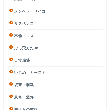
メンヘラ・サイコ
サスペンス
不倫・レス
ぶっ飛んだJK
日常崩壊
いじめ・カースト
復讐・制裁
風俗・遊郭
整形女の末路