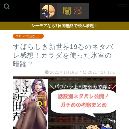
シーモアなら7日間無料で読み放題！
エロ（R指定なし）
すばらしき新世界19巻のネタバ
レ感想！カラダを使った氷室の
暗躍？
2021年1月16日
/
2021年1月17日