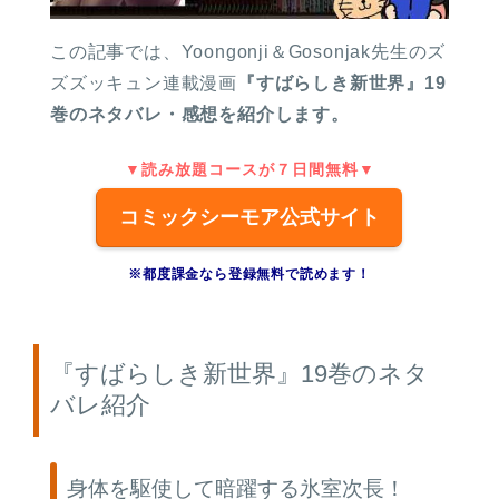
この記事では、Yoongonji＆Gosonjak先生のズ
ズズッキュン連載漫画
『すばらしき新世界』19
巻のネタバレ・感想を紹介します。
▼読み放題コースが７日間無料▼
コミックシーモア公式サイト
※都度課金なら登録無料で読めます！
『すばらしき新世界』19巻のネタ
バレ紹介
身体を駆使して暗躍する氷室次長！