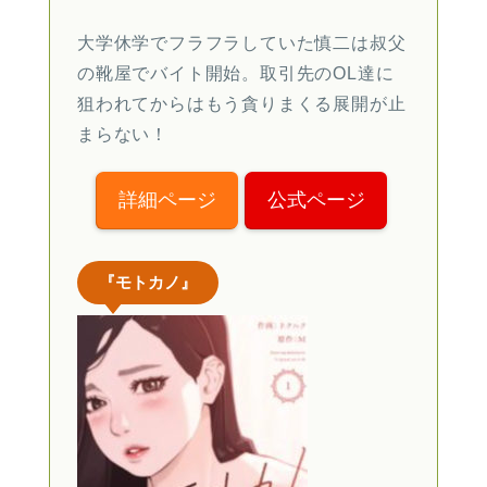
大学休学でフラフラしていた慎二は叔父
の靴屋でバイト開始。取引先のOL達に
狙われてからはもう貪りまくる展開が止
まらない！
詳細ページ
公式ページ
『モトカノ』