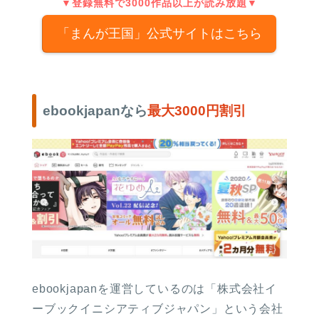
▼登録無料で3000作品以上が読み放題▼
「まんが王国」公式サイトはこちら
ebookjapanなら
最大3000円割引
ebookjapanを運営しているのは「株式会社イ
ーブックイニシアティブジャパン」という会社