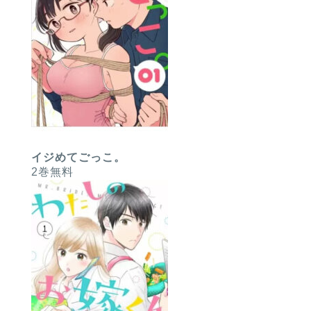
イジめてごっこ。
2巻無料