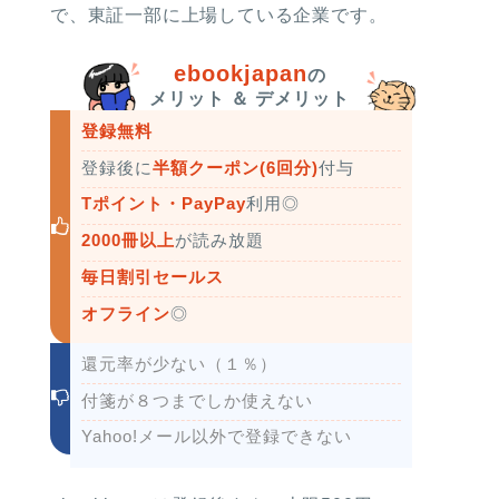
で、東証一部に上場している企業です。
ebookjapan
の
メリット ＆ デメリット
登録無料
登録後に
半額クーポン(6回分)
付与
Tポイント・PayPay
利用◎
2000冊以上
が読み放題
毎日割引セールス
オフライン
◎
還元率が少ない（１％）
付箋が８つまでしか使えない
Yahoo!メール以外で登録できない