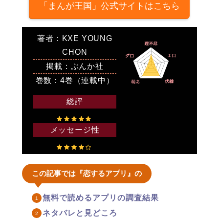
「まんが王国」公式サイトはこちら
著者：KXE YOUNG
CHON
掲載：ぶんか社
巻数：4巻（連載中）
総評
メッセージ性
この記事では『恋するアプリ』の
無料で読めるアプリの調査結果
ネタバレと見どころ