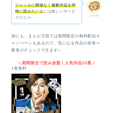
ジャンルに関係なく複数作品を同
時に読みたい人
には嬉しいサービ
ニャン玉
スだニャ。
他にも、まんが王国では期間限定の無料配信キ
ャンペーンもあるので、気になる作品の初巻〜
数巻がチェックできます♪
＼期間限定で読み放題！人気作品10選／
1巻無料