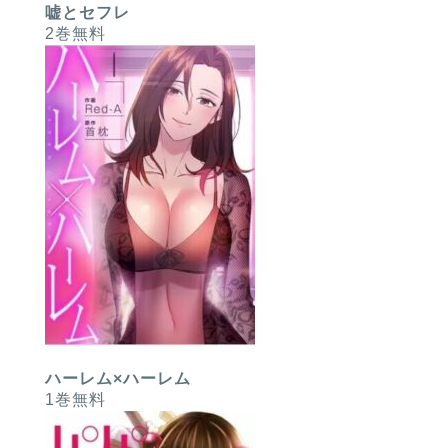
嘘とセフレ
2巻無料
ハーレム×ハーレム
1巻無料