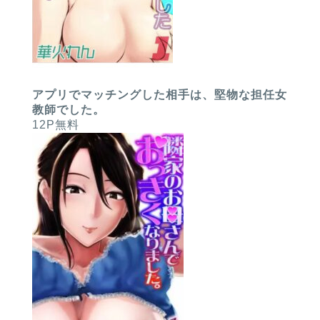
アプリでマッチングした相手は、堅物な担任女
教師でした。
12P無料