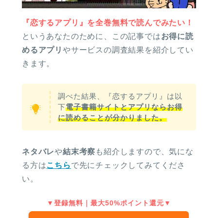
『恋するアプリ』を全巻無料で読んでみたい！
というあなたのために、この記事では
お得に読
めるアプリ
やサービスの調査結果を紹介してい
きます。
調べた結果、『恋するアプリ』は以
下
電子書籍サイトとアプリならお得
に読めることが分かりました。
ネタバレ
や
結末考察
も紹介しますので、気にな
る方は
こちら
で先にチェックしてみてくださ
い。
▼登録無料｜最大50%ポイント還元▼