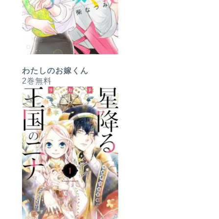
わたしのお嫁くん
2巻無料