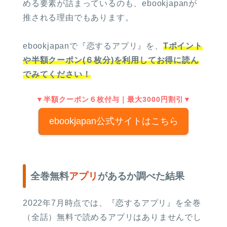
める要素が詰まっているのも、ebookjapanが
推される理由でもあります。
ebookjapanで『恋するアプリ』を、
Tポイント
や半額クーポン(６枚分)を利用してお得に読ん
でみてください！
▼半額クーポン６枚付与｜最大3000円割引▼
ebookjapan公式サイトはこちら
全巻無料
アプリ
があるか調べた結果
2022年7月時点では、『恋するアプリ』を全巻
（全話）無料で読めるアプリはありませんでし