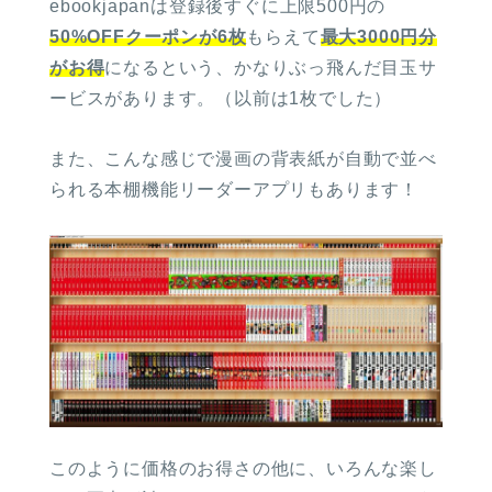
ebookjapanは登録後すぐに上限500円の
50%OFFクーポンが6枚
もらえて
最大3000円分
がお得
になるという、かなりぶっ飛んだ目玉サ
ービスがあります。（以前は1枚でした）
また、こんな感じで漫画の背表紙が自動で並べ
られる本棚機能リーダーアプリもあります！
このように価格のお得さの他に、いろんな楽し