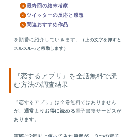
最終回の結末考察
ツイッターの反応と感想
関連おすすめ作品
を順番に紹介していきます。
（上の文字を押すと
スルスルっと移動します）
『恋するアプリ』を全話無料で読
む方法の調査結果
『恋するアプリ』は
全巻無料ではありません
が、
通常よりお得に読める
電子書籍サービスが
あります。
実際に2年以上使ってみた筆者が、３つの電子