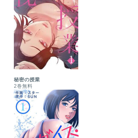
秘密の授業
2巻無料