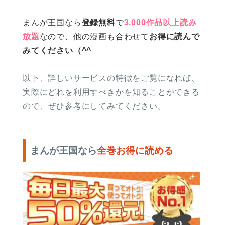
まんが王国なら
登録無料
で
3,000作品以上読み
放題
なので、他の漫画も合わせて
お得に読んで
みてください（^^
以下、詳しいサービスの特徴をご覧になれば、
実際にどれを利用すべきかを知ることができる
ので、ぜひ参考にしてみてください。
まんが王国なら
全巻お得に読める