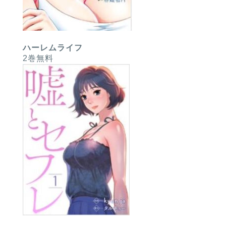
ハーレムライフ
2巻無料