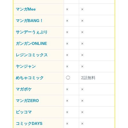
マンガMee
×
×
マンガBANG！
×
×
サンデーうぇぶり
×
×
ガンガンONLINE
×
×
レジンコミックス
×
×
ヤンジャン
×
×
めちゃコミック
◯
2話無料
マガポケ
×
×
マンガZERO
×
×
ピッコマ
×
×
コミックDAYS
×
×