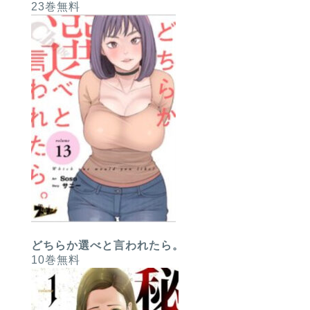
23巻無料
どちらか選べと言われたら。
10巻無料