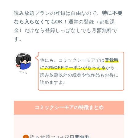
読み放題プランの登録は自由なので、
特に不要
なら入らなくてもOK！
通常の登録（都度課
金）だけなら登録しっぱなしでも月額無料で
す。
他にも、コミックシーモアでは
登録時
に70%OFFクーポンがもらえる
から、
マドカ
読み放題以外の続巻や他作品もお得に
読めますよ♪
コミックシーモアの特徴まとめ
読み放題フルが
7日間無料