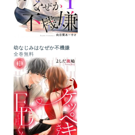
幼なじみはなぜか不機嫌
全巻無料