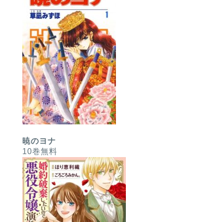
暁のヨナ
10巻無料