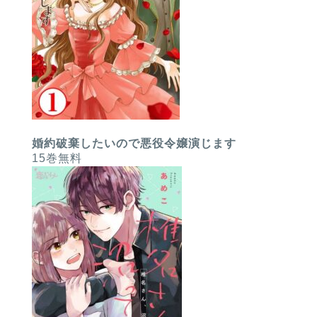
婚約破棄したいので悪役令嬢演じます
15巻無料