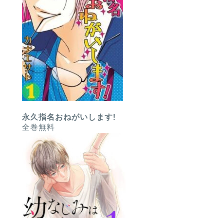
永久指名おねがいします!
全巻無料