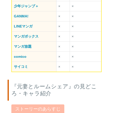
少年ジャンプ＋
×
×
GANMA!
×
×
LINEマンガ
×
×
マンガボックス
×
×
マンガ放題
×
×
comico
×
×
サイコミ
×
×
『元妻とルームシェア』の見どこ
ろ・キャラ紹介
ストーリーのあらすじ