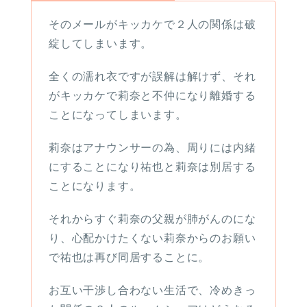
そのメールがキッカケで２人の関係は破
綻してしまいます。
全くの濡れ衣ですが誤解は解けず、それ
がキッカケで莉奈と不仲になり離婚する
ことになってしまいます。
莉奈はアナウンサーの為、周りには内緒
にすることになり祐也と莉奈は別居する
ことになります。
それからすぐ莉奈の父親が肺がんのにな
り、心配かけたくない莉奈からのお願い
で祐也は再び同居することに。
お互い干渉し合わない生活で、冷めきっ