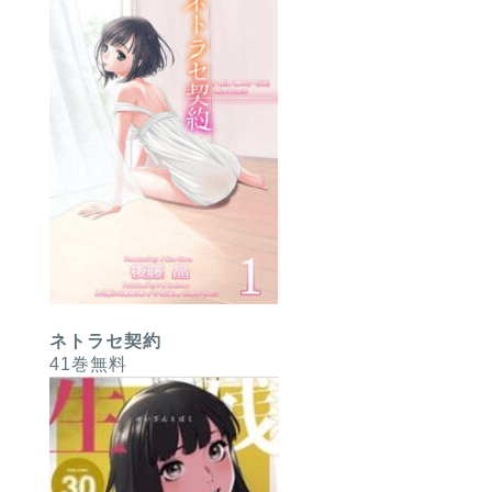
ネトラセ契約
41巻無料