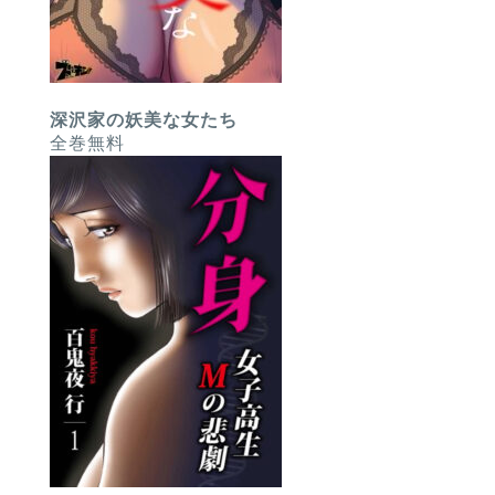
深沢家の妖美な女たち
全巻無料