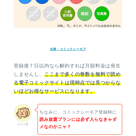
出典：コミックシーモア
登録後７日以内なら解約すれば月額料金は発生
しませんし、
ここまで多くの巻数を無料で読め
る電子コミックサイトは現時点では見つからな
いほどお得なサービスになります。
ちなみに、コミックシーモア登録時に
読み放題プランには必ず入らなきゃダ
ニャン玉
メなのかニャ？