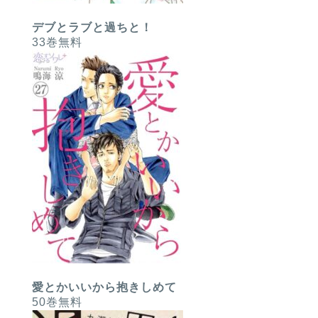
デブとラブと過ちと！
33巻無料
愛とかいいから抱きしめて
50巻無料