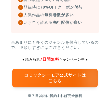
登録時に
70%OFFクーポン付与
人気作品の
無料巻数が多い
いち早く読める
先行配信が多い
※あまりにも多くのジャンルを保有しているの
で、没頭しすぎにはご注意ください。
7日間無料
▼読み放題
キャンペーン中
▼
コミックシーモア公式サイトは
こちら
※７日以内に解約すれば完全無料