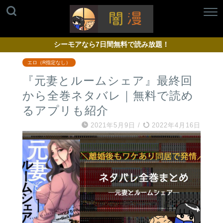
シーモアなら7日間無料で読み放題！
エロ（R指定なし）
『元妻とルームシェア』最終回
から全巻ネタバレ｜無料で読め
るアプリも紹介
2021年5月9日
/
2022年4月16日