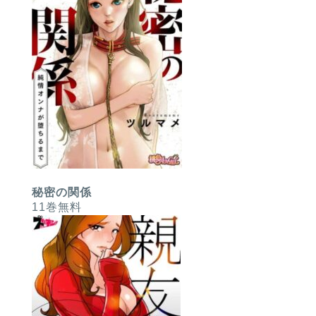
秘密の関係
11巻無料