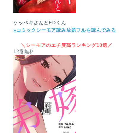
ケッペキさんとEDくん
»コミックシーモア読み放題フルを読んでみる
＼シーモアのエチ度高ランキング10選／
12巻無料