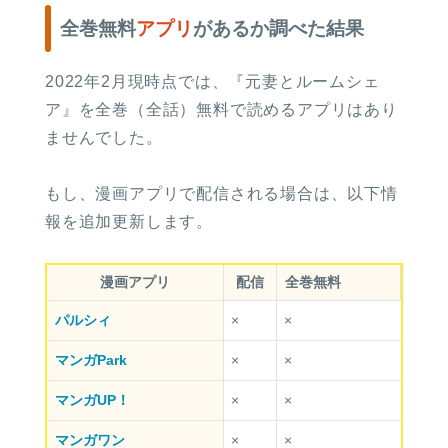
全巻無料
アプリ
があるか調べた結果
2022年2月現時点では、『元妻とルームシェ
ア』を全巻（全話）無料で読めるアプリはあり
ませんでした。
もし、漫画アプリで配信される場合は、以下情
報を追加更新します。
漫画アプリ
配信
全巻無料
パルシィ
×
×
マンガPark
×
×
マンガUP！
×
×
マンガワン
×
×