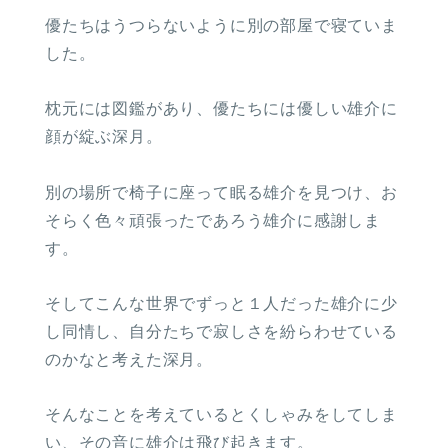
優たちはうつらないように別の部屋で寝ていま
した。
枕元には図鑑があり、優たちには優しい雄介に
顔が綻ぶ深月。
別の場所で椅子に座って眠る雄介を見つけ、お
そらく色々頑張ったであろう雄介に感謝しま
す。
そしてこんな世界でずっと１人だった雄介に少
し同情し、自分たちで寂しさを紛らわせている
のかなと考えた深月。
そんなことを考えているとくしゃみをしてしま
い、その音に雄介は飛び起きます。