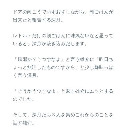
ドアの向こうでおずおずしながら、朝ごはんが
出来たと報告する深月。
レトルトだけの朝ごはんに味気ないなと思って
いると、深月が咳き込みだします。
「風邪か？うつすなよ」と言う雄介に「昨日ち
ょっと無理したものですから」と少し嫌味っぽ
く言う深月。
「そうかうつすなよ」と返す雄介にムッとする
のでした。
そして、深月たち３人を集めこれからのことを
話す雄介。