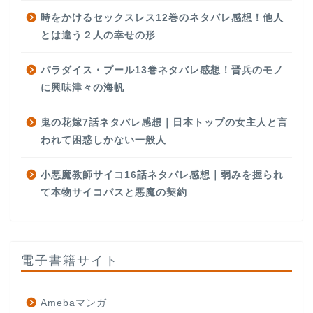
時をかけるセックスレス12巻のネタバレ感想！他人
とは違う２人の幸せの形
パラダイス・プール13巻ネタバレ感想！晋兵のモノ
に興味津々の海帆
鬼の花嫁7話ネタバレ感想｜日本トップの女主人と言
われて困惑しかない一般人
小悪魔教師サイコ16話ネタバレ感想｜弱みを握られ
て本物サイコパスと悪魔の契約
電子書籍サイト
Amebaマンガ