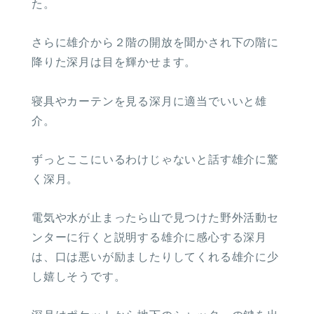
た。
さらに雄介から２階の開放を聞かされ下の階に
降りた深月は目を輝かせます。
寝具やカーテンを見る深月に適当でいいと雄
介。
ずっとここにいるわけじゃないと話す雄介に驚
く深月。
電気や水が止まったら山で見つけた野外活動セ
ンターに行くと説明する雄介に感心する深月
は、口は悪いが励ましたりしてくれる雄介に少
し嬉しそうです。