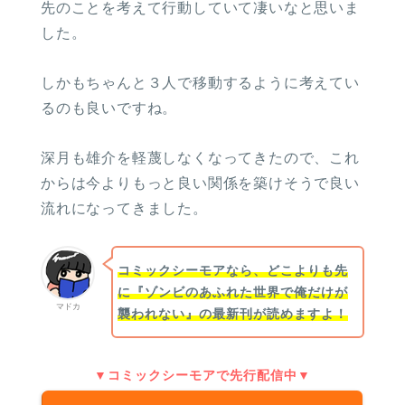
先のことを考えて行動していて凄いなと思いま
した。
しかもちゃんと３人で移動するように考えてい
るのも良いですね。
深月も雄介を軽蔑しなくなってきたので、これ
からは今よりもっと良い関係を築けそうで良い
流れになってきました。
コミックシーモアなら、どこよりも先
に『ゾンビのあふれた世界で俺だけが
マドカ
襲われない』の最新刊が読めますよ！
▼コミックシーモアで先行配信中▼