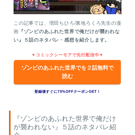
この記事では、増田ちひろ/裏地ろくろ先生の漫
画
『ゾンビのあふれた世界で俺だけが襲われな
い』５話のネタバレ・感想を紹介します。
▼コミックシーモアで先行配信中▼
ゾンビのあふれた世界でを２話無料で
読む
登録後すぐに70%OFFクーポンGET！
『ゾンビのあふれた世界で俺だけ
が襲われない』５話のネタバレ紹