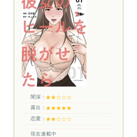
闇深：
露出：
恋愛：
現在連載中