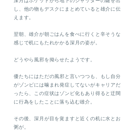
深月はポケットから地下のシャッターの鍵を出
し、他の物もデスクにまとめていると雄介に伝
えます。
翌朝、雄介が朝ごはんを食べに行くと辛そうな
感じで机にもたれかかる深月の姿が。
どうやら風邪を拗らせたようです。
優たちにはただの風邪と言いつつも、もし自分
がゾンビには噛まれ発症してないがキャリアだ
ったら、この症状はゾンビ化もあり得ると迂闊
に行為をしたことに落ち込む雄介。
その後、深月が目を覚ますと近くの机に水とお
粥が。