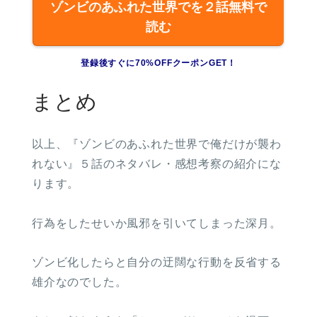
ゾンビのあふれた世界でを２話無料で
読む
登録後すぐに70%OFFクーポンGET！
まとめ
以上、『ゾンビのあふれた世界で俺だけが襲わ
れない』５話のネタバレ・感想考察の紹介にな
ります。
行為をしたせいか風邪を引いてしまった深月。
ゾンビ化したらと自分の迂闊な行動を反省する
雄介なのでした。