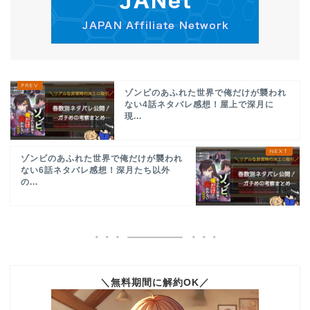
ゾンビのあふれた世界で俺だけが襲われ
ない4話ネタバレ感想！屋上で深月に
現...
ゾンビのあふれた世界で俺だけが襲われ
ない6話ネタバレ感想！深月たち以外
の...
＼無料期間に解約OK／