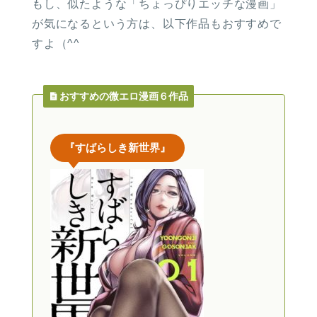
もし、似たような「ちょっぴりエッチな漫画」
が気になるという方は、以下作品もおすすめで
すよ（^^
おすすめの微エロ漫画６作品
『すばらしき新世界』