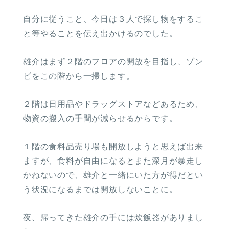
自分に従うこと、今日は３人で探し物をするこ
と等やることを伝え出かけるのでした。
雄介はまず２階のフロアの開放を目指し、ゾン
ビをこの階から一掃します。
２階は日用品やドラッグストアなどあるため、
物資の搬入の手間が減らせるからです。
１階の食料品売り場も開放しようと思えば出来
ますが、食料が自由になるとまた深月が暴走し
かねないので、雄介と一緒にいた方が得だとい
う状況になるまでは開放しないことに。
夜、帰ってきた雄介の手には炊飯器がありまし