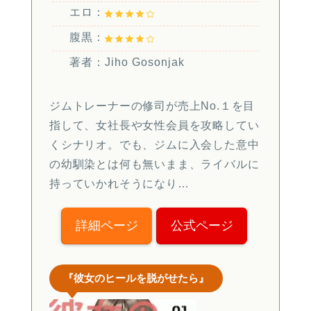
エロ：
腹黒：
著者：Jiho Gosonjak
ジムトレーナーの修司が売上No.１を目
指して、女社長や女性会員を攻略してい
くシナリオ。でも、ジムに入会した意中
の幼馴染とは何も無いまま、ライバルに
持っていかれそうになり…
詳細ページ
公式ページ
『彼女のヒールを脱がせたら』