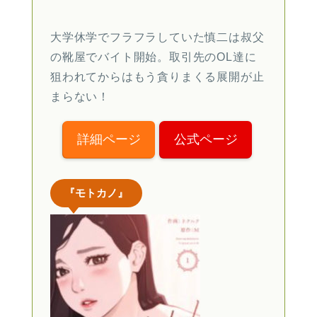
大学休学でフラフラしていた慎二は叔父
の靴屋でバイト開始。取引先のOL達に
狙われてからはもう貪りまくる展開が止
まらない！
詳細ページ
公式ページ
『モトカノ』