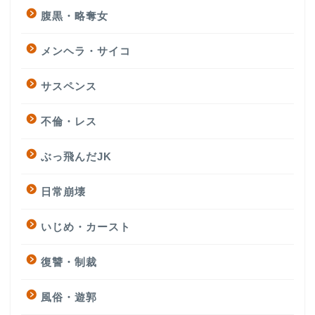
腹黒・略奪女
メンヘラ・サイコ
サスペンス
不倫・レス
ぶっ飛んだJK
日常崩壊
いじめ・カースト
復讐・制裁
風俗・遊郭