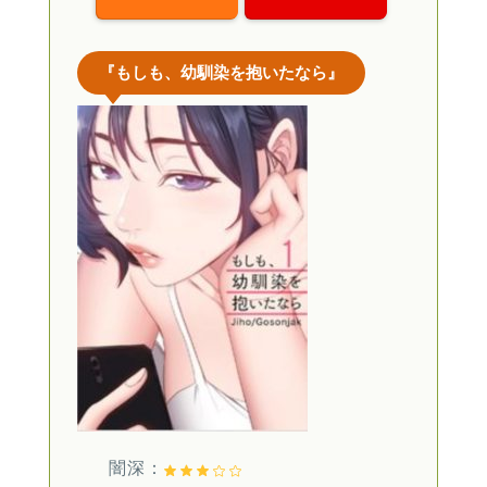
『もしも、幼馴染を抱いたなら』
闇深：