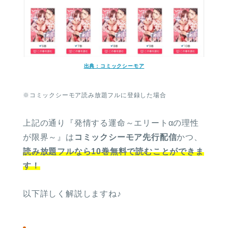
出典：コミックシーモア
※コミックシーモア読み放題フルに登録した場合
上記の通り『発情する運命～エリートαの理性
が限界～』は
コミックシーモア先行配信
かつ、
読み放題フルなら10巻無料で読むことができま
す！
以下詳しく解説しますね♪