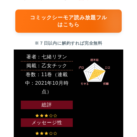
コミックシーモア読み放題フル
はこちら
※７日以内に解約すれば完全無料
著者：七緒リヲン
掲載：乙女チック
巻数：11巻（連載
中：2021年10月時
点）
総評
メッセージ性