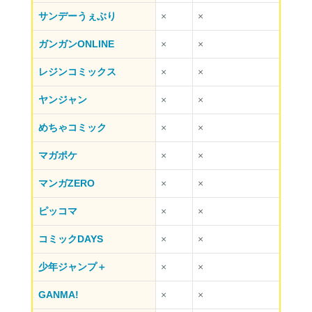
サンデーうぇぶり
×
×
ガンガンONLINE
×
×
レジンコミックス
×
×
ヤンジャン
×
×
めちゃコミック
×
×
マガポケ
×
×
マンガZERO
×
×
ピッコマ
×
×
コミックDAYS
×
×
少年ジャンプ＋
×
×
GANMA!
×
×