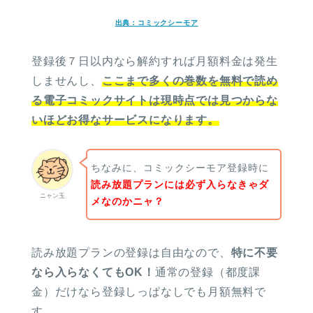
出典：コミックシーモア
登録後７日以内なら解約すれば月額料金は発生
しませんし、
ここまで多くの巻数を無料で読め
る電子コミックサイトは現時点では見つからな
いほどお得なサービスになります。
ちなみに、コミックシーモア登録時に
読み放題プランには必ず入らなきゃダ
ニャン玉
メなのかニャ？
読み放題プランの登録は自由なので、
特に不要
なら入らなくてもOK！
通常の登録（都度課
金）だけなら登録しっぱなしでも月額無料で
す。