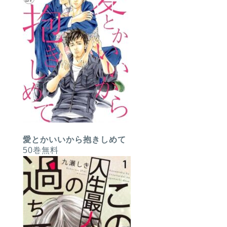
愛とかいいから抱きしめて
50巻無料