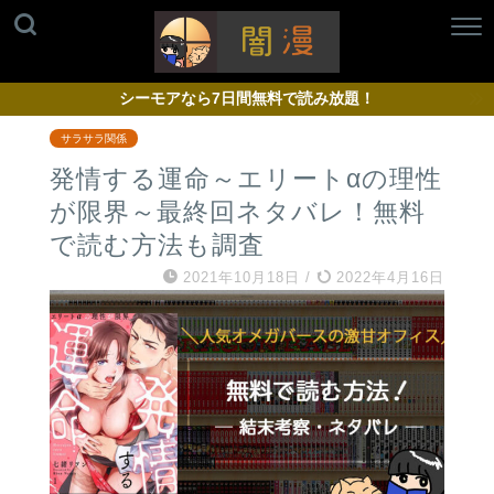
シーモアなら7日間無料で読み放題！
サラサラ関係
発情する運命～エリートαの理性
が限界～最終回ネタバレ！無料
で読む方法も調査
2021年10月18日
/
2022年4月16日