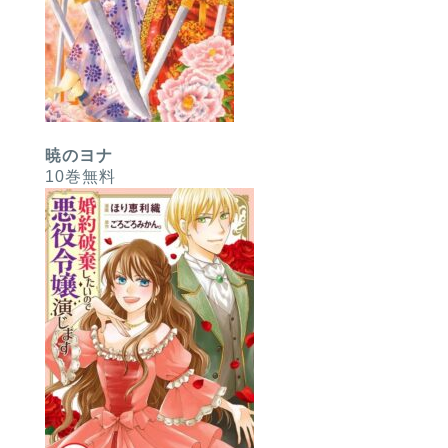
暁のヨナ
10巻無料