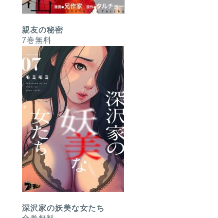
親友の秘密
7巻無料
深沢家の妖美な女たち