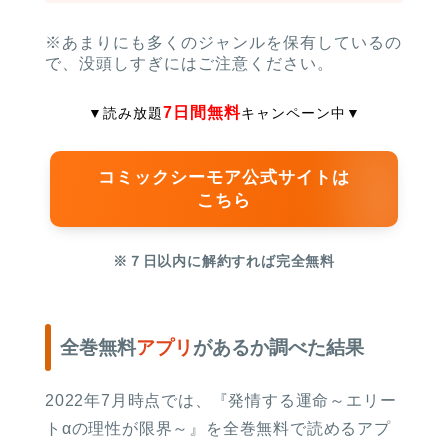
※あまりにも多くのジャンルを保有しているの
で、没頭しすぎにはご注意ください。
7日間無料
▼読み放題
キャンペーン中
▼
コミックシーモア公式サイトは
こちら
※７日以内に解約すれば完全無料
全巻無料
アプリ
があるか調べた結果
2022年7月時点では、『発情する運命～エリー
トαの理性が限界～』を全巻無料で読めるアプ