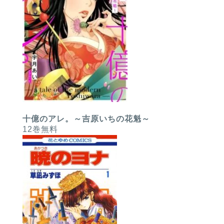
十億のアレ。～吉原いちの花魁～
12巻無料