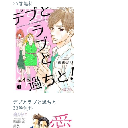
35巻無料
デブとラブと過ちと！
33巻無料