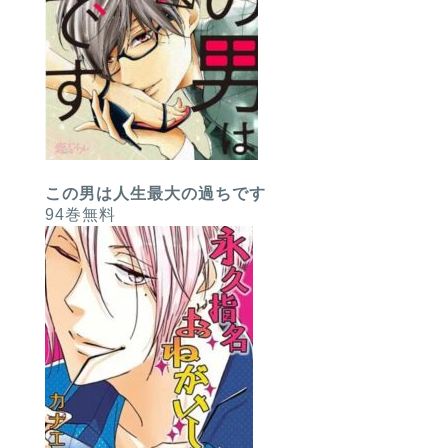
この男は人生最大の過ちです
94巻無料