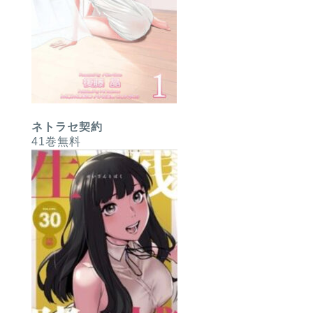
ネトラセ契約
41巻無料