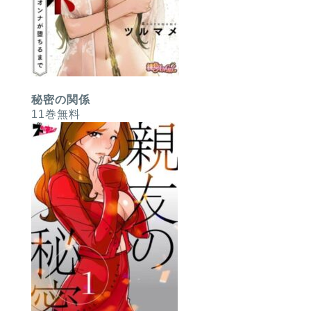
秘密の関係
11巻無料