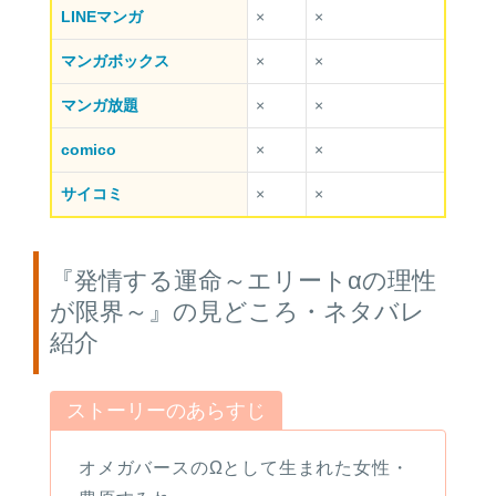
LINEマンガ
×
×
マンガボックス
×
×
マンガ放題
×
×
comico
×
×
サイコミ
×
×
『発情する運命～エリートαの理性
が限界～』の見どころ・ネタバレ
紹介
ストーリーのあらすじ
オメガバースのΩとして生まれた女性・