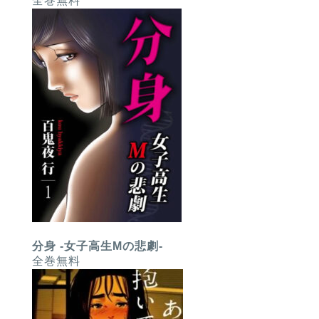
全巻無料
分身 -女子高生Mの悲劇-
全巻無料