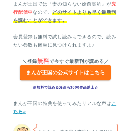
まんが王国では『妻の知らない婚前契約』が
先
行配信中
なので、
どのサイトよりも早く最新刊
を読むことができます。
会員登録も無料で試し読みもできるので、読み
たい巻数も簡単に見つけられますよ♪
無料
＼登録
で今すぐ最新刊が読める／
まんが王国の公式サイトはこちら
※無料で読める漫画も3000作品以上☆
まんが王国の特典を使ってみたリアルな声は
こ
ちら»