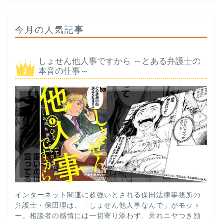
今月の人気記事
しょせん他人事ですから ～とある弁護士の
本音の仕事～
インターネット関連に超強いとされる保田法律事務所の
弁護士・保田理は、「しょせん他人事なんで」がモット
ー。相談者の感情には一切寄り添わず、呆れニヤつき顔