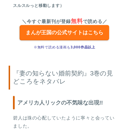
スルスルっと移動します）
無料
＼今すぐ最新刊が登録
で読める／
まんが王国の公式サイトはこちら
※無料で読める漫画も
3,000作品以上
『妻の知らない婚前契約』3巻の見
どころをネタバレ
アメリカ人リックの不気味な出現!!
碧人は珠の心配していたように寧々と会ってい
ました。