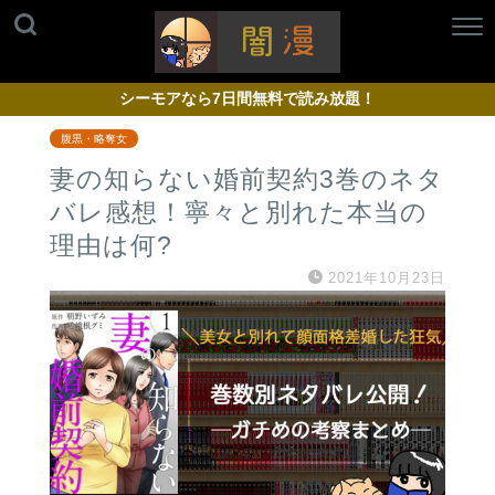
シーモアなら7日間無料で読み放題！
腹黒・略奪女
妻の知らない婚前契約3巻のネタ
バレ感想！寧々と別れた本当の
理由は何?
2021年10月23日