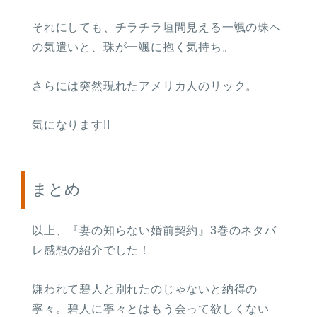
それにしても、チラチラ垣間見える一颯の珠へ
の気遣いと、珠が一颯に抱く気持ち。
さらには突然現れたアメリカ人のリック。
気になります!!
まとめ
以上、『妻の知らない婚前契約』3巻のネタバ
レ感想の紹介でした！
嫌われて碧人と別れたのじゃないと納得の
寧々。碧人に寧々とはもう会って欲しくない