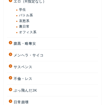
エロ（R指定なし）
学生
バトル系
哀愁系
裏日常
オフィス系
腹黒・略奪女
メンヘラ・サイコ
サスペンス
不倫・レス
ぶっ飛んだJK
日常崩壊