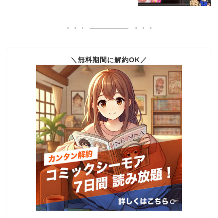
＼無料期間に解約OK／