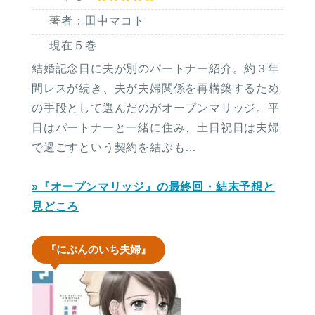
著者：田中マコト
現在５巻
結婚記念日に夫が別のパートナー紹介。約３年
間レスが続き、夫が夫婦関係を再構築するため
の手段として選んだのがオープンマリッジ。平
日はパートナーと一緒に住み、土日祝日は夫婦
で過ごすという契約を結ぶも…
»『オープンマリッジ』の最終回・結末予想と
見どころ
『にぶんのいち夫婦』