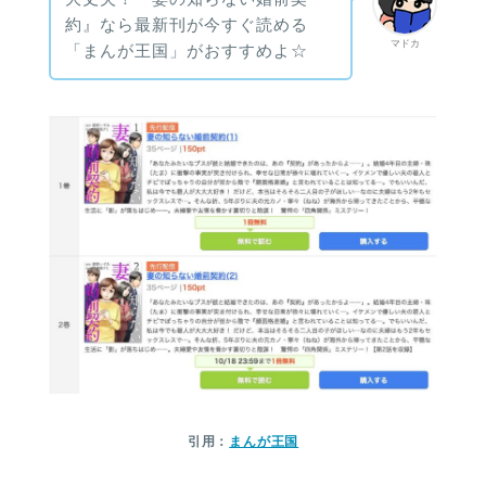
約』なら最新刊が今すぐ読める
マドカ
「まんが王国」がおすすめよ☆
引用：
まんが王国