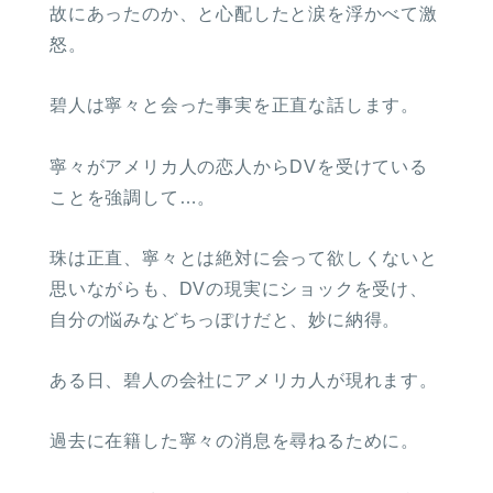
故にあったのか、と心配したと涙を浮かべて激
怒。
碧人は寧々と会った事実を正直な話します。
寧々がアメリカ人の恋人からDVを受けている
ことを強調して…。
珠は正直、寧々とは絶対に会って欲しくないと
思いながらも、DVの現実にショックを受け、
自分の悩みなどちっぽけだと、妙に納得。
ある日、碧人の会社にアメリカ人が現れます。
過去に在籍した寧々の消息を尋ねるために。