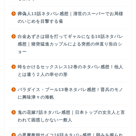
葬偽人13話ネタバレ感想｜清世のスーパーでお局様
のいじめを目撃する雀
白金あずさは頭を打ってギャルになる10話ネタバレ
感想｜猪突猛進カップルによる突然の仲直り告白シ
ョー
時をかけるセックスレス12巻のネタバレ感想！他人
とは違う２人の幸せの形
パラダイス・プール13巻ネタバレ感想！晋兵のモノ
に興味津々の海帆
鬼の花嫁7話ネタバレ感想｜日本トップの女主人と言
われて困惑しかない一般人
小悪魔教師サイコ16話ネタバレ感想｜弱みを握られ