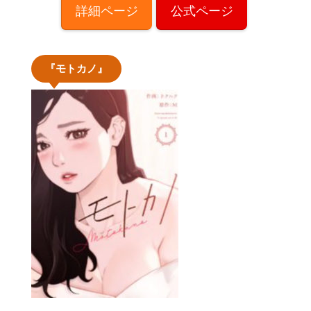
詳細ページ
公式ページ
『モトカノ』