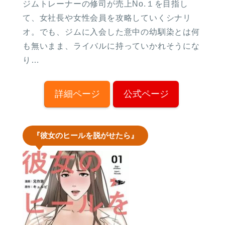
ジムトレーナーの修司が売上No.１を目指し
て、女社長や女性会員を攻略していくシナリ
オ。でも、ジムに入会した意中の幼馴染とは何
も無いまま、ライバルに持っていかれそうにな
り…
詳細ページ
公式ページ
『彼女のヒールを脱がせたら』