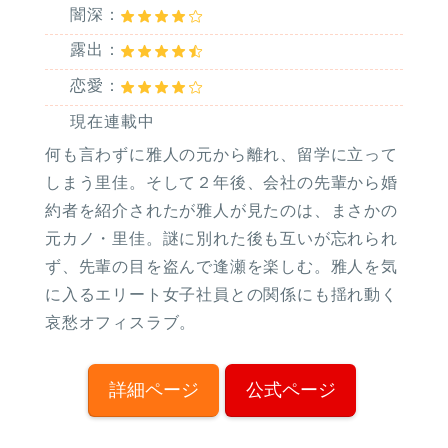
闇深：
露出：
恋愛：
現在連載中
何も言わずに雅人の元から離れ、留学に立って
しまう里佳。そして２年後、会社の先輩から婚
約者を紹介されたが雅人が見たのは、まさかの
元カノ・里佳。謎に別れた後も互いが忘れられ
ず、先輩の目を盗んで逢瀬を楽しむ。雅人を気
に入るエリート女子社員との関係にも揺れ動く
哀愁オフィスラブ。
詳細ページ
公式ページ