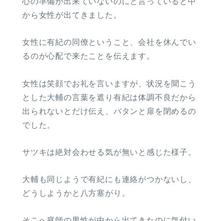
心の準備が出来ていないのにと言っていると中
から女性が出てきました。
女性に有紀の同僚ということ、会社を休んでい
るのが心配で来たことを伝えます。
女性は笑顔でお礼を言いますが、状況を聞こう
とした大輔の言葉を遮り有紀は体調不良だから
出られないとだけ伝え、バタンと扉を閉めるの
でした。
サツキは絶対会わせる気が無いと感じた様子。
大輔も同じようで有紀にも連絡がつかないし、
どうしようかと八方塞がり。
そこへ庭師の男性が中から出てきたのに気付い