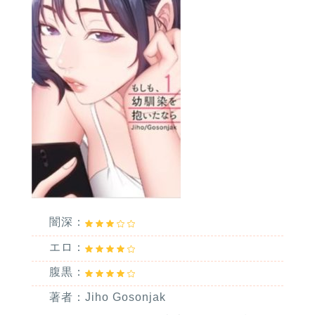
闇深：
エロ：
腹黒：
著者：Jiho Gosonjak