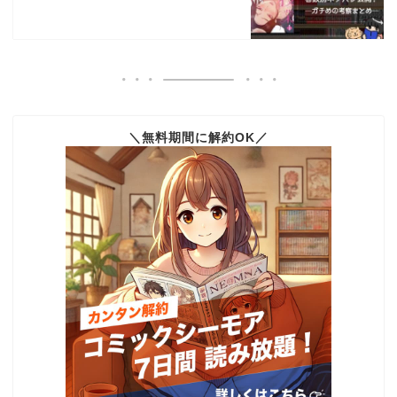
＼無料期間に解約OK／