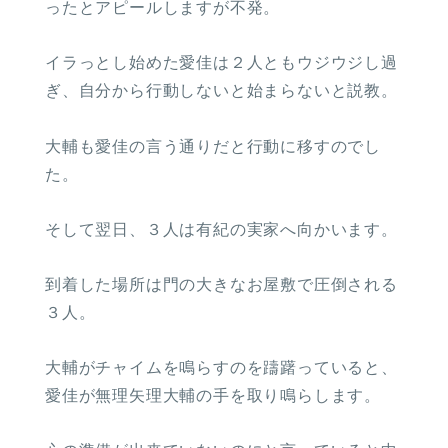
ったとアピールしますが不発。
イラっとし始めた愛佳は２人ともウジウジし過
ぎ、自分から行動しないと始まらないと説教。
大輔も愛佳の言う通りだと行動に移すのでし
た。
そして翌日、３人は有紀の実家へ向かいます。
到着した場所は門の大きなお屋敷で圧倒される
３人。
大輔がチャイムを鳴らすのを躊躇っていると、
愛佳が無理矢理大輔の手を取り鳴らします。