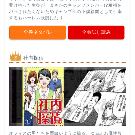
受け持った生徒が、まさかのキャンプメンバー!?粗相を
バラされたくないためキャンプ部の下僕顧問として引率
するもハーレム状態になり…
全巻ネタバレ
全巻試し読み
社内探偵
オフィスの男たちを面白いように操る、ゆるふわ魔性腹