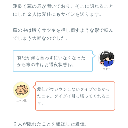
運良く蔵の扉が開いており、そこに隠れること
にした２人は愛佳にもサインを送ります。
蔵の中は暗くサツキを押し倒すような形で転ん
でしまう大輔なのでした。
有紀が何も言わずにいなくなった
から家の中はお通夜状態ね。
マドカ
愛佳がウジウジしないタイプで良かっ
たニャ。グイグイ引っ張ってくれるニ
ニャン玉
ャ。
２人が隠れたことを確認した愛佳。