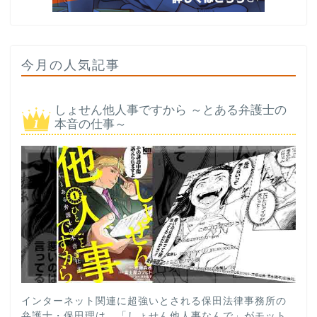
今月の人気記事
しょせん他人事ですから ～とある弁護士の
本音の仕事～
インターネット関連に超強いとされる保田法律事務所の
弁護士・保田理は、「しょせん他人事なんで」がモット