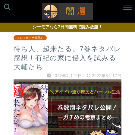
シーモアなら7日間無料で読み放題！
エロ（オトナ作品）
待ち人、超来たる。7巻ネタバレ
感想！有紀の家に侵入を試みる
大輔たち
2022年4月10日
/
2022年5月17日