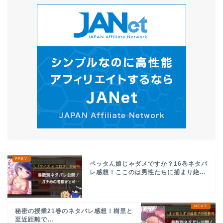
ペッタん娘じゃダメですか？16巻ネタバ
レ感想！ここのは男性たちに捕まり絶...
秘密の授業21巻のネタバレ感想！樹里と
至近距離で…