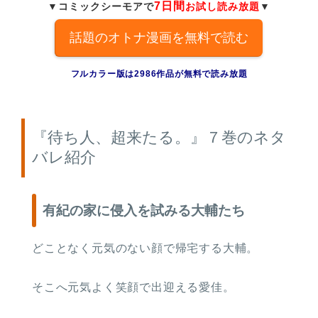
7日間
▼コミックシーモアで
お試し読み放題
▼
話題のオトナ漫画を無料で読む
フルカラー版は2986作品が無料で読み放題
『待ち人、超来たる。』７巻のネタ
バレ紹介
有紀の家に侵入を試みる大輔たち
どことなく元気のない顔で帰宅する大輔。
そこへ元気よく笑顔で出迎える愛佳。