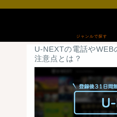
ジャンルで探す
U-NEXTの電話やW
注意点とは？