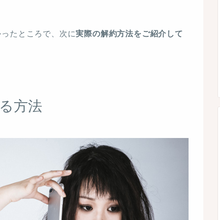
かったところで、次に
実際の解約方法をご紹介して
する方法