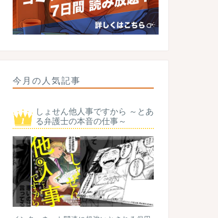
今月の人気記事
しょせん他人事ですから ～とあ
る弁護士の本音の仕事～