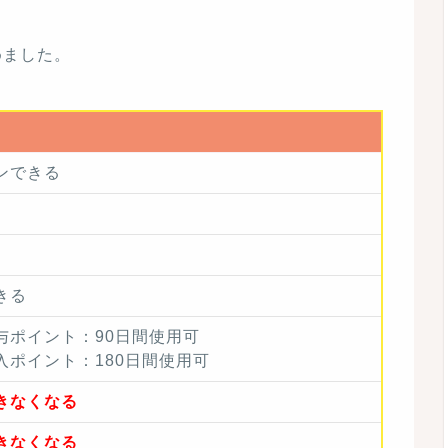
めました。
ンできる
きる
与ポイント：90日間使用可
入ポイント：180日間使用可
きなくなる
きなくなる