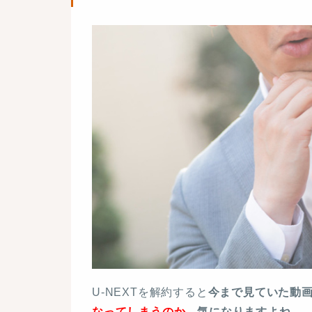
U-NEXTを解約すると
今まで見ていた動
なってしまうのか
、気になりますよね。