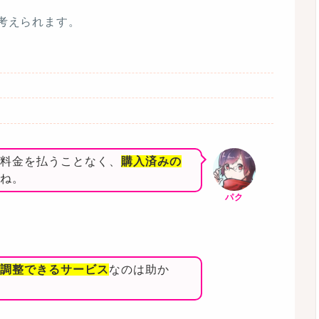
が考えられます。
料金を払うことなく、
購入済みの
ね。
パク
調整できるサービス
なのは助か