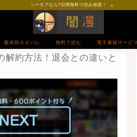
シーモアなら7日間無料で読み放題！
最終回ネタバレ
無料で読む
電子書籍サービ
EBの解約方法！退会との違いと