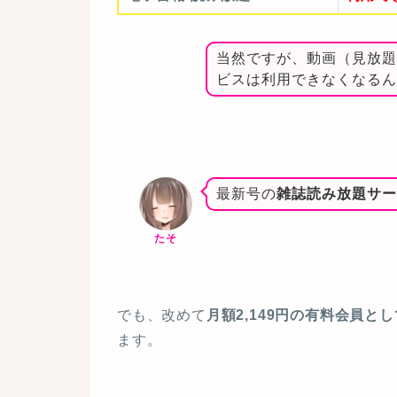
当然ですが、動画（見放題
ビスは利用できなくなるん
最新号の
雑誌読み放題サー
たそ
でも、改めて
月額2,149円の有料会員と
ます。