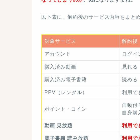
以下表に、解約後のサービス内容をまと
対象サービス
解約後
アカウント
ログイ
購入済み動画
見れる
購入済み電子書籍
読める
PPV（レンタル）
利用で
自動付
ポイント・コイン
自身購
動画 見放題
利用で
電子書籍 読み放題
利用で