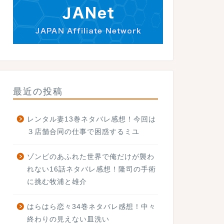
最近の投稿
レンタル妻13巻ネタバレ感想！今回は
３店舗合同の仕事で困惑するミユ
ゾンビのあふれた世界で俺だけが襲わ
れない16話ネタバレ感想！隆司の手術
に挑む牧浦と雄介
はらはら恋々34巻ネタバレ感想！中々
終わりの見えない皿洗い