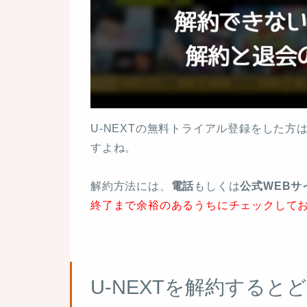
U-NEXTの無料トライアル登録をした方
すよね。
解約方法には、
電話
もしくは
公式WEBサ
終了まで余裕のあるうちにチェックして
U-NEXTを解約すると