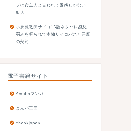
プの女主人と言われて困惑しかない一
般人
小悪魔教師サイコ16話ネタバレ感想｜
弱みを握られて本物サイコパスと悪魔
の契約
電子書籍サイト
Amebaマンガ
まんが王国
ebookjapan