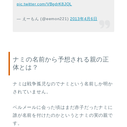
pic.twitter.com/VBgdrK8JQL
— えーもん (@eemon221)
2013年4月6日
ナミの名前から予想される親の正
体とは？
ナミは戦争孤児なのでナミという名前しか明か
されていません。
ベルメールに会った頃はまだ赤子だったナミに
誰が名前を付けたのかというとナミの実の親で
す。