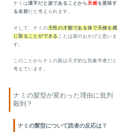
ナミは
漢字だと波であることから
天候
を意味す
る名前
だと考えられます。
そして、ナミの
天性の才能である体で天候を感
じ取ることができる
ことは親のおかげと思いま
す。
このことからナミの親は天才的な気象学者だと
考えています。
ナミの髪型が変わった理由に批判
殺到？
ナミの髪型について読者の反応は？