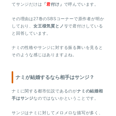
てサンジだけは
「
君
付け」
で呼んでいます。
その理由は27巻のSBSコーナーで原作者が明か
しており、
女王様気質とノリ
で君付けしている
と回答しています。
ナミの性格やサンジに対する振る舞いを見ると
そのような感じはありますよね。
ナミが結婚するなら相手はサンジ？
ナミに関する都市伝説であるのが
ナミの結婚相
手はサンジ
なのではないかということです。
サンジはナミに対してメロメロな描写が多く、