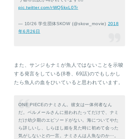
pic.twitter.com/rWQ5kxL0Tr
— 10/26 学生団体SKOW (@skow_movie)
2018
年6月26日
また、サンジもナミが魚人ではないことを示唆
する発言をしている(8巻、69話)のでもしかし
たら魚人の血をひいていると思われています。
ONE PIECEのナミさん。彼女は一体何者なん
だ。ベルメールさんに拾われたってだけで、ナミ
だけ幼少期のエピソードがない。海についてやた
ら詳しいし、しらほし姫を見た時に初めて会った
気がしないとの一言。ナミさんは人魚なのか‥。