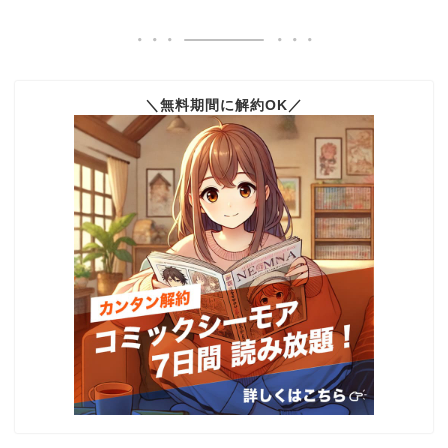
＼無料期間に解約OK／