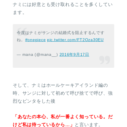
ナミには好意とも受け取れることを多くしてい
ます。
今度はナミがサンジの結婚式を阻止するんです
ね。
#onepiece
pic.twitter.com/FT2Oza30EU
— mana (@mana__)
2016年9月17日
そして、ナミはホールケーキアイランド編の
時、サンジに対して初めて呼び捨てで呼び、強
烈なビンタをした後
「あなたの本心、私が一番よく知っている。だ
けど私は待っているから…」
と言います。