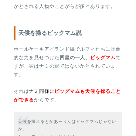
かとされる人物やことがらが多々あります。
天候を操るビックマム説
ホールケーキアイランド編でルフィたちに圧倒
的な力を見せつけた
四皇の一人、
ビッグマム
で
すが、実はナミの親ではないかとされていま
す。
それは
ナミ同様に
ビッグマムも天候を操ること
ができる
からです。
天候を操れるとかあーりんはビッグマムじゃない
か。