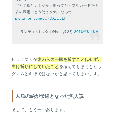
だとするとナミが受け取ってたビブルカードを今
後の展開でどう使うか気になるわ
pic.twitter.com/6C7DAvD5LH
— ランディ･オルタ (@landy723)
2016年8月8日
ビッグマムが
麦わらの一味を殺すことはせず、
生け捕りにしていたこと
を考えてしまうとビッ
グマムと血縁ではないかと思ってしまいます。
人魚の絵が伏線となった魚人説
そして、もう一つあります。