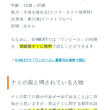
年齢：18歳→20歳
能力：天候を操れる(クリマ・タクト使用時)
出身地：東の海(イーストブルー)
好物：みかん
ちなみに、
U-NEXT
では『ワンピース』の90巻
を、
登録後すぐに無料
で読むことができます。
⇒
U-NEXTで『ワンピース』最新刊を無料で読む
ナミの親と噂されている人物
ナミの育ての親が
ベルメール
であることはご存
知かと思いますが、実はナミに関する都市伝説