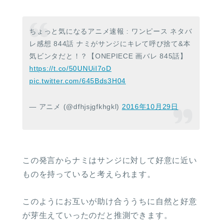
ちょっと気になるアニメ速報 : ワンピース ネタバ
レ感想 844話 ナミがサンジにキレて呼び捨て&本
気ビンタだと！？【ONEPIECE 画バレ 845話】
https://t.co/50UNUiI7oD
pic.twitter.com/645Bds3H04
— アニメ (@dfhjsjgfkhgkl)
2016年10月29日
この発言からナミはサンジに対して好意に近い
ものを持っていると考えられます。
このようにお互いが助け合ううちに自然と好意
が芽生えていったのだと推測できます。