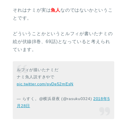
それはナミが実は
魚人
なのではないかというこ
とです。
どういうことかというとルフィが書いたナミの
絵が伏線(8巻、69話)となっていると考えられ
ています。
ルフィが描いたナミだ
ナミ魚人説すきやで
pic.twitter.com/pvDe52mEsN
— らすく。@横浜昼夜 (@rasuku0324)
2018年5
月28日