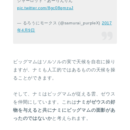
シャーロット・あーりんりん
pic.twitter.com/8gc08qmzuJ
— るろうにモークス (@samurai_purpleX)
2017
年4月9日
ビッグマムはソルソルの実で天候を自在に操り
ますが、ナミも人工的ではあるものの天候を操
ることができます。
そして、ナミはビッグマムが従える雲、ゼウス
を仲間にしています。これは
ナミがゼウスの好
物を与えると共にナミにビッグマムの面影があ
ったのではないか
と考えられます。