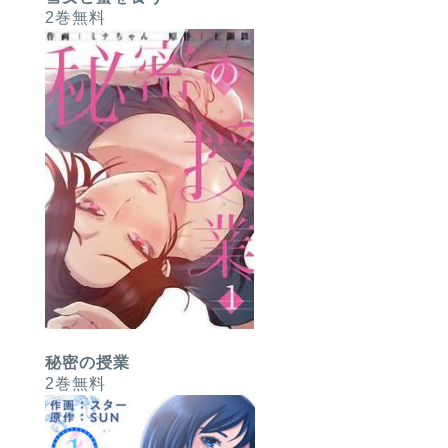
2巻無料
秘密の授業
2巻無料