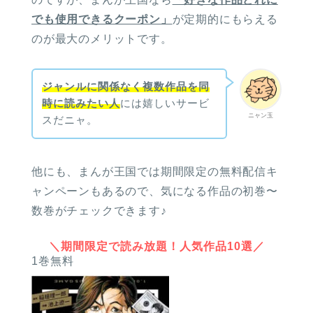
でも使用できるクーポン」
が定期的にもらえる
のが最大のメリットです。
ジャンルに関係なく複数作品を同
時に読みたい人
には嬉しいサービ
ニャン玉
スだニャ。
他にも、まんが王国では期間限定の無料配信キ
ャンペーンもあるので、気になる作品の初巻〜
数巻がチェックできます♪
＼期間限定で読み放題！人気作品10選／
1巻無料