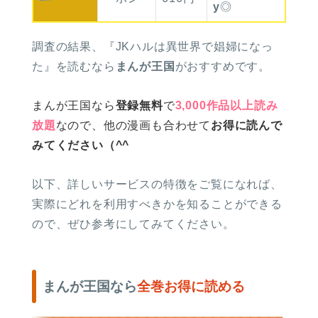
y
◎
調査の結果、
『JKハルは異世界で娼婦になっ
た』を読むなら
まんが王国
がおすすめです。
まんが王国なら
登録無料
で
3,000作品以上読み
放題
なので、他の漫画も合わせて
お得に読んで
みてください（^^
以下、詳しいサービスの特徴をご覧になれば、
実際にどれを利用すべきかを知ることができる
ので、ぜひ参考にしてみてください。
まんが王国なら
全巻お得に読める