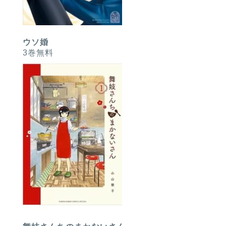
ウソ婚
3巻無料