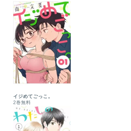
イジめてごっこ。
2巻無料