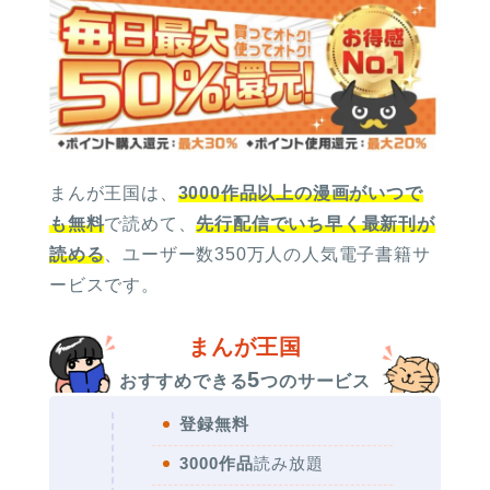
まんが王国は、
3000作品以上の漫画がいつで
も無料
で読めて、
先行配信でいち早く最新刊が
読める
、ユーザー数350万人の人気電子書籍サ
ービスです。
まんが王国
5
おすすめできる
つのサービス
登録無料
3000作品
読み放題