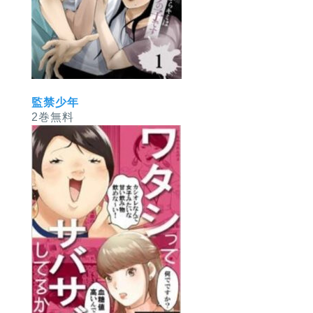
監禁少年
2巻無料