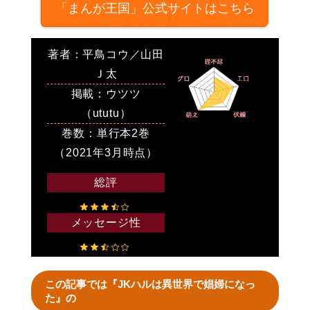
「まんが王国」公式サイトはこちら
著者：平鳥コウ／山田
Ｊ太
掲載：ウツツ
（ututu）
巻数：単行本2巻
（2021年3月時点）
総評
メッセージ性
この記事では『JKハルは異世界で娼婦になっ
た』の