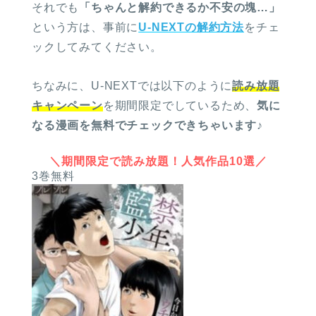
それでも
「ちゃんと解約できるか不安の塊…」
という方は、事前に
U-NEXTの解約方法
をチェ
ックしてみてください。
ちなみに、U-NEXTでは以下のように
読み放題
キャンペーン
を期間限定でしているため、
気に
なる漫画を無料でチェックできちゃいます
♪
＼期間限定で読み放題！人気作品10選／
3巻無料