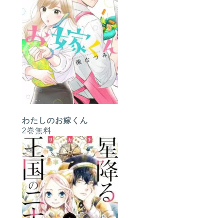
わたしのお嫁くん
2巻無料