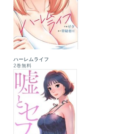
ハーレムライフ
2巻無料