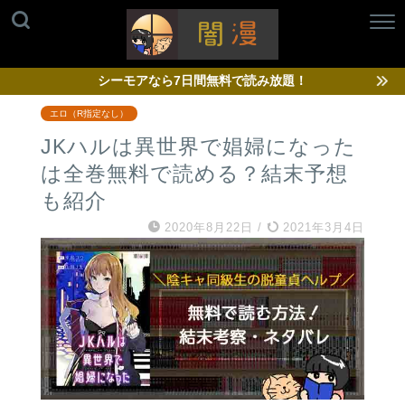
シーモアなら7日間無料で読み放題！
エロ（R指定なし）
JKハルは異世界で娼婦になった
は全巻無料で読める？結末予想
も紹介
2020年8月22日
/
2021年3月4日