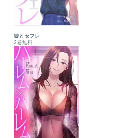
嘘とセフレ
2巻無料