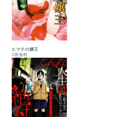
ヒマチの嬢王
3巻無料