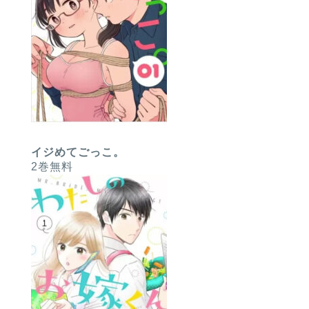
イジめてごっこ。
2巻無料