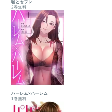
嘘とセフレ
2巻無料
ハーレム×ハーレム
1巻無料