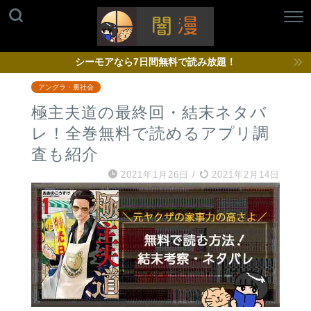
シーモアなら7日間無料で読み放題！
アングラ・裏社会
極主夫道の最終回・結末ネタバ
レ！全巻無料で読めるアプリ調
査も紹介
2021年1月26日
/
2021年2月14日