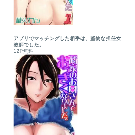
アプリでマッチングした相手は、堅物な担任女
教師でした。
12P無料