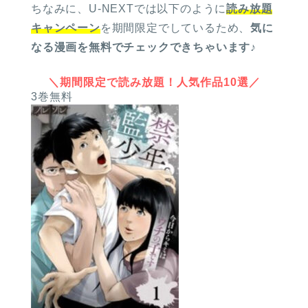
ちなみに、U-NEXTでは以下のように
読み放題
キャンペーン
を期間限定でしているため、
気に
なる漫画を無料でチェックできちゃいます
♪
＼期間限定で読み放題！人気作品10選／
3巻無料