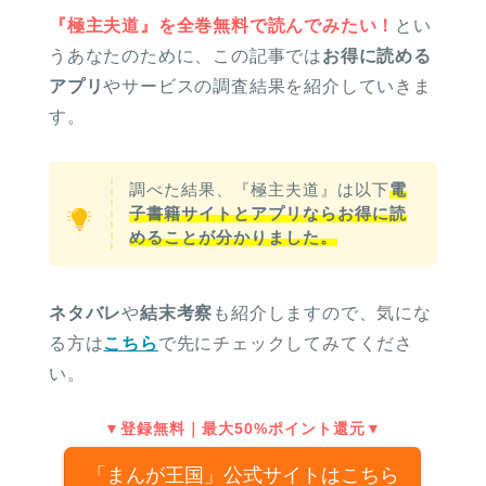
『極主夫道』を全巻無料で読んでみたい！
とい
うあなたのために、この記事では
お得に読める
アプリ
やサービスの調査結果を紹介していきま
す。
調べた結果、『極主夫道』は以下
電
子書籍サイトとアプリならお得に読
めることが分かりました。
ネタバレ
や
結末考察
も紹介しますので、気にな
る方は
こちら
で先にチェックしてみてくださ
い。
▼登録無料｜最大50%ポイント還元▼
「まんが王国」公式サイトはこちら