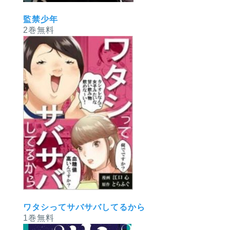
監禁少年
2巻無料
ワタシってサバサバしてるから
1巻無料