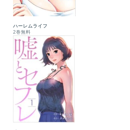
ハーレムライフ
2巻無料