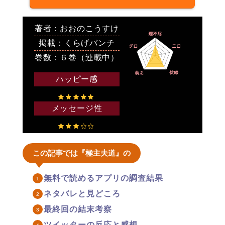
著者：おおのこうすけ
掲載：くらげバンチ
巻数：６巻（連載中）
ハッピー感
メッセージ性
この記事では『極主夫道』の
無料で読めるアプリの調査結果
ネタバレと見どころ
最終回の結末考察
ツイッターの反応と感想