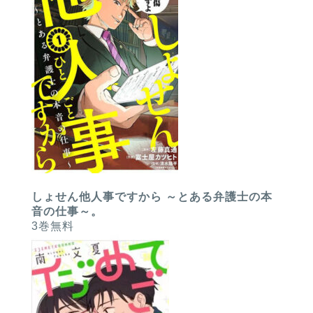
しょせん他人事ですから ～とある弁護士の本
音の仕事～。
3巻無料