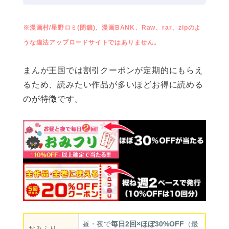
※漫画村/星野ロミ(閉鎖)、漫画BANK、Raw、rar、zipのよ
うな違法アップロードサイトではありません。
まんが王国では割引クーポンが定期的にもらえ
るため、読みたい作品が多いほどお得に読める
のが特徴です。
昼・夜で
毎日2回×ほぼ30%OFF
（最
おみふり