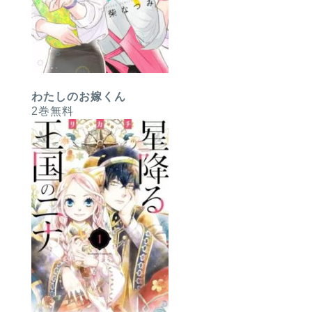
わたしのお嫁くん
2巻無料