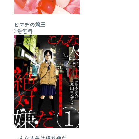
ヒマチの嬢王
3巻無料
こんな人生は絶対嫌だ