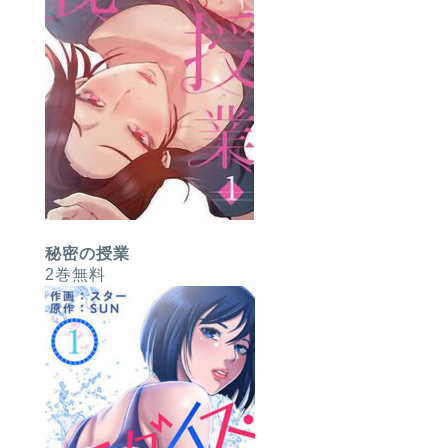
秘密の授業
2巻無料