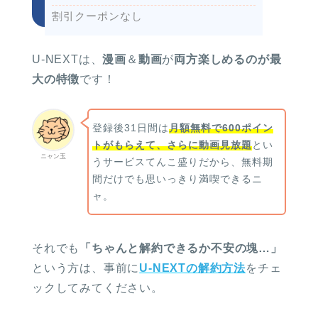
割引クーポンなし
U-NEXTは、
漫画
＆
動画
が
両方楽しめるのが最
大の特徴
です！
登録後31日間は
月額無料で600ポイン
トがもらえて、さらに動画見放題
とい
ニャン玉
うサービスてんこ盛りだから、無料期
間だけでも思いっきり満喫できるニ
ャ。
それでも
「ちゃんと解約できるか不安の塊…」
という方は、事前に
U-NEXTの解約方法
をチェ
ックしてみてください。