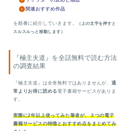
関連おすすめ作品
を順番に紹介していきます。
（上の文字を押すと
スルスルっと移動します）
『極主夫道』を全話無料で読む方法
の調査結果
『極主夫道』は
全巻無料ではありませんが、
通
常よりお得に読める
電子書籍サービスがありま
す。
実際に2年以上使ってみた筆者が、３つの電子
書籍サービスの特徴とおすすめ点をまとめてみ