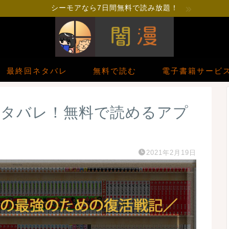
シーモアなら7日間無料で読み放題！
最終回ネタバレ
無料で読む
電子書籍サービ
末ネタバレ！無料で読めるアプ
2021年2月19日