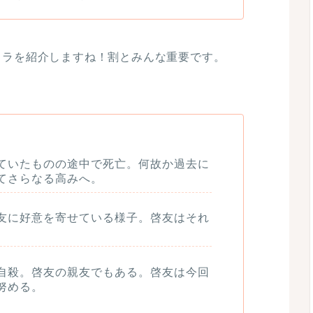
ャラを紹介しますね！割とみんな重要です。
ていたものの途中で死亡。何故か過去に
てさらなる高みへ。
友に好意を寄せている様子。啓友はそれ
自殺。啓友の親友でもある。啓友は今回
努める。