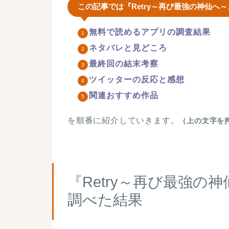
この記事では『Retry～再び最強の神仙へ
無料で読めるアプリの調査結果
ネタバレと見どころ
最終回の結末考察
ツイッターの反応と感想
関連おすすめ作品
を順番に紹介していきます。
（上の文字を
『Retry～再び最強
調べた結果