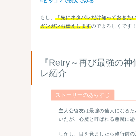
»ピッコマで読んでみる
もし、
「先にネタバレだけ知っておきた
ガンガンお伝えします
のでよろしくです
『Retry～再び最強
レ紹介
ストーリーのあらすじ
主人公啓友は最強の仙人になるた
いたが、心魔と呼ばれる悪魔に憑
しかし、目を覚ましたら修行前の