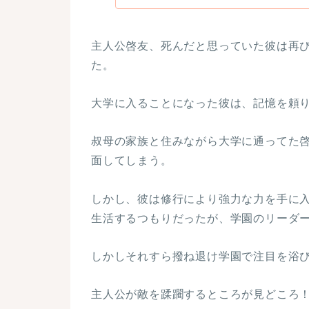
主人公啓友、死んだと思っていた彼は再
た。
大学に入ることになった彼は、記憶を頼
叔母の家族と住みながら大学に通ってた
面してしまう。
しかし、彼は修行により強力な力を手に
生活するつもりだったが、学園のリーダ
しかしそれすら撥ね退け学園で注目を浴
主人公が敵を蹂躙するところが見どころ