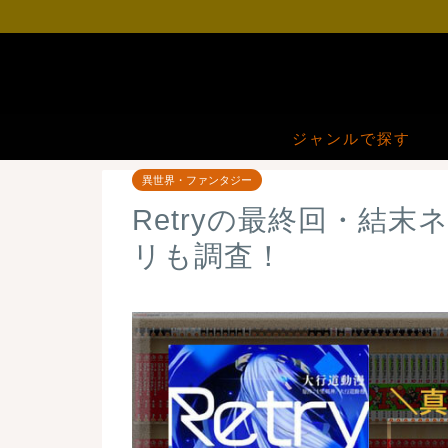
ジャンルで探す
異世界・ファンタジー
Retryの最終回・結
リも調査！