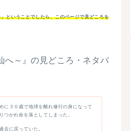
い」ということでしたら、このページで見どころを
！
の神仙へ～』の見どころ・ネタバ
めに３０歳で地球を離れ修行の身になって
りつかれ命を落としてしまった。
過去に戻っていた。