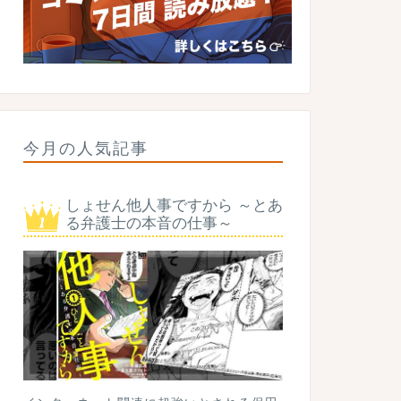
今月の人気記事
しょせん他人事ですから ～とあ
る弁護士の本音の仕事～