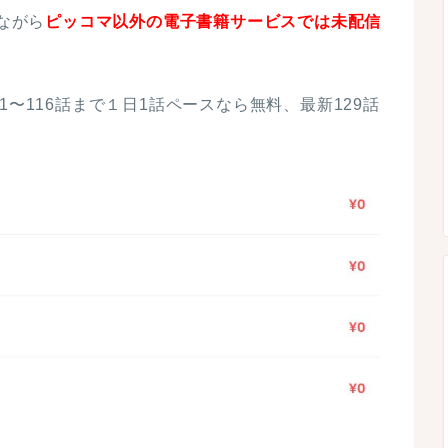
念ながら
ピッコマ以外の電子書籍サービスでは未配信
1〜116話まで１日1話ペースなら無料、最新129話
。