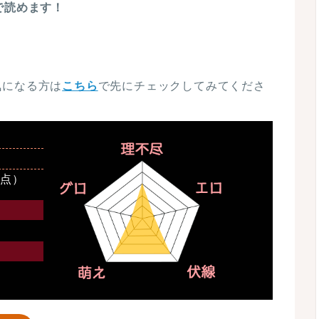
で読めます！
気になる方は
こちら
で先にチェックしてみてくださ
時点）