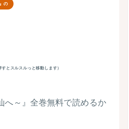
～』の
押すとスルスルっと移動します）
の神仙へ～』全巻無料で読めるか