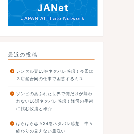
最近の投稿
レンタル妻13巻ネタバレ感想！今回は
３店舗合同の仕事で困惑するミユ
ゾンビのあふれた世界で俺だけが襲わ
れない16話ネタバレ感想！隆司の手術
に挑む牧浦と雄介
はらはら恋々34巻ネタバレ感想！中々
終わりの見えない皿洗い