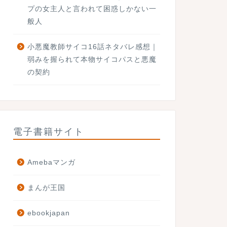
プの女主人と言われて困惑しかない一
般人
小悪魔教師サイコ16話ネタバレ感想｜
弱みを握られて本物サイコパスと悪魔
の契約
電子書籍サイト
Amebaマンガ
まんが王国
ebookjapan