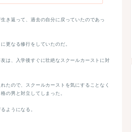
び生き返って、過去の自分に戻っていたのであっ
りに更なる修行をしていたのだ。
啓友は、入学後すぐに壮絶なスクールカーストに対
入れたので、スクールカーストを気にすることなく
ー格の男と対立してしまった。
びるようになる。
！