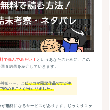
無料で読んでみたい！
というあなたのために、この
の調査結果を紹介していきます。
の神仙へ～』は
ピッコマ限定作品ですがキ
料で読めることが分かりました。
分が無料
になるサービスがあります。
じっくり１
ヶ