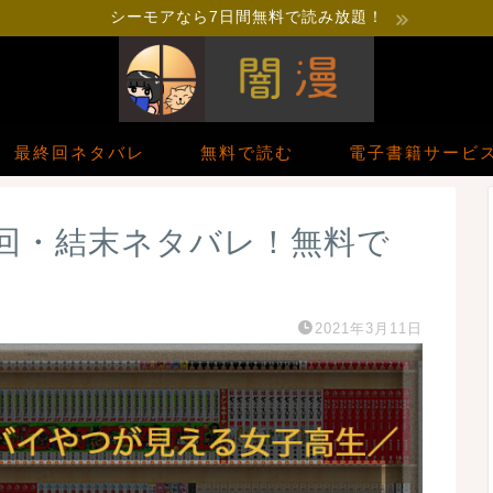
シーモアなら7日間無料で読み放題！
最終回ネタバレ
無料で読む
電子書籍サービ
回・結末ネタバレ！無料で
2021年3月11日