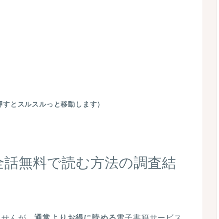
押すとスルスルっと移動します）
全話無料で読む方法の調査結
ませんが、
通常よりお得に読める
電子書籍サービス