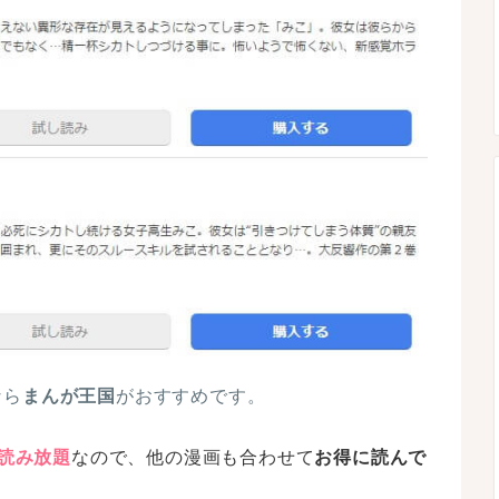
なら
まんが王国
がおすすめです。
上読み放題
なので、他の漫画も合わせて
お得に読んで