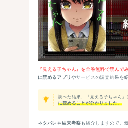
『見える子ちゃん』を全巻無料で読んで
に読めるアプリ
やサービスの調査結果を
調べた結果、『見える子ちゃん』
に読めることが分かりました。
ネタバレ
や
結末考察
も紹介しますので、