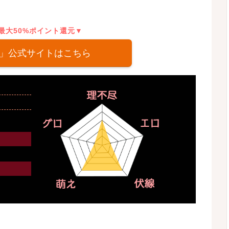
最大50%ポイント還元▼
」公式サイトはこちら