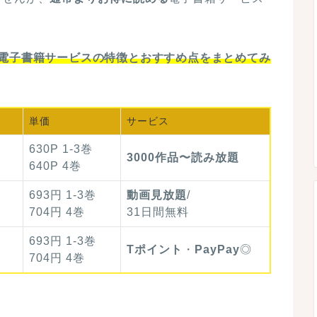
の電子書籍サービスの特徴とおすすめ点をまとめてみ
単価
サービス
630P 1-3巻
3000作品〜読み放題
640P 4巻
693円 1-3巻
動画見放題
/
704円 4巻
31日間無料
693円 1-3巻
Tポイント
・
PayPay
◎
704円 4巻