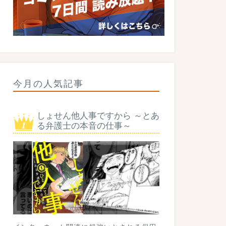
今月の人気記事
しょせん他人事ですから ～とあ
る弁護士の本音の仕事～