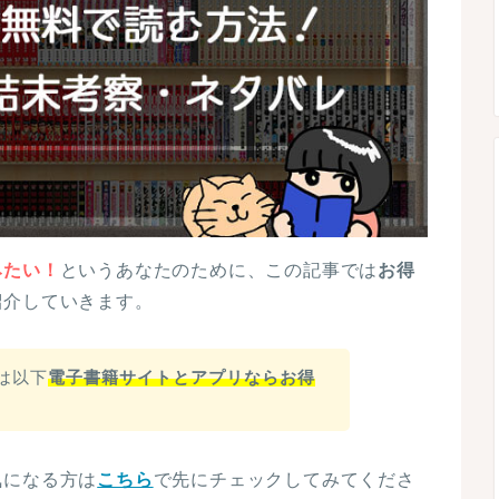
みたい！
というあなたのために、この記事では
お得
紹介していきます。
は以下
電子書籍サイトとアプリならお得
気になる方は
こちら
で先にチェックしてみてくださ