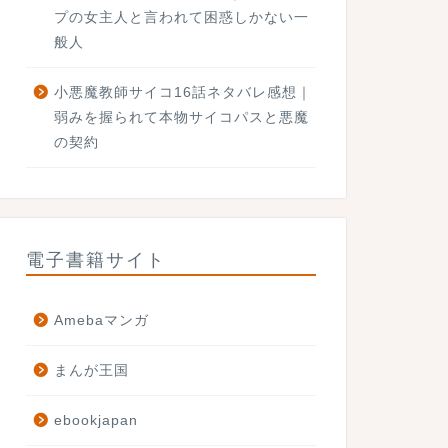
プの女主人と言われて困惑しかない一
般人
小悪魔教師サイコ16話ネタバレ感想｜
弱みを握られて本物サイコパスと悪魔
の契約
電子書籍サイト
Amebaマンガ
まんが王国
ebookjapan