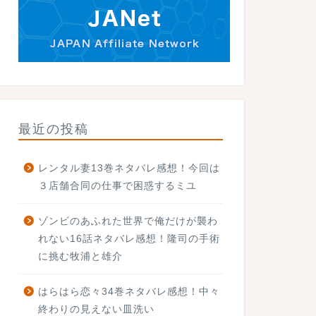
最近の投稿
レンタル妻13巻ネタバレ感想！今回は
３店舗合同の仕事で困惑するミユ
ゾンビのあふれた世界で俺だけが襲わ
れない16話ネタバレ感想！隆司の手術
に挑む牧浦と雄介
はらはら恋々34巻ネタバレ感想！中々
終わりの見えない皿洗い