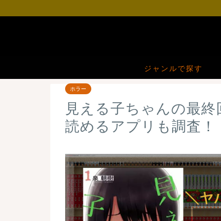
ジャンルで探す
ホラー
見える子ちゃんの最終
読めるアプリも調査！