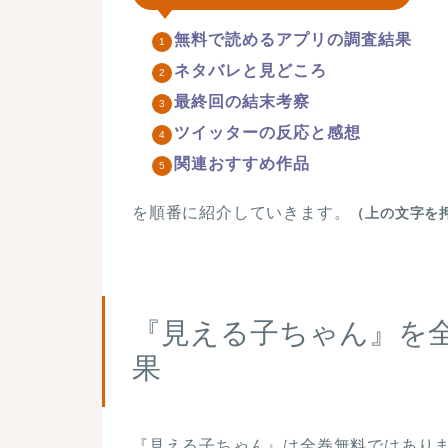
無料で読めるアプリの調査結果
ネタバレと見どころ
最終回の結末考察
ツイッターの反応と感想
関連おすすめ作品
を順番に紹介していきます。
（上の文字を
『見える子ちゃん』を
果
『見える子ちゃん』は
全巻無料ではあり