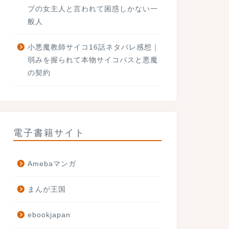
プの女主人と言われて困惑しかない一
般人
小悪魔教師サイコ16話ネタバレ感想｜
弱みを握られて本物サイコパスと悪魔
の契約
電子書籍サイト
Amebaマンガ
まんが王国
ebookjapan