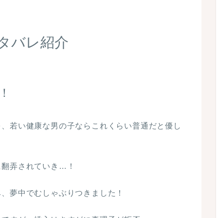
タバレ紹介
！
を、若い健康な男の子ならこれくらい普通だと優し
に翻弄されていき…！
み、夢中でむしゃぶりつきました！