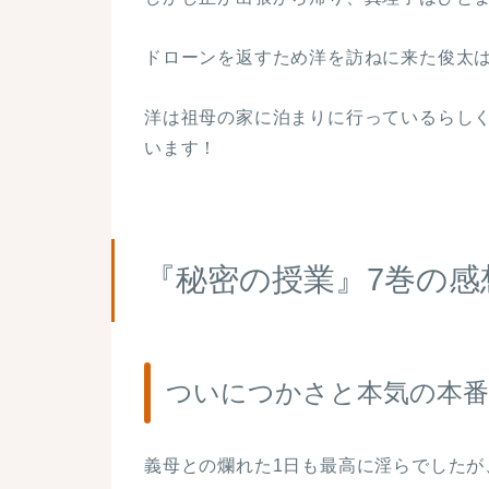
ドローンを返すため洋を訪ねに来た俊太
洋は祖母の家に泊まりに行っているらし
います！
『秘密の授業』7巻の感
ついにつかさと本気の本番
義母との爛れた1日も最高に淫らでした