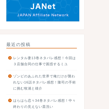
最近の投稿
レンタル妻13巻ネタバレ感想！今回は
３店舗合同の仕事で困惑するミユ
ゾンビのあふれた世界で俺だけが襲わ
れない16話ネタバレ感想！隆司の手術
に挑む牧浦と雄介
はらはら恋々34巻ネタバレ感想！中々
終わりの見えない皿洗い