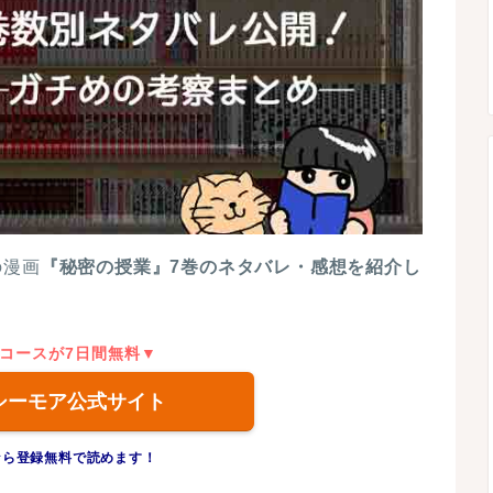
の漫画
『秘密の授業』7巻のネタバレ・感想を紹介し
コースが7日間無料▼
シーモア公式サイト
なら登録無料で読めます！