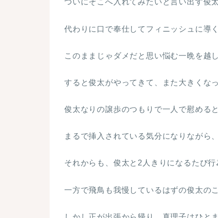
ついにそこへ入れてみたいと言い出す俊
代わりに口で奉仕してフィニッシュに導
このままじゃダメだと思い悩む一晩を越
すると俊太がやってきて、また大きくな
俊太なりの譲歩のつもりで一人で慰める
まるで挿入されている気分になりながら
それからも、俊太と2人きりになるたび行
一方で飛鳥も我慢しているはずの俊太の
しかし正が出張から帰り、真理子はひと