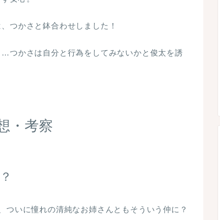
は、つかさと鉢合わせしました！
く…つかさは自分と行為をしてみないかと俊太を誘
想・考察
？
が、ついに憧れの清純なお姉さんともそういう仲に？