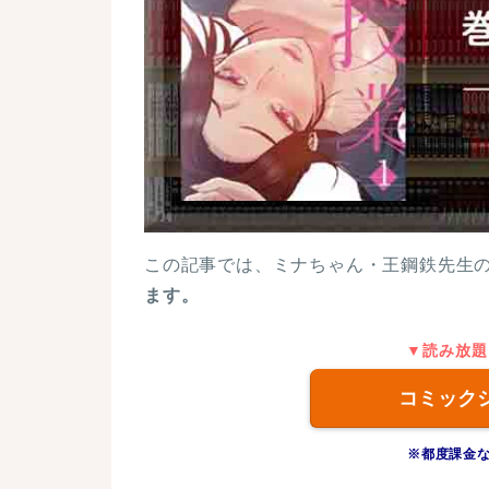
この記事では、ミナちゃん・王鋼鉄先生
ます。
▼読み放題
コミック
※都度課金