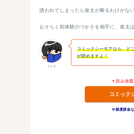
誘われてしまったら俊太が断るわけがな
おそらく初体験のつかさを相手に、俊太
コミックシーモアなら、ど
が読めますよ！
マドカ
▼読み放題
コミック
※都度課金