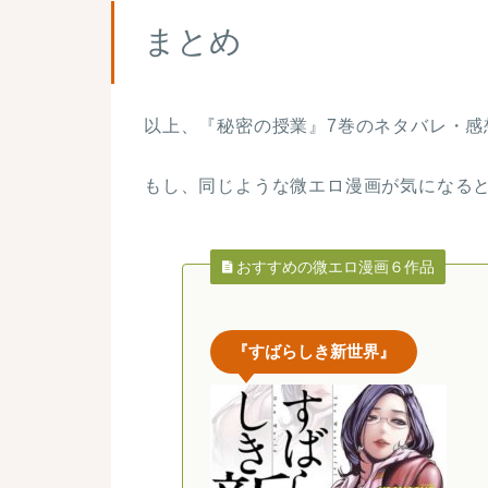
まとめ
以上、『秘密の授業』7巻のネタバレ・感
もし、同じような微エロ漫画が気になると
おすすめの微エロ漫画６作品
『すばらしき新世界』