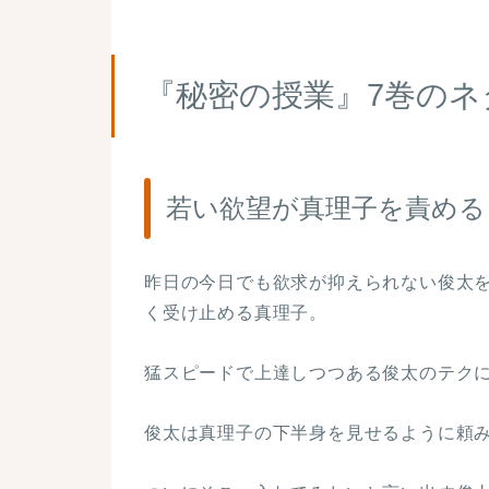
『秘密の授業』7巻のネ
若い欲望が真理子を責める
昨日の今日でも欲求が抑えられない俊太
く受け止める真理子。
猛スピードで上達しつつある俊太のテク
俊太は真理子の下半身を見せるように頼