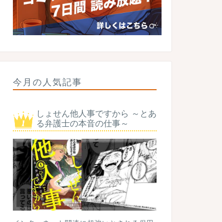
今月の人気記事
しょせん他人事ですから ～とあ
る弁護士の本音の仕事～