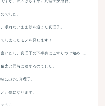
太ですが、挿入はさすがに真理子が拒否。
くのでした。
し、眠れないまま朝を迎えた真理子。
ってしまったモノを見せます！
と言いだし、真理子の下半身にこすりつけ始め…。
、俊太と同時に達するのでした。
為にふける真理子。
ことが気になります。
まず安心。