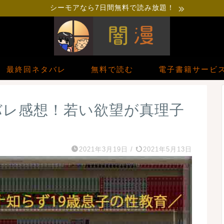
シーモアなら7日間無料で読み放題！
最終回ネタバレ
無料で読む
電子書籍サービ
バレ感想！若い欲望が真理子
2021年3月19日
/
2021年5月13日