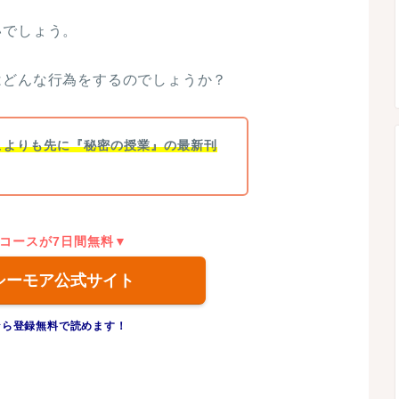
いでしょう。
はどんな行為をするのでしょうか？
こよりも先に『秘密の授業』の最新刊
コースが7日間無料▼
シーモア公式サイト
なら登録無料で読めます！