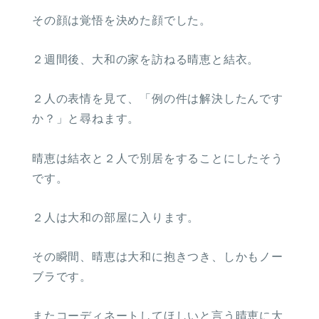
その顔は覚悟を決めた顔でした。
２週間後、大和の家を訪ねる晴恵と結衣。
２人の表情を見て、「例の件は解決したんです
か？」と尋ねます。
晴恵は結衣と２人で別居をすることにしたそう
です。
２人は大和の部屋に入ります。
その瞬間、晴恵は大和に抱きつき、しかもノー
ブラです。
またコーディネートしてほしいと言う晴恵に大