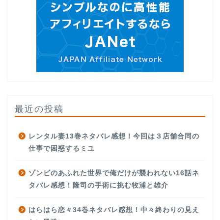
最近の投稿
レンタル妻13巻ネタバレ感想！今回は３店舗合同の
仕事で困惑するミユ
ゾンビのあふれた世界で俺だけが襲われない16話ネ
タバレ感想！隆司の手術に挑む牧浦と雄介
はらはら恋々34巻ネタバレ感想！中々終わりの見え