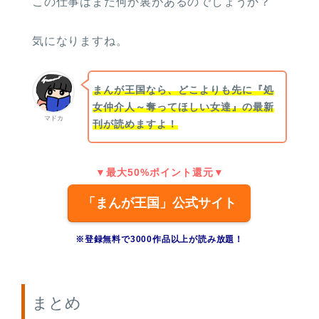
この仕事はまだ何か裏があるのでしょうか？
気になりますね。
まんが王国なら、どこよりも先に『処
女仲介人～奪ってほしい女達』の最新
マドカ
刊が読めますよ！
▼最大50%ポイント還元▼
「まんが王国」公式サイト
※登録無料で3000作品以上が読み放題！
まとめ