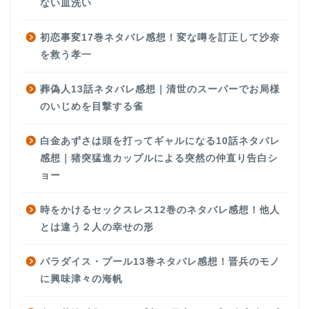
ない皿洗い
初恋事変17巻ネタバレ感想！変な噂を訂正して沙奈
を救う孝一
葬偽人13話ネタバレ感想｜清世のスーパーでお局様
のいじめを目撃する雀
白金あずさは頭を打ってギャルになる10話ネタバレ
感想｜猪突猛進カップルによる突然の仲直り告白シ
ョー
時をかけるセックスレス12巻のネタバレ感想！他人
とは違う２人の幸せの形
パラダイス・プール13巻ネタバレ感想！晋兵のモノ
に興味津々の海帆