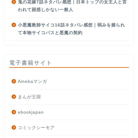
鬼の花嫁7話ネタバレ感想｜日本トップの女主人と言
われて困惑しかない一般人
小悪魔教師サイコ16話ネタバレ感想｜弱みを握られ
て本物サイコパスと悪魔の契約
電子書籍サイト
Amebaマンガ
まんが王国
ebookjapan
コミックシーモア