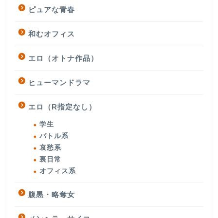
ピュアな青春
和むオフィス
エロ（オトナ作品）
ヒューマンドラマ
エロ（R指定なし）
学生
バトル系
哀愁系
裏日常
オフィス系
腹黒・略奪女