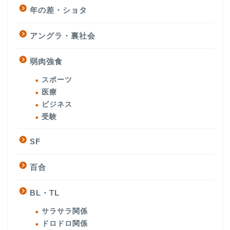
年の差・ショタ
アングラ・裏社会
弱肉強食
スポーツ
医療
ビジネス
受験
SF
百合
BL・TL
サラサラ関係
ドロドロ関係