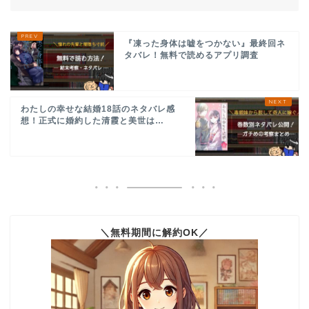
『凍った身体は嘘をつかない』最終回ネ
タバレ！無料で読めるアプリ調査
わたしの幸せな結婚18話のネタバレ感
想！正式に婚約した清霞と美世は…
＼無料期間に解約OK／