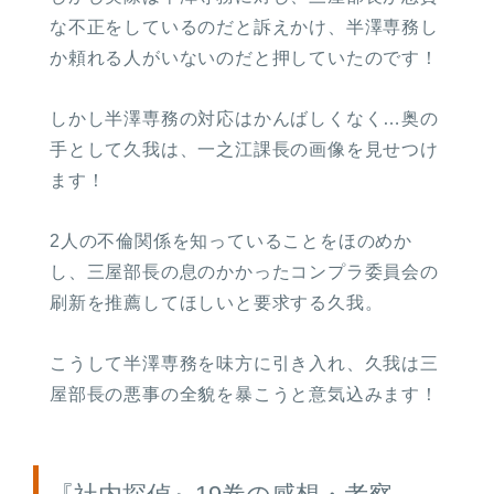
な不正をしているのだと訴えかけ、半澤専務し
か頼れる人がいないのだと押していたのです！
しかし半澤専務の対応はかんばしくなく…奥の
手として久我は、一之江課長の画像を見せつけ
ます！
2人の不倫関係を知っていることをほのめか
し、三屋部長の息のかかったコンプラ委員会の
刷新を推薦してほしいと要求する久我。
こうして半澤専務を味方に引き入れ、久我は三
屋部長の悪事の全貌を暴こうと意気込みます！