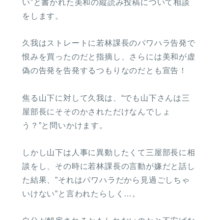
い”と書かれた美和の縦読み投稿について相談
をします。
久我はストレートに若林課長のパワハラ告発で
恨みを買ったのだと指摘し、さらには美和が虚
偽の告発を告発するつもりなのだとも宣告！
焦る山下に対して久我は、“でも山下さんは三
屋部長にそそのかされただけなんでしょ
う？”と問いかけます。
しかし山下は人事に異動したくて三屋部長に相
談をし、その時に若林課長の言動が嫌だと話し
た結果、”それはパワハラだから見過ごしちゃ
いけない”と言われたらしく…。