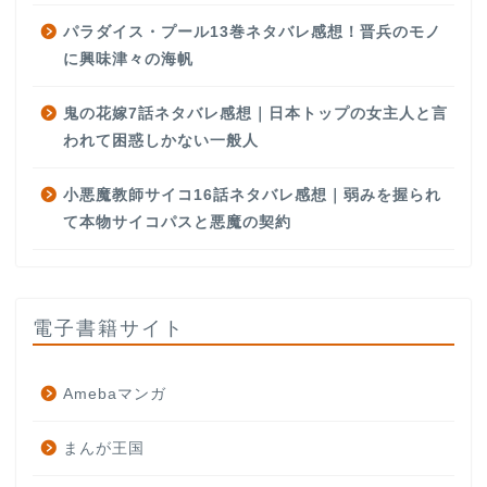
パラダイス・プール13巻ネタバレ感想！晋兵のモノ
に興味津々の海帆
鬼の花嫁7話ネタバレ感想｜日本トップの女主人と言
われて困惑しかない一般人
小悪魔教師サイコ16話ネタバレ感想｜弱みを握られ
て本物サイコパスと悪魔の契約
電子書籍サイト
Amebaマンガ
まんが王国