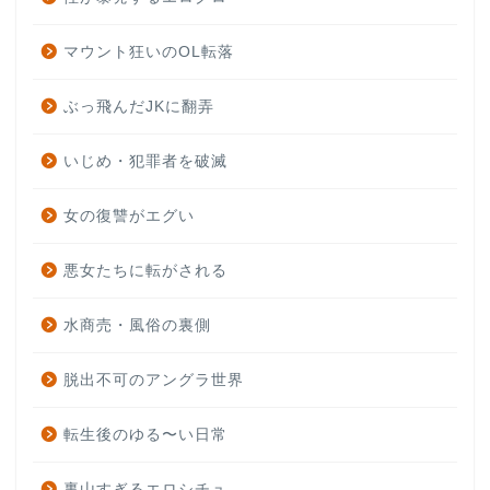
マウント狂いのOL転落
ぶっ飛んだJKに翻弄
いじめ・犯罪者を破滅
女の復讐がエグい
悪女たちに転がされる
水商売・風俗の裏側
脱出不可のアングラ世界
転生後のゆる〜い日常
裏山すぎるエロシチュ