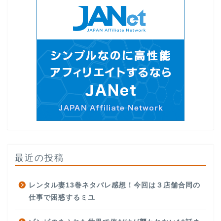
最近の投稿
レンタル妻13巻ネタバレ感想！今回は３店舗合同の
仕事で困惑するミユ