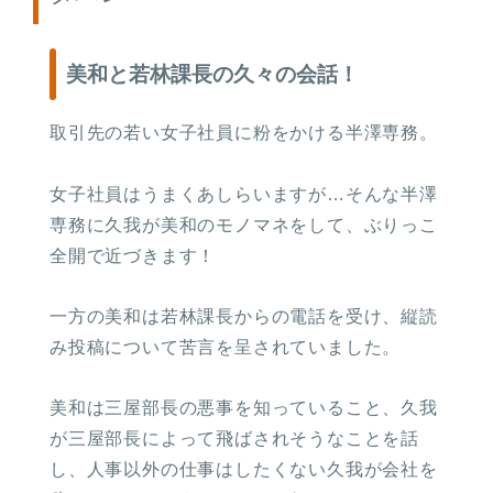
美和と若林課長の久々の会話！
取引先の若い女子社員に粉をかける半澤専務。
女子社員はうまくあしらいますが…そんな半澤
専務に久我が美和のモノマネをして、ぶりっこ
全開で近づきます！
一方の美和は若林課長からの電話を受け、縦読
み投稿について苦言を呈されていました。
美和は三屋部長の悪事を知っていること、久我
が三屋部長によって飛ばされそうなことを話
し、人事以外の仕事はしたくない久我が会社を