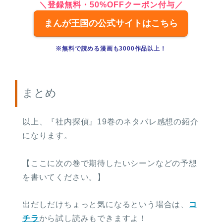
＼登録無料・50%OFFクーポン付与／
まんが王国の公式サイトはこちら
※無料で読める漫画も3000作品以上！
まとめ
以上、『社内探偵』19巻のネタバレ感想の紹介
になります。
【ここに次の巻で期待したいシーンなどの予想
を書いてください。】
出だしだけちょっと気になるという場合は、
コ
チラ
から試し読みもできますよ！