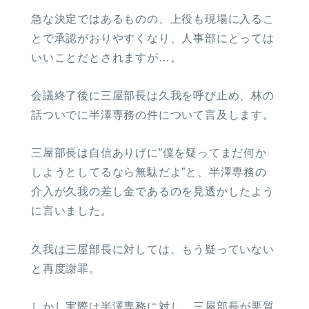
急な決定ではあるものの、上役も現場に入るこ
とで承認がおりやすくなり、人事部にとっては
いいことだとされますが…。
会議終了後に三屋部長は久我を呼び止め、林の
話ついでに半澤専務の件について言及します。
三屋部長は自信ありげに”僕を疑ってまだ何か
しようとしてるなら無駄だよ”と、半澤専務の
介入が久我の差し金であるのを見透かしたよう
に言いました。
久我は三屋部長に対しては、もう疑っていない
と再度謝罪。
しかし実際は半澤専務に対し、三屋部長が悪質