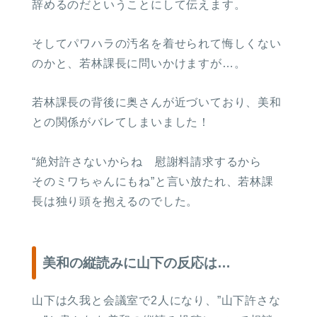
辞めるのだということにして伝えます。
そしてパワハラの汚名を着せられて悔しくない
のかと、若林課長に問いかけますが…。
若林課長の背後に奥さんが近づいており、美和
との関係がバレてしまいました！
“絶対許さないからね 慰謝料請求するから
そのミワちゃんにもね”と言い放たれ、若林課
長は独り頭を抱えるのでした。
美和の縦読みに山下の反応は…
山下は久我と会議室で2人になり、”山下許さな