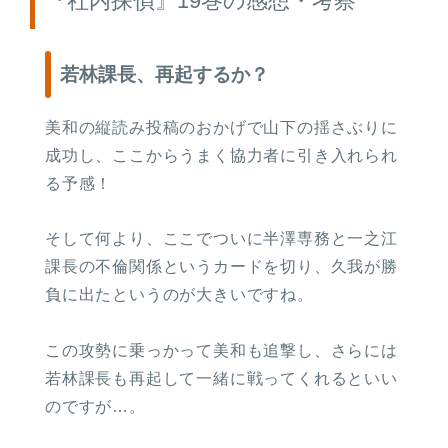
『社内探偵』19巻の感想・考察
若林課長、再起するか？
美和の縦読み投稿のおかげで山下の揺さぶりに
成功し、ここからうまく協力者に引き入れられ
る予感！
そして何より、ここでついに半澤専務と一之江
課長の不倫関係というカードを切り、久我が勝
負に出たというのが大きいですね。
この攻勢に乗っかって美和も追撃し、さらには
若林課長も再起して一緒に戦ってくれるといい
のですが…。