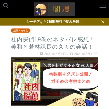
シーモアなら7日間無料で読み放題！
腹黒・略奪女
社内探偵19巻のネタバレ感想！
美和と若林課長の久々の会話！
2021年8月6日
/
2021年8月10日