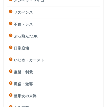
メンヘラ・サイコ
サスペンス
不倫・レス
ぶっ飛んだJK
日常崩壊
いじめ・カースト
復讐・制裁
風俗・遊郭
整形女の末路