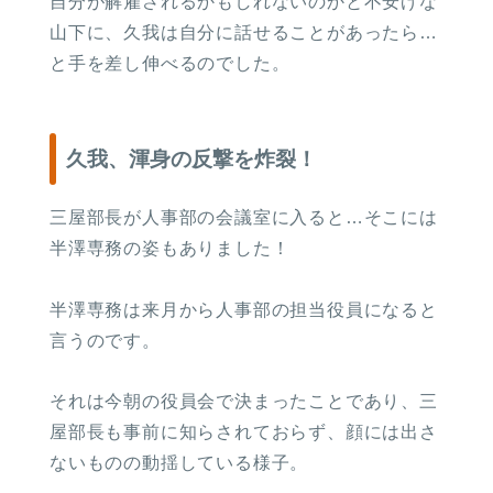
自分が解雇されるかもしれないのかと不安げな
山下に、久我は自分に話せることがあったら…
と手を差し伸べるのでした。
久我、渾身の反撃を炸裂！
三屋部長が人事部の会議室に入ると…そこには
半澤専務の姿もありました！
半澤専務は来月から人事部の担当役員になると
言うのです。
それは今朝の役員会で決まったことであり、三
屋部長も事前に知らされておらず、顔には出さ
ないものの動揺している様子。