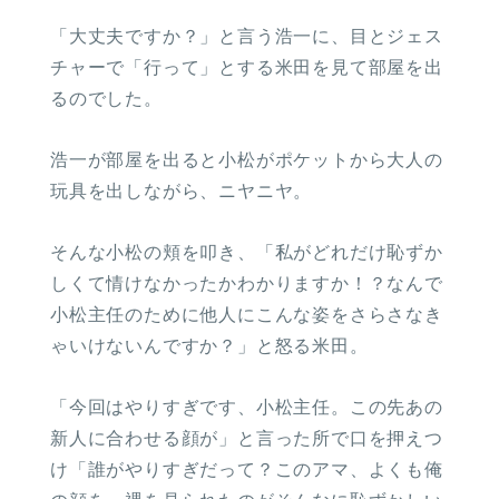
「大丈夫ですか？」と言う浩一に、目とジェス
チャーで「行って」とする米田を見て部屋を出
るのでした。
浩一が部屋を出ると小松がポケットから大人の
玩具を出しながら、ニヤニヤ。
そんな小松の頬を叩き、「私がどれだけ恥ずか
しくて情けなかったかわかりますか！？なんで
小松主任のために他人にこんな姿をさらさなき
ゃいけないんですか？」と怒る米田。
「今回はやりすぎです、小松主任。この先あの
新人に合わせる顔が」と言った所で口を押えつ
け「誰がやりすぎだって？このアマ、よくも俺