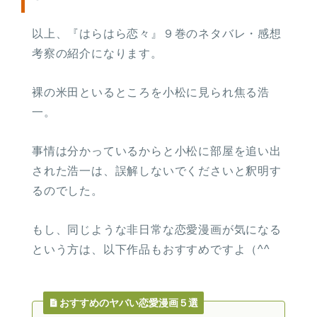
以上、『はらはら恋々』９巻のネタバレ・感想
考察の紹介になります。
裸の米田といるところを小松に見られ焦る浩
一。
事情は分かっているからと小松に部屋を追い出
された浩一は、誤解しないでくださいと釈明す
るのでした。
もし、同じような非日常な恋愛漫画が気になる
という方は、以下作品もおすすめですよ（^^
おすすめのヤバい恋愛漫画５選