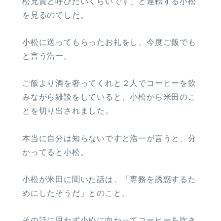
松兄貴と呼びたいくらいです」と運転する小松
を見るのでした。
小松に送ってもらったお礼をし、今度ご飯でも
と言う浩一。
ご飯より酒を奢ってくれと２人でコーヒーを飲
みながら雑談をしていると、小松から米田のこ
とを切り出されました。
本当に自分は知らないですと浩一が言うと、分
かってると小松。
小松が米田に聞いた話は、「専務を誘惑するた
めにしたそうだ」とのこと。
その話に思わず小松に向かってコーヒーを吹き