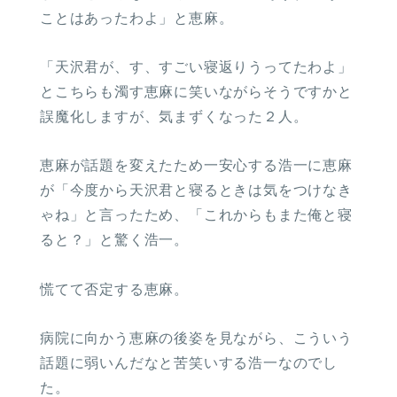
ことはあったわよ」と恵麻。
「天沢君が、す、すごい寝返りうってたわよ」
とこちらも濁す恵麻に笑いながらそうですかと
誤魔化しますが、気まずくなった２人。
恵麻が話題を変えたため一安心する浩一に恵麻
が「今度から天沢君と寝るときは気をつけなき
ゃね」と言ったため、「これからもまた俺と寝
ると？」と驚く浩一。
慌てて否定する恵麻。
病院に向かう恵麻の後姿を見ながら、こういう
話題に弱いんだなと苦笑いする浩一なのでし
た。