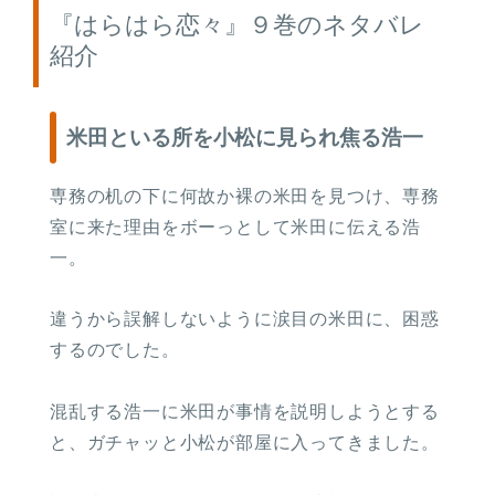
『はらはら恋々』９巻のネタバレ
紹介
米田といる所を小松に見られ焦る浩一
専務の机の下に何故か裸の米田を見つけ、専務
室に来た理由をボーっとして米田に伝える浩
一。
違うから誤解しないように涙目の米田に、困惑
するのでした。
混乱する浩一に米田が事情を説明しようとする
と、ガチャッと小松が部屋に入ってきました。