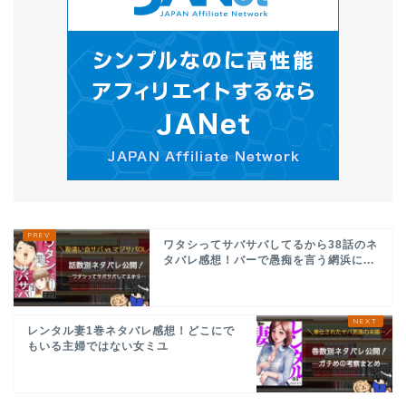
ワタシってサバサバしてるから38話のネ
タバレ感想！バーで愚痴を言う網浜に...
レンタル妻1巻ネタバレ感想！どこにで
もいる主婦ではない女ミユ