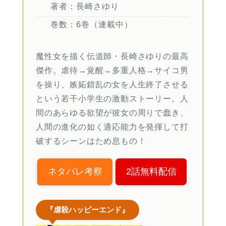
著者：長崎さゆり
巻数：6巻（連載中）
魔性女を描く伝道師・長崎さゆりの最高
傑作。虐待→覚醒→多重人格→サイコ男
を操り、嫉妬錯乱の女を人生終了させる
という若干小学生の激動ストーリー。人
間のあらゆる欲望が彼女の周りで蠢き、
人間の進化の如く適応能力を発揮して打
破するシーンはため息もの！
ネタバレ考察
2話無料配信
『虐殺ハッピーエンド』