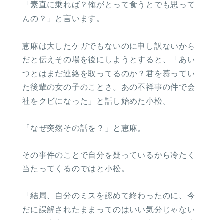
「素直に乗れば？俺がとって食うとでも思って
んの？」と言います。
恵麻は大したケガでもないのに申し訳ないから
だと伝えその場を後にしようとすると、「あい
つとはまだ連絡を取ってるのか？君を慕ってい
た後輩の女の子のことさ。あの不祥事の件で会
社をクビになった」と話し始めた小松。
「なぜ突然その話を？」と恵麻。
その事件のことで自分を疑っているから冷たく
当たってくるのではと小松。
「結局、自分のミスを認めて終わったのに、今
だに誤解されたままってのはいい気分じゃない