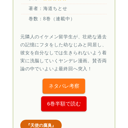
著者：海道ちとせ
巻数：8巻（連載中）
元隣人のイケメン留学生が、壮絶な過去
の記憶にフタをした幼なじみと同居し、
彼女を自分なしでは生きられないよう着
実に洗脳していくヤンデレ漫画。賛否両
論の中でいよいよ最終回へ突入！
ネタバレ考察
6巻半額で読む
『天使の腐臭』