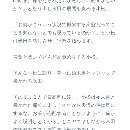
の顔を。裸を見られたのがそんなに恥ずかしい
か？」と怒り出し米田の股間を責める小松。
「お前がこういう状況で興奮する変態だってこ
とを知らないとでも思っているのか？」と小松
は米田を感じさせ、行為を始めます。
言葉と勢いでどんどん責め立てる小松。
そんな小松に謝り、背中に始末書とマジックで
書かれる米田。
そのまま２人で最高潮に達し、小松は始末書と
書かれた部分に出し「それから天沢の件は気に
するな。お前が心配することないように、俺が
よく説明しとくから」とニヤニヤしながら米田
の後姿をスマホで写す小松なのでした。