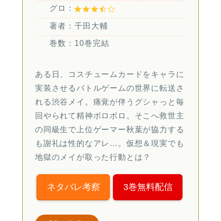
グロ：
著者：千田大輔
巻数：10巻完結
ある日、コスチュームカードをキャラに
実装させるバトルゲームの世界に転送さ
れる渋谷メイ。痛覚が伴うグシャっと毎
回やられて精神ボロボロ。そこへ救世主
の同級生で上位ゲーマー秋葉が協力する
も謝礼は性的なアレ…。仮想＆現実でも
地獄のメイが取った行動とは？
ネタバレ考察
3巻無料配信