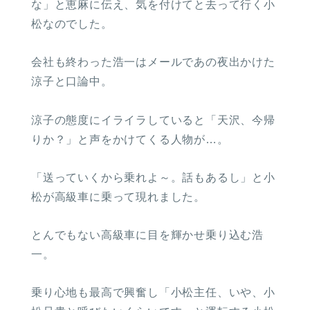
な」と恵麻に伝え、気を付けてと去って行く小
松なのでした。
会社も終わった浩一はメールであの夜出かけた
涼子と口論中。
涼子の態度にイライラしていると「天沢、今帰
りか？」と声をかけてくる人物が…。
「送っていくから乗れよ～。話もあるし」と小
松が高級車に乗って現れました。
とんでもない高級車に目を輝かせ乗り込む浩
一。
乗り心地も最高で興奮し「小松主任、いや、小