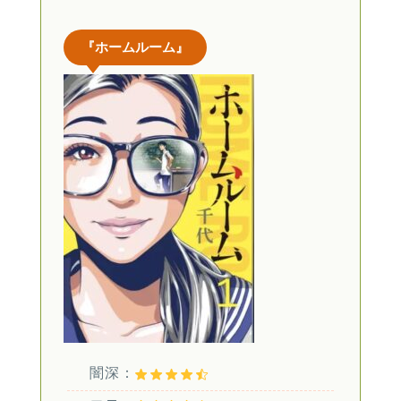
『ホームルーム』
闇深：