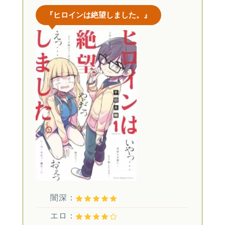
『ヒロインは絶望しました。』
闇深：
エロ：