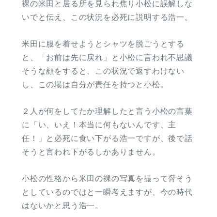
裸の米田と居る所を見られ焦り小松に誤解しな
いでと伝え、この状況を必死に説明する浩一。
米田に服を着せようとシャツを脱ごうとする
と、「お前は先に戻れ」と小松に言われ不思議
そうな顔をすると、この状況で返すわけない
し、この場は自分が責任を持つと小松。
２人が何をしてたか理解したと言う小松の言葉
に「い、いえ！本当に何もないんです、主
任！」と必死に食い下がる浩一ですが、後で話
そうと言われ下がるしかありません。
小松の性格から米田の裸の写真を撮って脅そう
としているのではと一瞬考えますが、今の時代
はないかと思う浩一。