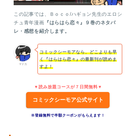
この記事では、Ｂｏｃｏ/ハギョン先生のエロシ
チュ青年漫画
『はらはら恋々』９巻のネタバ
レ・感想を紹介します。
コミックシーモアなら、どこよりも早
く『はらはら恋々』の最新刊が読めま
マドカ
すよ！
▼読み放題コースが７日間無料▼
コミックシーモア公式サイト
※登録無料で半額クーポンがもらえます！