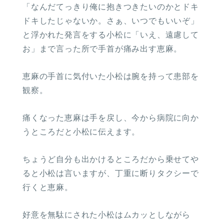
「なんだてっきり俺に抱きつきたいのかとドキ
ドキしたじゃないか。さぁ、いつでもいいぞ」
と浮かれた発言をする小松に「いえ、遠慮して
お」まで言った所で手首が痛み出す恵麻。
恵麻の手首に気付いた小松は腕を持って患部を
観察。
痛くなった恵麻は手を戻し、今から病院に向か
うところだと小松に伝えます。
ちょうど自分も出かけるところだから乗せてや
ると小松は言いますが、丁重に断りタクシーで
行くと恵麻。
好意を無駄にされた小松はムカッとしながら