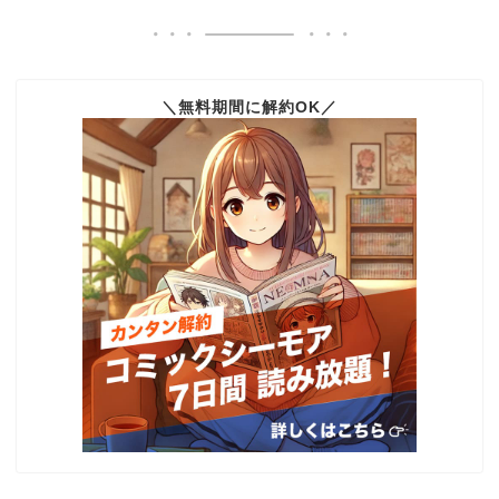
＼無料期間に解約OK／