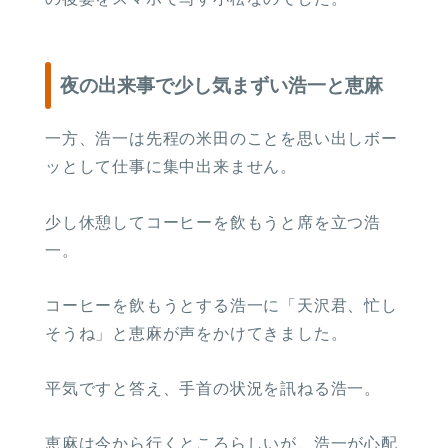
夜の出来事で少し気まずい浩一と恵麻
一方、浩一は先程の米田のことを思い出しボー
ッとして仕事に集中出来ません。
少し休憩してコーヒーを飲もうと席を立つ浩
一。
コーヒーを飲もうとする浩一に「天沢君、忙し
そうね」と恵麻が声をかけてきました。
平気ですと答え、手首の状況を訊ねる浩一。
恵麻は今から行くところらしいが、浩一が心配