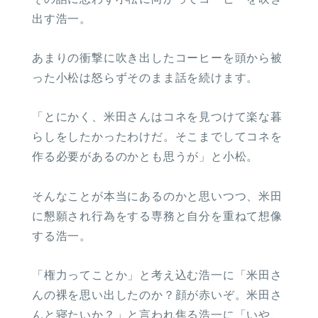
出す浩一。
あまりの衝撃に吹き出したコーヒーを頭から被
った小松は怒らずそのまま話を続けます。
「とにかく、米田さんはコネを見つけて楽な暮
らしをしたかったわけだ。そこまでしてコネを
作る必要があるのかとも思うが」と小松。
そんなことが本当にあるのかと思いつつ、米田
に懇願され行為をする専務と自分を重ねて想像
する浩一。
「権力ってことか」と考え込む浩一に「米田さ
んの裸を思い出したのか？顔が赤いぞ。米田さ
んと寝たいか？」と言われ焦る浩一に「いや、