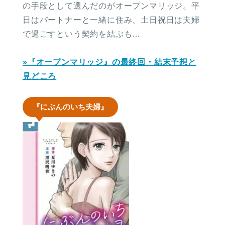
の手段として選んだのがオープンマリッジ。平
日はパートナーと一緒に住み、土日祝日は夫婦
で過ごすという契約を結ぶも…
»『オープンマリッジ』の最終回・結末予想と
見どころ
『にぶんのいち夫婦』