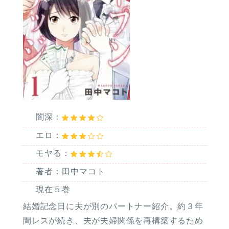
闇深：
エロ：
モヤる：
著者：田中マコト
現在５巻
結婚記念日に夫が別のパートナー紹介。約３年
間レスが続き、夫が夫婦関係を再構築するため