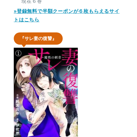
現在６巻
»登録無料で半額クーポンが６枚もらえるサイ
トはこちら
『サレ妻の復讐』