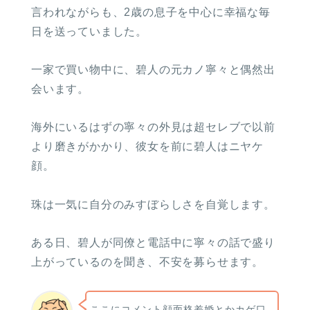
言われながらも、2歳の息子を中心に幸福な毎
日を送っていました。
一家で買い物中に、碧人の元カノ寧々と偶然出
会います。
海外にいるはずの寧々の外見は超セレブで以前
より磨きがかかり、彼女を前に碧人はニヤケ
顔。
珠は一気に自分のみすぼらしさを自覚します。
ある日、碧人が同僚と電話中に寧々の話で盛り
上がっているのを聞き、不安を募らせます。
ここにコメント顔面格差婚とかカゲ口