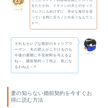
をたたかれ、イケメンの夫とのセック
ニャン玉
スレスにもめげずに、幸せな毎日を送
っている時に元カノと出会うなんてニ
ャー。
それもセレブな格好のキャリアウ
ーマン、夫の碧人がニヤけるのも
マドカ
今後の展開に不安材料を与えるよ
ね～。婚前契約って何よ、気にな
るわねえ～!!
妻の知らない婚前契約を今すぐお
得に読む方法