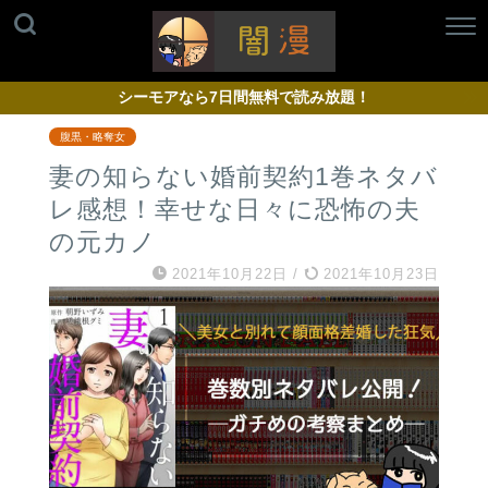
シーモアなら7日間無料で読み放題！
腹黒・略奪女
妻の知らない婚前契約1巻ネタバ
レ感想！幸せな日々に恐怖の夫
の元カノ
2021年10月22日
/
2021年10月23日