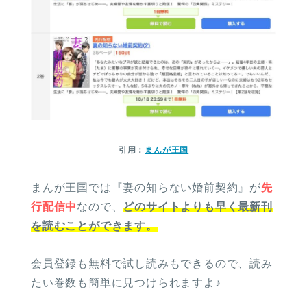
引用：
まんが王国
まんが王国では『妻の知らない婚前契約』が
先
行配信中
なので、
どのサイトよりも早く最新刊
を読むことができます。
会員登録も無料で試し読みもできるので、読み
たい巻数も簡単に見つけられますよ♪