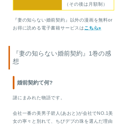
（その後は月額制）
『妻の知らない婚前契約』以外の漫画を無料or
お得に読める電子書籍サービスは
こちら»
『妻の知らない婚前契約』1巻の感
想
婚前契約て何?
謎にまみれた物語です。
会社一番の美男子碧人(あおと)が会社でNO.1美
女の寧々と別れて、ちびデブの珠を選んだ理由