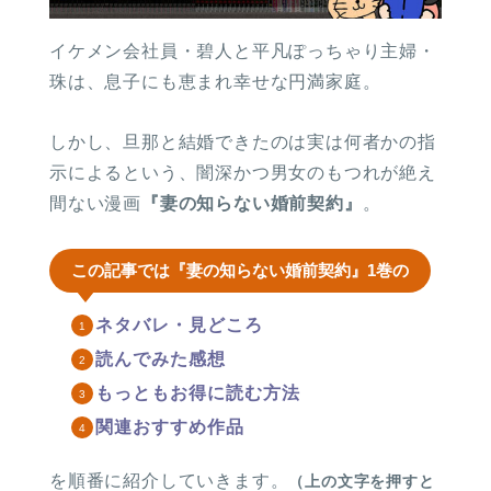
イケメン会社員・碧人と平凡ぽっちゃり主婦・
珠は、息子にも恵まれ幸せな円満家庭。
しかし、旦那と結婚できたのは実は何者かの指
示によるという、闇深かつ男女のもつれが絶え
間ない漫画
『妻の知らない婚前契約』
。
この記事では『妻の知らない婚前契約』1巻の
ネタバレ・見どころ
読んでみた感想
もっともお得に読む方法
関連おすすめ作品
を順番に紹介していきます。
（上の文字を押すと