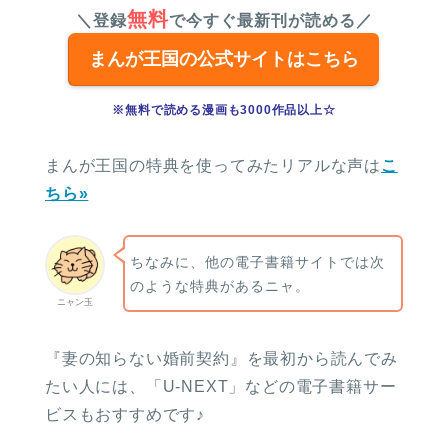
無料
＼登録
で今すぐ最新刊が読める／
まんが王国の公式サイトはこちら
※無料で読める漫画も3000作品以上☆
まんが王国の特典を使ってみたリアルな声は
こ
ちら»
ちなみに、他の電子書籍サイトでは次
のような特典があるニャ。
ニャン玉
『妻の知らない婚前契約』を最初から読んでみ
たい人には、「U-NEXT」などの電子書籍サー
ビスもおすすめです♪