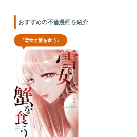
おすすめの不倫漫画を紹介
『雪女と蟹を食う』