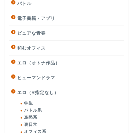
バトル
電子書籍・アプリ
ピュアな青春
和むオフィス
エロ（オトナ作品）
ヒューマンドラマ
エロ（R指定なし）
学生
バトル系
哀愁系
裏日常
オフィス系