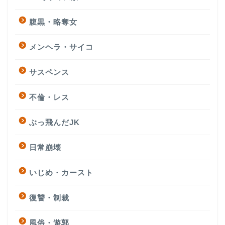
腹黒・略奪女
メンヘラ・サイコ
サスペンス
不倫・レス
ぶっ飛んだJK
日常崩壊
いじめ・カースト
復讐・制裁
風俗・遊郭