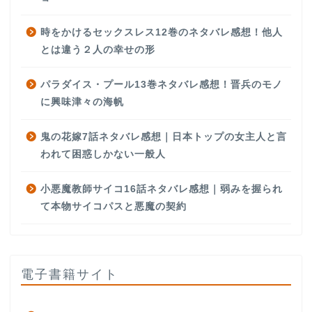
時をかけるセックスレス12巻のネタバレ感想！他人
とは違う２人の幸せの形
パラダイス・プール13巻ネタバレ感想！晋兵のモノ
に興味津々の海帆
鬼の花嫁7話ネタバレ感想｜日本トップの女主人と言
われて困惑しかない一般人
小悪魔教師サイコ16話ネタバレ感想｜弱みを握られ
て本物サイコパスと悪魔の契約
電子書籍サイト