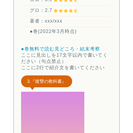
グロ：2.7
著者：xxx/xxx
●巻(2022年3月時点)
●巻無料で読む
見どころ・結末考察
ここに見出しを17文字以内で書いてく
ださい（句点禁止）
ここに2行で紹介文を書いてください
3.『復讐の教科書』