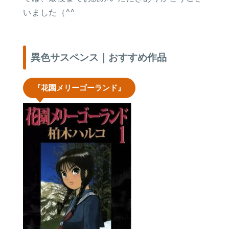
いました（^^
異色サスペンス｜おすすめ作品
『花園メリーゴーランド』