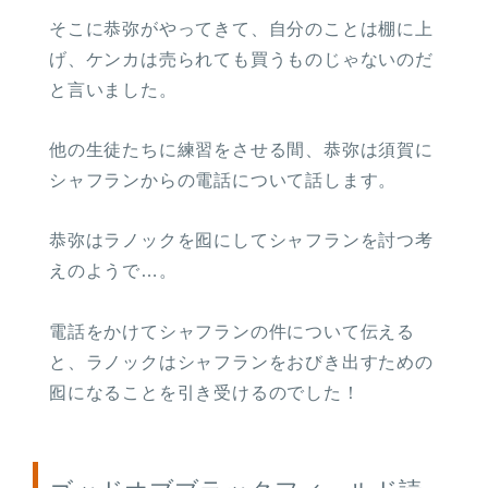
そこに恭弥がやってきて、自分のことは棚に上
げ、ケンカは売られても買うものじゃないのだ
と言いました。
他の生徒たちに練習をさせる間、恭弥は須賀に
シャフランからの電話について話します。
恭弥はラノックを囮にしてシャフランを討つ考
えのようで…。
電話をかけてシャフランの件について伝える
と、ラノックはシャフランをおびき出すための
囮になることを引き受けるのでした！