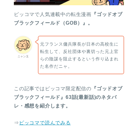
ピッコマで人気連載中の転生漫画
『ゴッドオブ
ブラックフィールド（GOB）』。
元フランス傭兵隊長が日本の高校生に
転生して、反社団体や裏切った元上官
ニャン玉
らの陰謀を阻止するという作り込まれ
た名作だニャ。
この記事ではピッコマ限定配信の
『ゴッドオブ
ブラックフィールド』63話(最新話)のネタバ
レ・感想を紹介します。
⇒
ピッコマで読んでみる