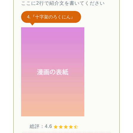
ここに2行で紹介文を書いてください
4.『十字架のろくにん』
総評：4.6