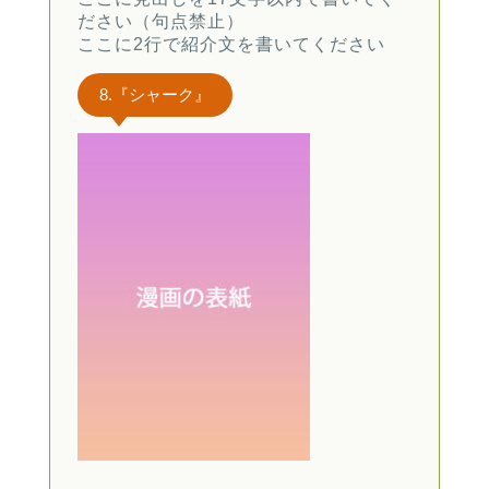
ださい（句点禁止）
ここに2行で紹介文を書いてください
8.『シャーク』