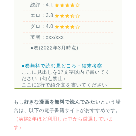
総評：4.1
エロ：3.8
グロ：4.0
著者：xxx/xxx
●巻(2022年3月時点)
●巻無料で読む
見どころ・結末考察
ここに見出しを17文字以内で書いてく
ださい（句点禁止）
ここに2行で紹介文を書いてください
もし
好きな漫画を無料で読んでみたい
という場
合は、以下の電子書籍サイトがおすすめです。
（実際2年ほど利用した中から厳選していま
す）