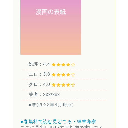
総評：4.4
エロ：3.8
グロ：4.0
著者：xxx/xxx
●巻(2022年3月時点)
●巻無料で読む
見どころ・結末考察
ここに見出しを17文字以内で書いてく