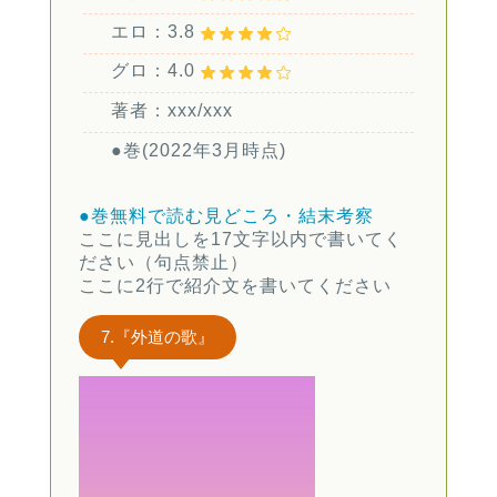
エロ：3.8
グロ：4.0
著者：xxx/xxx
●巻(2022年3月時点)
●巻無料で読む
見どころ・結末考察
ここに見出しを17文字以内で書いてく
ださい（句点禁止）
ここに2行で紹介文を書いてください
7.『外道の歌』