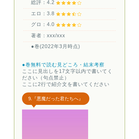
総評：4.2
エロ：3.8
グロ：4.0
著者：xxx/xxx
●巻(2022年3月時点)
●巻無料で読む
見どころ・結末考察
ここに見出しを17文字以内で書いてく
ださい（句点禁止）
ここに2行で紹介文を書いてください
9.『悪魔だった君たちへ』