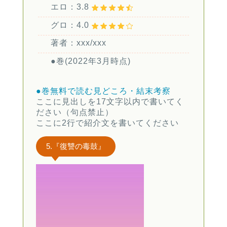
エロ：3.8
グロ：4.0
著者：xxx/xxx
●巻(2022年3月時点)
●巻無料で読む
見どころ・結末考察
ここに見出しを17文字以内で書いてく
ださい（句点禁止）
ここに2行で紹介文を書いてください
5.『復讐の毒鼓』