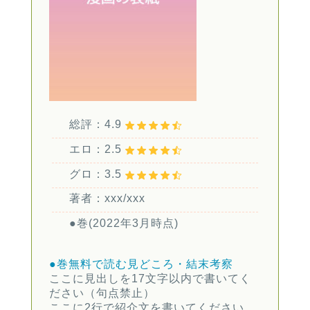
総評：4.9
エロ：2.5
グロ：3.5
著者：xxx/xxx
●巻(2022年3月時点)
●巻無料で読む
見どころ・結末考察
ここに見出しを17文字以内で書いてく
ださい（句点禁止）
ここに2行で紹介文を書いてください。