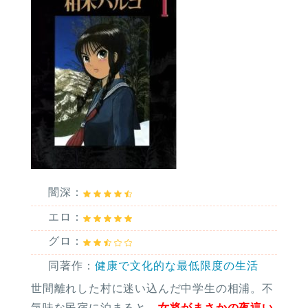
闇深：
エロ：
グロ：
同著作：
健康で文化的な最低限度の生活
世間離れした村に迷い込んだ中学生の相浦。不
気味な民宿に泊まると、
女将がまさかの夜這い