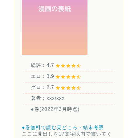
総評：4.7
エロ：3.9
グロ：2.7
著者：xxx/xxx
●巻(2022年3月時点)
●巻無料で読む
見どころ・結末考察
ここに見出しを17文字以内で書いてく