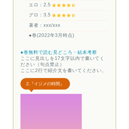
エロ：2.5
グロ：3.5
著者：xxx/xxx
●巻(2022年3月時点)
●巻無料で読む
見どころ・結末考察
ここに見出しを17文字以内で書いてく
ださい（句点禁止）
ここに2行で紹介文を書いてください。
2.『イジメの時間』