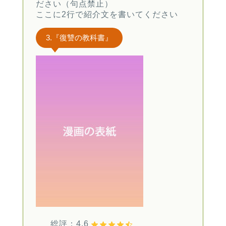
ださい（句点禁止）
ここに2行で紹介文を書いてください
3.『復讐の教科書』
総評：4.6