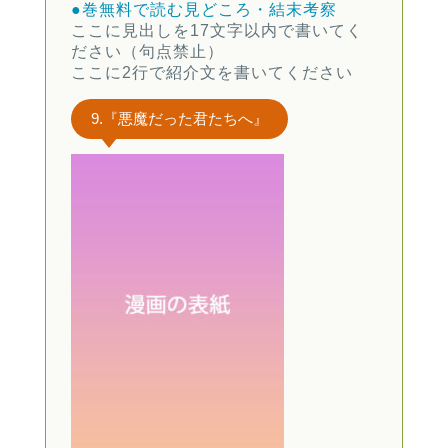
●巻無料で読む
見どころ・結末考察
ここに見出しを17文字以内で書いてく
ださい（句点禁止）
ここに2行で紹介文を書いてください
9.『悪魔だった君たちへ』