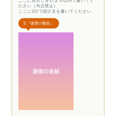
ここに見出しを17文字以内で書いてく
ださい（句点禁止）
ここに2行で紹介文を書いてください
5.『復讐の毒鼓』