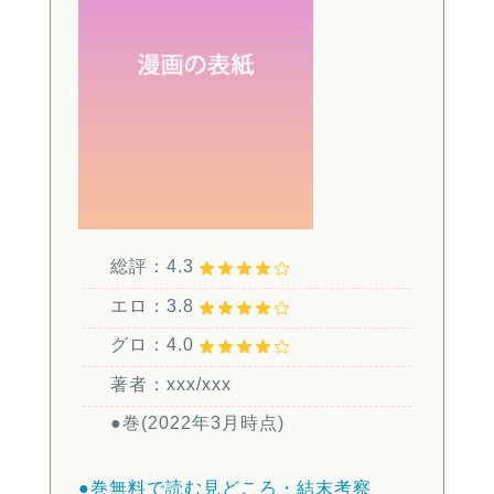
総評：4.3
エロ：3.8
グロ：4.0
著者：xxx/xxx
●巻(2022年3月時点)
●巻無料で読む
見どころ・結末考察