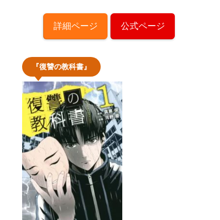
詳細ページ
公式ページ
『復讐の教科書』