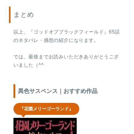
まとめ
以上、『ゴッドオブブラックフィールド』65話
のネタバレ・感想の紹介になります。
では、最後までお読みいただきありがとうござ
いました（^^
異色サスペンス｜おすすめ作品
『花園メリーゴーランド』