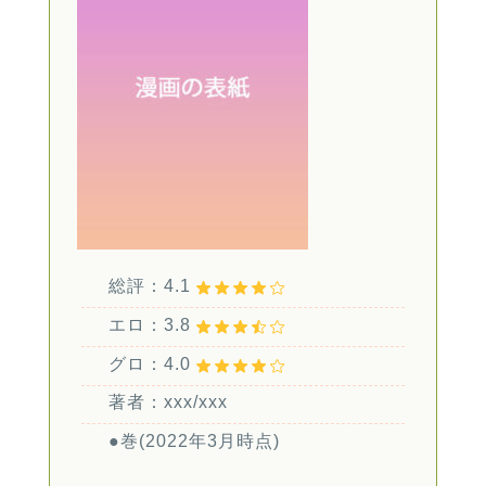
総評：4.1
エロ：3.8
グロ：4.0
著者：xxx/xxx
●巻(2022年3月時点)