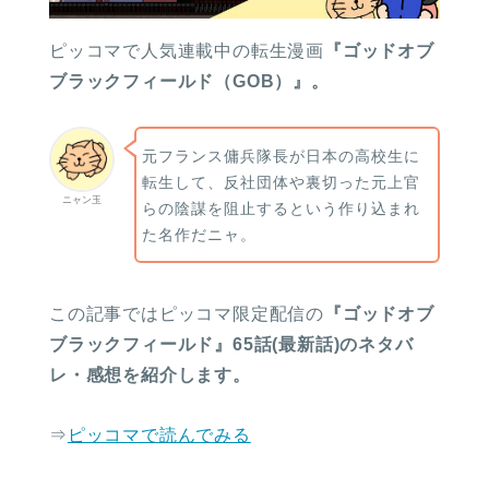
ピッコマで人気連載中の転生漫画
『ゴッドオブ
ブラックフィールド（GOB）』。
元フランス傭兵隊長が日本の高校生に
転生して、反社団体や裏切った元上官
ニャン玉
らの陰謀を阻止するという作り込まれ
た名作だニャ。
この記事ではピッコマ限定配信の
『ゴッドオブ
ブラックフィールド』65話(最新話)のネタバ
レ・感想を紹介します。
⇒
ピッコマで読んでみる