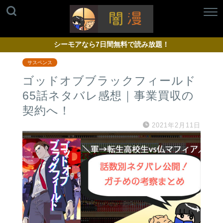
シーモアなら7日間無料で読み放題！
サスペンス
ゴッドオブブラックフィールド
65話ネタバレ感想｜事業買収の
契約へ！
2021年2月11日