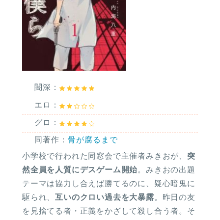
闇深：
エロ：
グロ：
同著作：
骨が腐るまで
小学校で行われた同窓会で主催者みきおが、
突
然全員を人質にデスゲーム開始
。みきおの出題
テーマは協力し合えば勝てるのに、疑心暗鬼に
駆られ、
互いのクロい過去を大暴露
。昨日の友
を見捨てる者・正義をかざして殺し合う者。そ