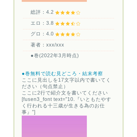
総評：4.2
エロ：3.8
グロ：4.0
著者：xxx/xxx
●巻(2022年3月時点)
●巻無料で読む
見どころ・結末考察
ここに見出しを17文字以内で書いてく
ださい（句点禁止）
ここに2行で紹介文を書いてください
[fusen3_font text=”10.『いともたやす
く行われる十三歳が生きる為のお仕
事』”]