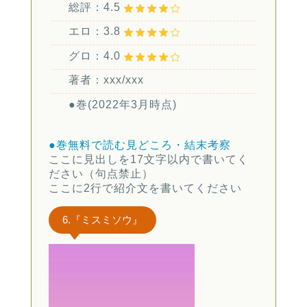
総評：4.5
エロ：3.8
グロ：4.0
著者：xxx/xxx
●巻(2022年3月時点)
●巻無料で読む
見どころ・結末考察
ここに見出しを17文字以内で書いてく
ださい（句点禁止）
ここに2行で紹介文を書いてください
6.『ミスミソウ』