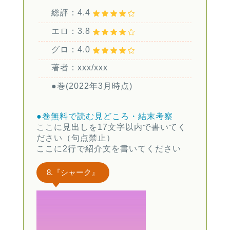
総評：4.4
エロ：3.8
グロ：4.0
著者：xxx/xxx
●巻(2022年3月時点)
●巻無料で読む
見どころ・結末考察
ここに見出しを17文字以内で書いてく
ださい（句点禁止）
ここに2行で紹介文を書いてください
8.『シャーク』