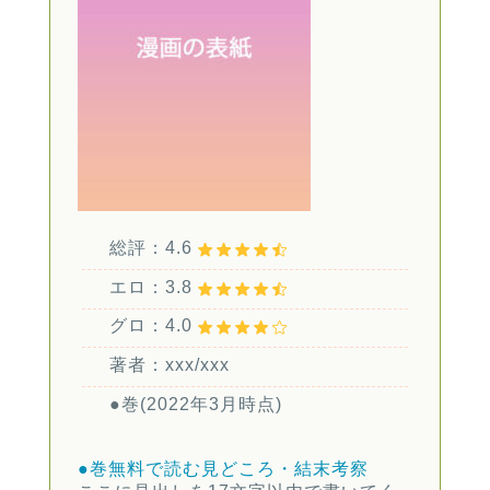
総評：4.6
エロ：3.8
グロ：4.0
著者：xxx/xxx
●巻(2022年3月時点)
●巻無料で読む
見どころ・結末考察