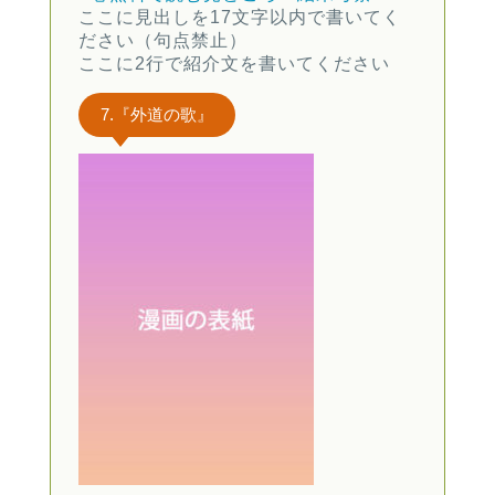
ここに見出しを17文字以内で書いてく
ださい（句点禁止）
ここに2行で紹介文を書いてください
7.『外道の歌』