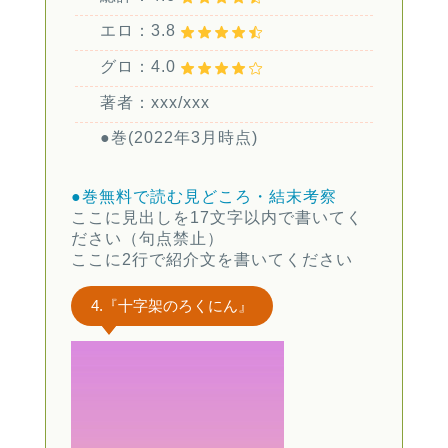
エロ：3.8
グロ：4.0
著者：xxx/xxx
●巻(2022年3月時点)
●巻無料で読む
見どころ・結末考察
ここに見出しを17文字以内で書いてく
ださい（句点禁止）
ここに2行で紹介文を書いてください
4.『十字架のろくにん』