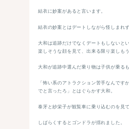
結衣に妙案があると言います。
結衣の妙案とはデートしながら怪しまれ
大和は追跡だけでなくデートもしないと
楽しそうな顔を見て、出来る限り楽しも
大和が追跡中選んだ乗り物は子供が乗る
「怖い系のアトラクション苦手なんです
でと言ったろ」とはぐらかす大和。
泰牙と紗栄子が観覧車に乗り込むのを見
しばらくするとゴンドラが揺れました。