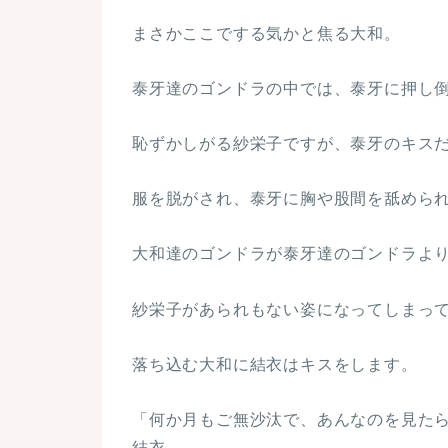
まさかここでする気かと焦る大和。
泰牙達のゴンドラの中では、泰牙に押し
恥ずかしがる紗栄子ですが、泰牙のキス
服を脱がされ、泰牙に胸や股間を舐めら
大和達のゴンドラが泰牙達のゴンドラよ
紗栄子があられもない姿になってしまっ
落ち込む大和に結衣はキスをします。
「何か月もご無沙汰で、あんなのを見た
結衣。