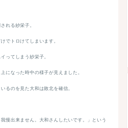
倒される紗栄子。
だけでトロけてしまいます。
れイってしまう紗栄子。
り上になった時中の様子が見えました。
ているのを見た大和は敗北を確信。
ら我慢出来ません。大和さんしたいです。」という