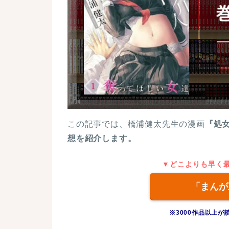
この記事では、橋浦健太先生の漫画
『処
想を紹介します。
▼どこよりも早く
「まんが
※3000作品以上が