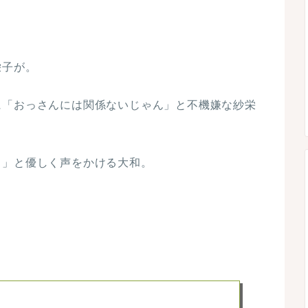
栄子が。
に「おっさんには関係ないじゃん」と不機嫌な紗栄
る」と優しく声をかける大和。