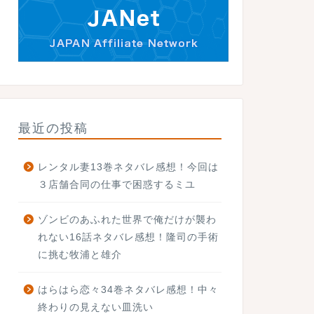
最近の投稿
レンタル妻13巻ネタバレ感想！今回は
３店舗合同の仕事で困惑するミユ
ゾンビのあふれた世界で俺だけが襲わ
れない16話ネタバレ感想！隆司の手術
に挑む牧浦と雄介
はらはら恋々34巻ネタバレ感想！中々
終わりの見えない皿洗い