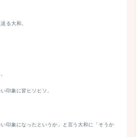
見送る大和。
た。
かい印象に皆ヒソヒソ。
かい印象になったというか」と言う大和に「そうか