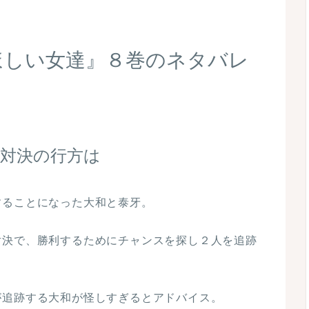
ほしい女達』８巻のネタバレ
対決の行方は
することになった大和と泰牙。
対決で、勝利するためにチャンスを探し２人を追跡
が追跡する大和が怪しすぎるとアドバイス。