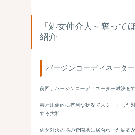
『処女仲介人～奪って
紹介
バージンコーディネーター
前回、バージンコーディネーター対決を
泰牙圧倒的に有利な状況でスタートした
する大和。
偶然対決の場の遊園地に居合わせた結衣