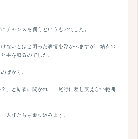
ずにチャンスを伺うというものでした。
いけないとはと困った表情を浮かべますが、結衣の
うと手を取るのでした。
ものばかり。
か？」と結衣に聞かれ、「尾行に差し支えない範囲
て、大和たちも乗り込みます。