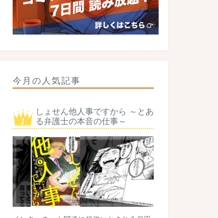
今月の人気記事
しょせん他人事ですから ～とあ
る弁護士の本音の仕事～