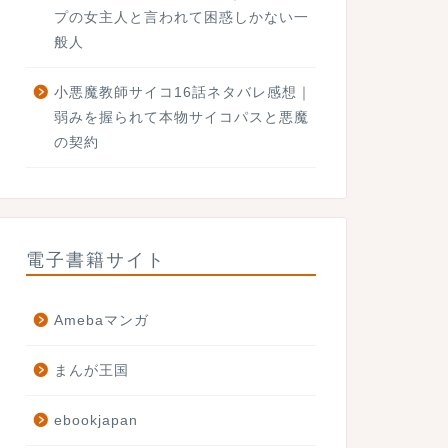
プの女主人と言われて困惑しかない一
般人
小悪魔教師サイコ16話ネタバレ感想｜
弱みを握られて本物サイコパスと悪魔
の契約
電子書籍サイト
Amebaマンガ
まんが王国
ebookjapan