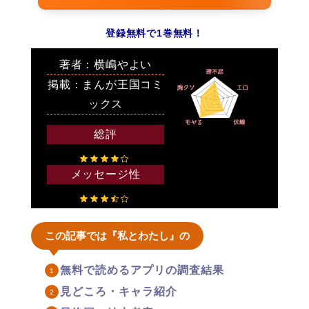
登録無料で1巻無料！
著者：横嶋やよい
掲載：まんが王国コミ
ックス
総評
メッセージ性
この記事では『私とわたし』の
無料で読めるアプリの調査結果
見どころ・キャラ紹介