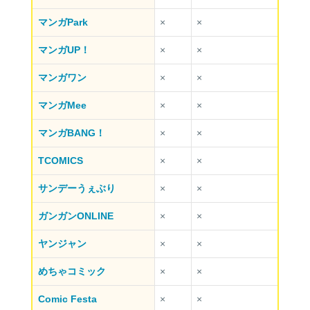
マンガPark
×
×
マンガUP！
×
×
マンガワン
×
×
マンガMee
×
×
マンガBANG！
×
×
TCOMICS
×
×
サンデーうぇぶり
×
×
ガンガンONLINE
×
×
ヤンジャン
×
×
めちゃコミック
×
×
Comic Festa
×
×