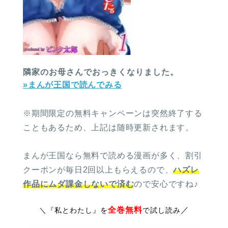
隣家のお母さんでおっきくなりました。
»まんが王国で読んでみる
※期間限定の無料キャンペーンは突然終了する
こともあるため、上記は随時更新されます。
まんが王国なら無料で読める漫画が多く、割引
クーポンが毎日2回以上もらえるので、
ハズレ
作品にムダ課金しないで済む
ので安心ですね♪
全巻無料
／
＼
『私とわたし』を
で試し読み