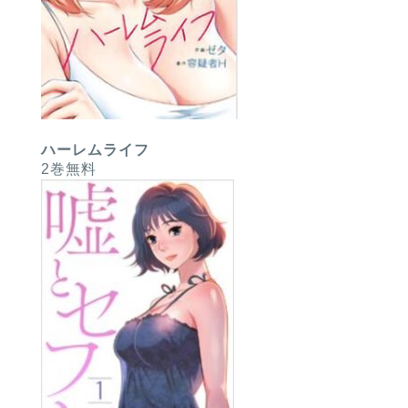
ハーレムライフ
2巻無料