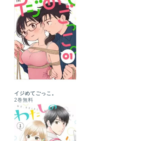
イジめてごっこ。
2巻無料