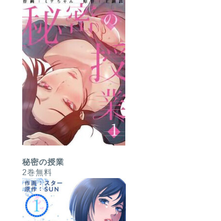
秘密の授業
2巻無料