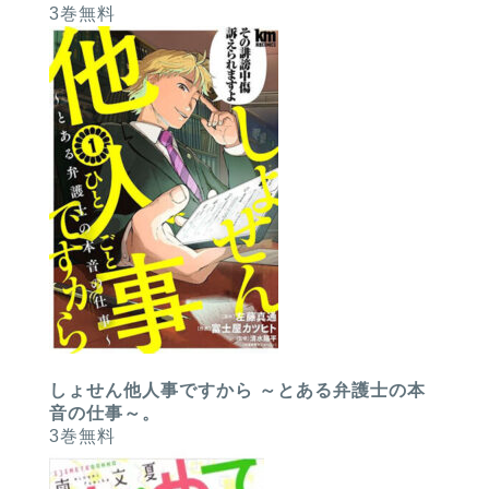
3巻無料
しょせん他人事ですから ～とある弁護士の本
音の仕事～。
3巻無料