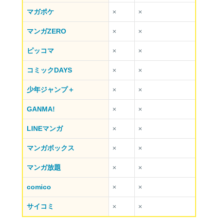
マガポケ
×
×
マンガZERO
×
×
ピッコマ
×
×
コミックDAYS
×
×
少年ジャンプ＋
×
×
GANMA!
×
×
LINEマンガ
×
×
マンガボックス
×
×
マンガ放題
×
×
comico
×
×
サイコミ
×
×