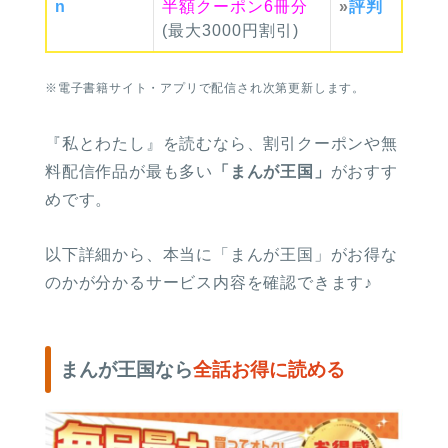
n
半額クーポン6冊分
»
評判
(最大3000円割引)
※電子書籍サイト・アプリで配信され次第更新します。
『私とわたし』を読むなら、割引クーポンや無
料配信作品が最も多い
「まんが王国」
がおすす
めです。
以下詳細から、本当に「まんが王国」がお得な
のかが分かるサービス内容を確認できます♪
まんが王国なら
全話お得に読める