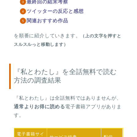
最終回の結末考察
ツイッターの反応と感想
関連おすすめ作品
を順番に紹介していきます。
（上の文字を押すと
スルスルっと移動します）
『私とわたし』を全話無料で読む
方法の調査結果
『私とわたし』
は
全話無料ではありませんが、
通常よりお得に読める
電子書籍アプリがありま
す。
電子書籍
サイ