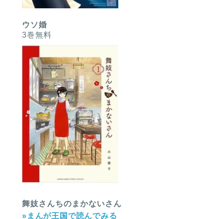
ウソ婚
3巻無料
舞妓さんちのまかないさん
»まんが王国で読んでみる