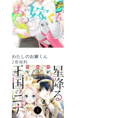
わたしのお嫁くん
2巻無料