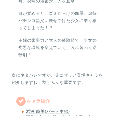
時、突然の落雷が二人を直撃！
目が覚めると、ゴミだらけの部屋、虐待
パチンコ親父…痩せこけた少女に乗り移
ってしまった！？
主婦の家事力と大人の経験値で、少女の
劣悪な環境を変えていく、入れ替わり逆
転劇！
次にネタバレですが、先にザッと登場キャラを
紹介しますね！割とみんな重要です。
岩波 睦美
(パート主婦)