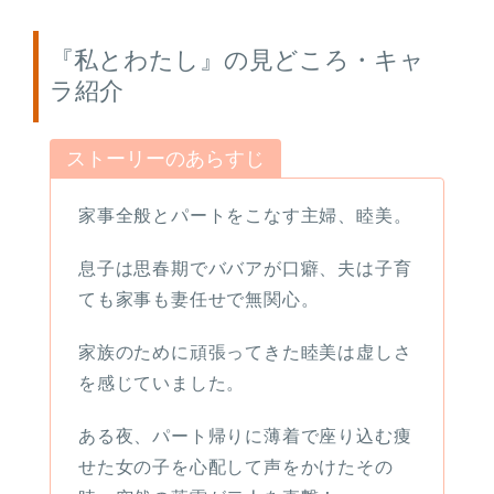
『私とわたし』の見どころ・キャ
ラ紹介
ストーリーのあらすじ
家事全般とパートをこなす主婦、睦美。
息子は思春期でババアが口癖、夫は子育
ても家事も妻任せで無関心。
家族のために頑張ってきた睦美は虚しさ
を感じていました。
ある夜、パート帰りに薄着で座り込む痩
せた女の子を心配して声をかけたその