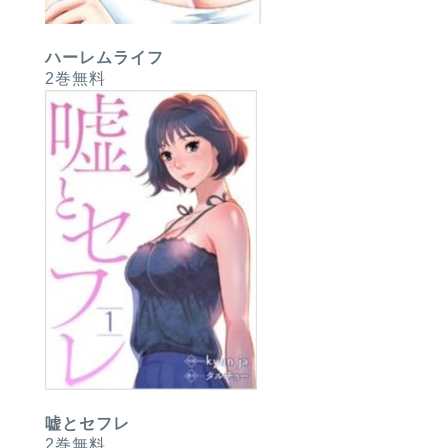
ハーレムライフ
2巻無料
嘘とセフレ
2巻無料