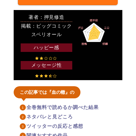
著者：押見修造
掲載：ビッグコミック
スペリオール
ハッピー感
メッセージ性
この記事では『血の轍』の
全巻無料で読めるか調べた結果
ネタバレと見どころ
ツイッターの反応と感想
関連おすすめ作品