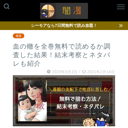
シーモアなら7日間無料で読み放題！
毒親
血の轍を全巻無料で読めるか調
査した結果！結末考察とネタバ
レも紹介
2020年9月2日
/
2021年2月14日