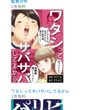
監禁少年
2巻無料
ワタシってサバサバしてるから
1巻無料