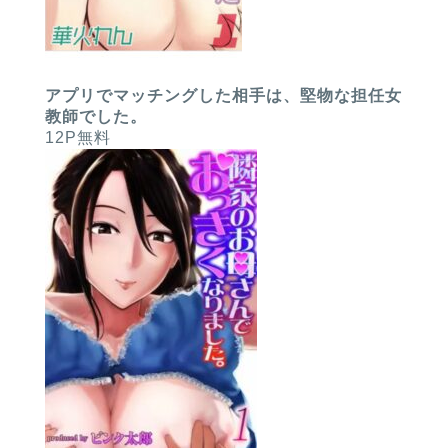
アプリでマッチングした相手は、堅物な担任女
教師でした。
12P無料