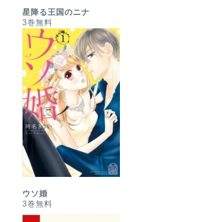
星降る王国のニナ
3巻無料
ウソ婚
3巻無料