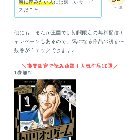
時に読みたい人
には嬉しいサービ
ニャン玉
スだニャ。
他にも、まんが王国では期間限定の無料配信キ
ャンペーンもあるので、気になる作品の初巻〜
数巻がチェックできます♪
＼期間限定で読み放題！人気作品10選／
1巻無料