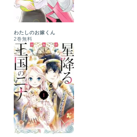
わたしのお嫁くん
2巻無料