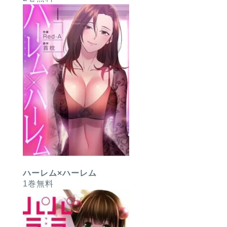
ハーレム×ハーレム
1巻無料