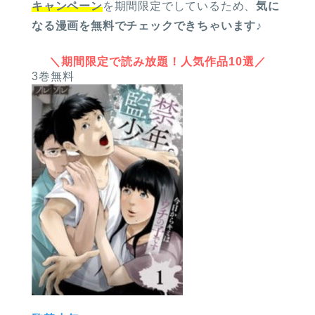
キャンペーン
を期間限定でしているため、
気に
なる漫画を無料でチェックできちゃいます
♪
＼期間限定で読み放題！人気作品10選／
3巻無料