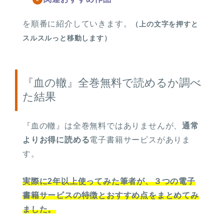
を順番に紹介していきます。
（上の文字を押すと
スルスルっと移動します）
『血の轍』全巻無料で読めるか調べ
た結果
『血の轍』は
全巻無料ではありませんが、
通常
よりお得に読める
電子書籍サービスがありま
す。
実際に2年以上使ってみた筆者が、３つの電子
書籍サービスの特徴とおすすめ点をまとめてみ
ました。