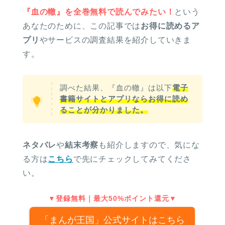
『血の轍』を全巻無料で読んでみたい！
という
あなたのために、この記事では
お得に読めるア
プリ
やサービスの調査結果を紹介していきま
す。
調べた結果、『血の轍』は以下
電子
書籍サイトとアプリならお得に読め
ることが分かりました。
ネタバレ
や
結末考察
も紹介しますので、気にな
る方は
こちら
で先にチェックしてみてくださ
い。
▼登録無料｜最大50%ポイント還元▼
「まんが王国」公式サイトはこちら