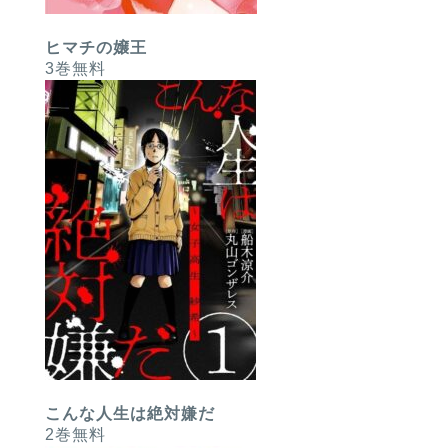
ヒマチの嬢王
3巻無料
こんな人生は絶対嫌だ
2巻無料