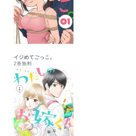
イジめてごっこ。
2巻無料