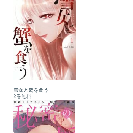
雪女と蟹を食う
2巻無料