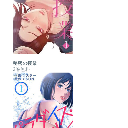
秘密の授業
2巻無料