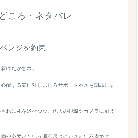
見どころ・ネタバレ
ベンジを約束
ち着けたかさね。
を心配する昴に対しむしろサポート不足を謝罪しま
かさねに礼を述べつつ、他人の視線やカメラに耐え
度胸が必要だという理不尽さにかさねは不満です。