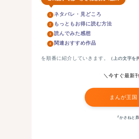
ネタバレ・見どころ
もっともお得に読む方法
読んでみた感想
関連おすすめ作品
を順番に紹介していきます。
（上の文字を
＼今すぐ最新
まんが王国
『かさねと昴