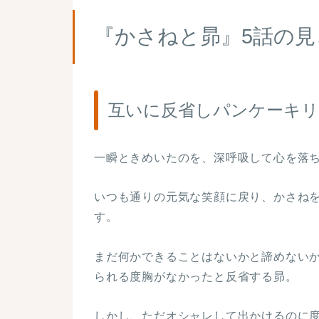
『かさねと昴』5話の
互いに反省しパンケーキリ
一瞬ときめいたのを、深呼吸して心を落
いつも通りの元気な笑顔に戻り、かさね
す。
まだ何かできることはないかと諦めない
られる度胸がなかったと反省する昴。
しかし、ただオシャレして出かけるのに