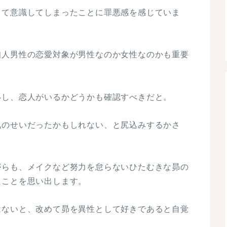
して意識してしまったことに罪悪感を感じていま
知人男性の恋愛対象が男性なのか女性なのかも重要
いし、恋人がいるかどうかも確認すべきだと。
気のせいだったかもしれない、と尻込みするかさ
がらも、メイクなど努力を怠らないひたむきな昴の
たことを思い出します。
はないと、改めて昴を異性として好きであると自覚