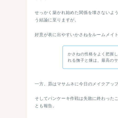
せっかく築かれ始めた関係を壊さないよ
う結論に至りますが。
好意が表に出やすいかさねをルームメイ
かさねの性格をよく把握
れる撫子と煉は、最高の
一方、昴はマサムネに今日のメイクアッ
そしてパンケーキ作戦は失敗に終わった
とも報告。