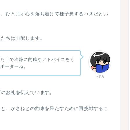
う、ひとまず心を落ち着けて様子見するべきだとい
トたちは心配します。
した上で冷静に的確なアドバイスをく
サポーターね。
マドカ
プのお礼を伝えています。
こと、かさねとの約束を果たすために再挑戦するこ