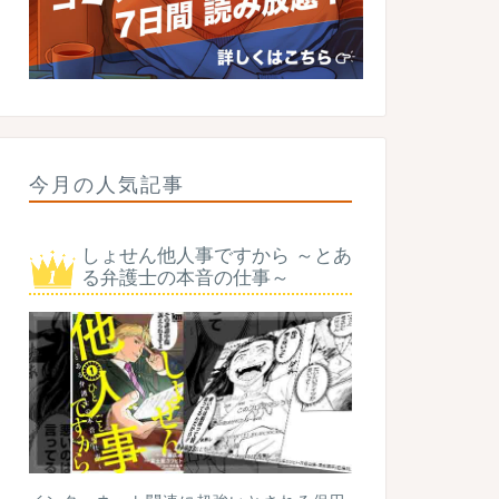
今月の人気記事
しょせん他人事ですから ～とあ
る弁護士の本音の仕事～