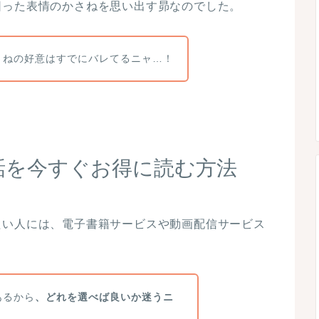
困った表情のかさねを思い出す昴なのでした。
さねの好意はすでにバレてるニャ…！
話を今すぐお得に読む方法
たい人には、電子書籍サービスや動画配信サービス
あるから
、どれを選べば良いか迷うニ