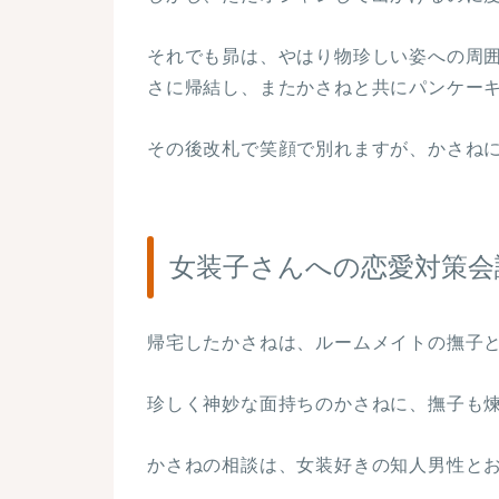
それでも昴は、やはり物珍しい姿への周
さに帰結し、またかさねと共にパンケー
その後改札で笑顔で別れますが、かさね
女装子さんへの恋愛対策会
帰宅したかさねは、ルームメイトの撫子
珍しく神妙な面持ちのかさねに、撫子も
かさねの相談は、女装好きの知人男性と