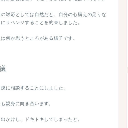
囲の対応としては自然だと、自分の心構えの足りな
キにリベンジすることを約束しました。
には何か思うところがある様子です。
議
と煉に相談することにしました。
煉も親身に向き合います。
お出かけし、ドキドキしてしまったと。