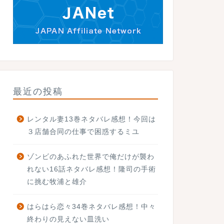
最近の投稿
レンタル妻13巻ネタバレ感想！今回は
３店舗合同の仕事で困惑するミユ
ゾンビのあふれた世界で俺だけが襲わ
れない16話ネタバレ感想！隆司の手術
に挑む牧浦と雄介
はらはら恋々34巻ネタバレ感想！中々
終わりの見えない皿洗い