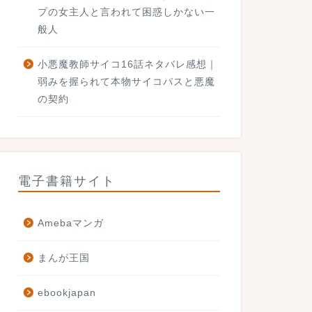
プの女主人と言われて困惑しかない一
般人
小悪魔教師サイコ16話ネタバレ感想｜
弱みを握られて本物サイコパスと悪魔
の契約
電子書籍サイト
Amebaマンガ
まんが王国
ebookjapan