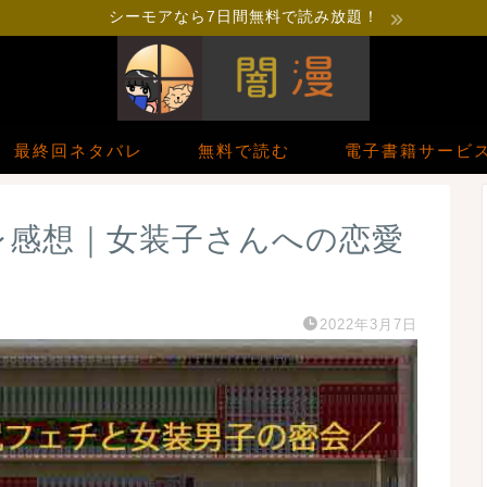
シーモアなら7日間無料で読み放題！
最終回ネタバレ
無料で読む
電子書籍サービ
レ感想｜女装子さんへの恋愛
2022年3月7日