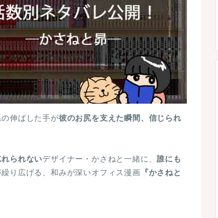
ねの伸ばした手が
彼のお尻を支えた瞬間、信じられ
忘れられない
デザイナー・かさねと一緒に、
誰にも
が繰り広げる、和みが深いオフィス漫画
『かさねと