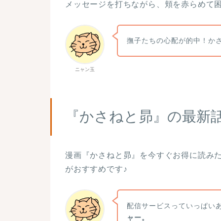
メッセージを打ちながら、頬を赤らめて
撫子たちの心配が的中！か
ニャン玉
『かさねと昴』の最新
漫画『かさねと昴』を今すぐお得に読み
がおすすめです♪
配信サービスっていっぱい
ャー。