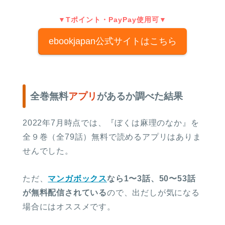
▼Tポイント・PayPay使用可▼
ebookjapan公式サイトはこちら
全巻無料
アプリ
があるか調べた結果
2022年7月時点では、『ぼくは麻理のなか』を
全９巻（全79話）無料で読めるアプリはありま
せんでした。
ただ、
マンガボックス
なら1〜3話、50〜53話
が無料配信されている
ので、出だしが気になる
場合にはオススメです。