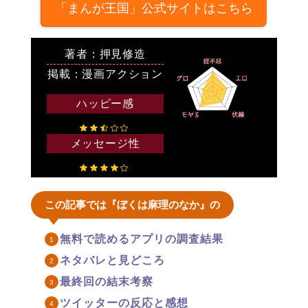
「まんが王国」公式サイトはこちら
著者：押見修造
掲載：漫画アクション
ハッピー感
メッセージ性
この記事では『ぼくは麻理のなか』の
無料で読めるアプリの調査結果
ネタバレと見どころ
最終回の結末考察
ツイッターの反応と感想