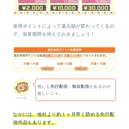
使用ポイントによって還元額が変わってくるの
で、加算期間を抑えておきましょう！
他にも
先行配信・独自配信
があるのが
嬉しいニャ。
ニャン玉
なかには、他社より約１ヶ月早く読める先行配
信作品もあります。