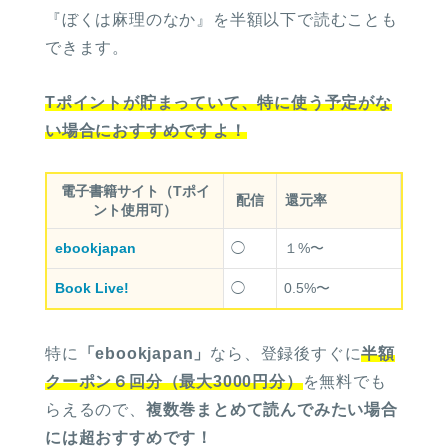
『ぼくは麻理のなか』を半額以下で読むことも
できます。
Tポイントが貯まっていて、特に使う予定がな
い場合におすすめですよ！
電子書籍サイト
（Tポイ
配信
還元率
ント使用可）
ebookjapan
◯
１%〜
Book Live!
◯
0.5%〜
特に
「ebookjapan」
なら、登録後すぐに
半額
クーポン６回分（最大3000円分）
を無料でも
らえるので、
複数巻まとめて読んでみたい場合
には超おすすめです！