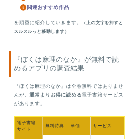
関連おすすめ作品
を順番に紹介していきます。
（上の文字を押すと
スルスルっと移動します）
『ぼくは麻理のなか』が無料で読
めるアプリの調査結果
『ぼくは麻理のなか』は
全巻無料ではありませ
んが、
通常よりお得に読める
電子書籍サービス
があります。
電子書籍
無料
特典
単価
サービス
サイト