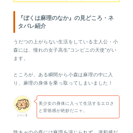
『ぼくは麻理のなか』の見どころ・ネ
タバレ紹介
うだつの上がらない生活をしている主人公・小
森には、憧れの女子高生”コンビニの天使”がい
ます。
ところが、ある瞬間から小森は麻理の中に入
り、麻理の身体を乗っ取ってしまいました！
美少女の身体に入って生活するエロさ
と背徳感が絶妙だニャ。
ニャン玉
陰キャの小森には麻理を演じられず、違和感だ