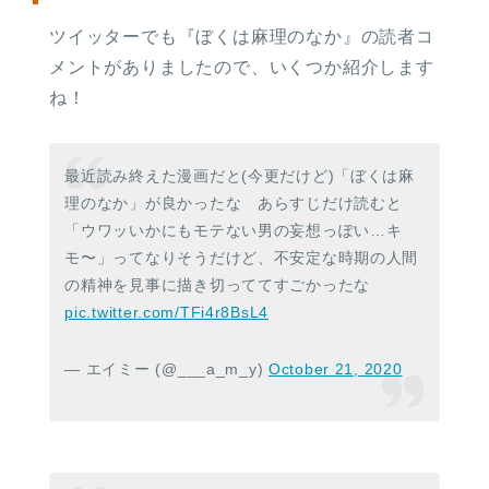
ツイッターでも『ぼくは麻理のなか』の読者コ
メントがありましたので、いくつか紹介します
ね！
最近読み終えた漫画だと(今更だけど)「ぼくは麻
理のなか」が良かったな あらすじだけ読むと
「ウワッいかにもモテない男の妄想っぽい…キ
モ〜」ってなりそうだけど、不安定な時期の人間
の精神を見事に描き切っててすごかったな
pic.twitter.com/TFi4r8BsL4
— エイミー (@___a_m_y)
October 21, 2020