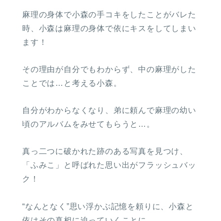
麻理の身体で小森の手コキをしたことがバレた
時、小森は麻理の身体で依にキスをしてしまい
ます！
その理由が自分でもわからず、中の麻理がした
ことでは…と考える小森。
自分がわからなくなり、弟に頼んで麻理の幼い
頃のアルバムをみせてもらうと…。
真っ二つに破かれた跡のある写真を見つけ、
「ふみこ」と呼ばれた思い出がフラッシュバッ
ク！
“なんとなく”思い浮かぶ記憶を頼りに、小森と
依はその真相に迫っていくことに。