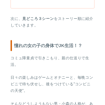
次に、
見どころ３シーン
をストーリー順に紹介
していきます。
憧れの女の子の身体でJK生活！？
コミュ障童貞で引きこもり、親の仕送りで生
活。
日々の楽しみはゲームとオナニーと、毎晩コン
ビニで待ち伏せし、後をつけている”コンビニ
の天使”。
そんなどうしようもない男・小森の人格が、あ