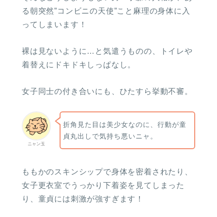
る朝突然”コンビニの天使”こと麻理の身体に入
ってしまいます！
裸は見ないように…と気遣うものの、トイレや
着替えにドキドキしっぱなし。
女子同士の付き合いにも、ひたすら挙動不審。
折角見た目は美少女なのに、行動が童
貞丸出しで気持ち悪いニャ。
ニャン玉
ももかのスキンシップで身体を密着されたり、
女子更衣室でうっかり下着姿を見てしまった
り、童貞には刺激が強すぎます！