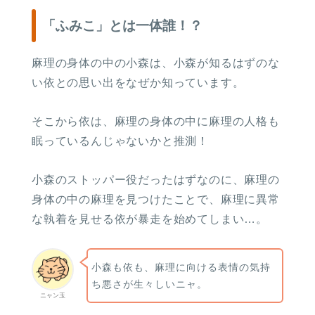
「ふみこ」とは一体誰！？
麻理の身体の中の小森は、小森が知るはずのな
い依との思い出をなぜか知っています。
そこから依は、麻理の身体の中に麻理の人格も
眠っているんじゃないかと推測！
小森のストッパー役だったはずなのに、麻理の
身体の中の麻理を見つけたことで、麻理に異常
な執着を見せる依が暴走を始めてしまい…。
小森も依も、麻理に向ける表情の気持
ち悪さが生々しいニャ。
ニャン玉