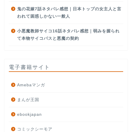
鬼の花嫁7話ネタバレ感想｜日本トップの女主人と言
われて困惑しかない一般人
小悪魔教師サイコ16話ネタバレ感想｜弱みを握られ
て本物サイコパスと悪魔の契約
電子書籍サイト
Amebaマンガ
まんが王国
ebookjapan
コミックシーモア