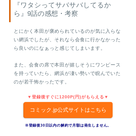
『ワタシってサバサバしてるか
ら』9話の感想・考察
とにかく本田が褒められているのが気に入らな
い網浜でしたが、それなら会食に行かなかった
ら良いのになぁっと感じてしまいます。
また、会食の席で本田が嬉しそうにワンピース
を持っていたら、網浜が凄い勢いで睨んでいた
のが若干怖かったです。
▼登録後すぐに1200P(円)がもらえる▼
コミック.jp公式サイトはこちら
※登録後30日以内の解約で月額は発生しません。