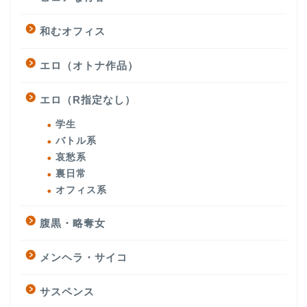
和むオフィス
エロ（オトナ作品）
エロ（R指定なし）
学生
バトル系
哀愁系
裏日常
オフィス系
腹黒・略奪女
メンヘラ・サイコ
サスペンス