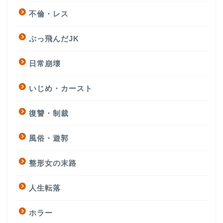
不倫・レス
ぶっ飛んだJK
日常崩壊
いじめ・カースト
復讐・制裁
風俗・遊郭
整形女の末路
人生転落
ホラー