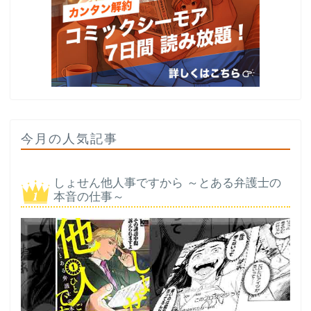
今月の人気記事
しょせん他人事ですから ～とある弁護士の
本音の仕事～