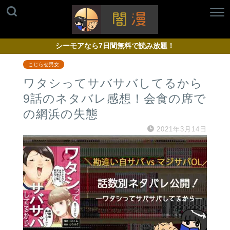
シーモアなら7日間無料で読み放題！
こじらせ男女
ワタシってサバサバしてるから
9話のネタバレ感想！会食の席で
の網浜の失態
2021年3月14日