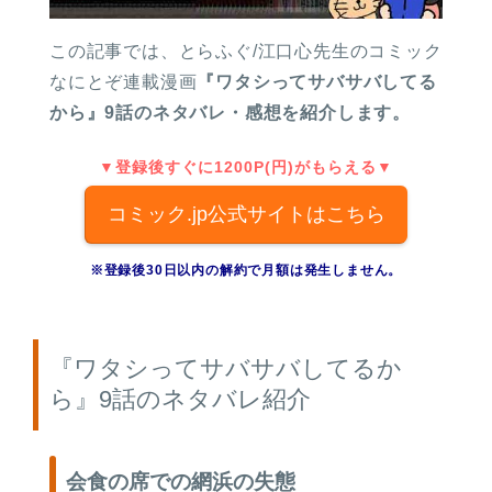
この記事では、とらふぐ/江口心先生のコミック
なにとぞ連載漫画
『ワタシってサバサバしてる
から』9話のネタバレ・感想を紹介します。
▼登録後すぐに1200P(円)がもらえる▼
コミック.jp公式サイトはこちら
※登録後30日以内の解約で月額は発生しません。
『ワタシってサバサバしてるか
ら』9話のネタバレ紹介
会食の席での網浜の失態