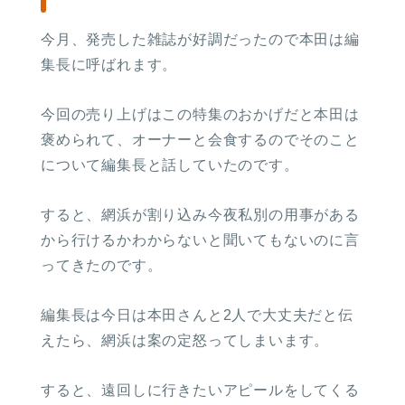
今月、発売した雑誌が好調だったので本田は編
集長に呼ばれます。
今回の売り上げはこの特集のおかげだと本田は
褒められて、オーナーと会食するのでそのこと
について編集長と話していたのです。
すると、網浜が割り込み今夜私別の用事がある
から行けるかわからないと聞いてもないのに言
ってきたのです。
編集長は今日は本田さんと2人で大丈夫だと伝
えたら、網浜は案の定怒ってしまいます。
すると、遠回しに行きたいアピールをしてくる