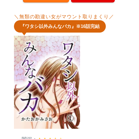
＼無類の勘違い女がマウント取りまくり／
『ワタシ以外みんなバカ』※16話完結