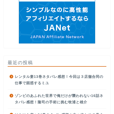
最近の投稿
レンタル妻13巻ネタバレ感想！今回は３店舗合同の
仕事で困惑するミユ
ゾンビのあふれた世界で俺だけが襲われない16話ネ
タバレ感想！隆司の手術に挑む牧浦と雄介