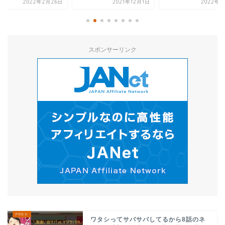
2021年12月1日
2022年1月2日
2022年7
スポンサーリンク
ワタシってサバサバしてるから8話のネ