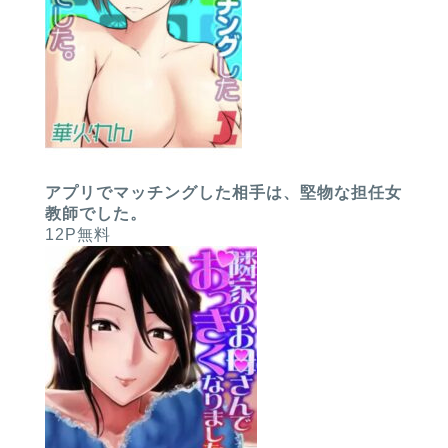
アプリでマッチングした相手は、堅物な担任女
教師でした。
12P無料