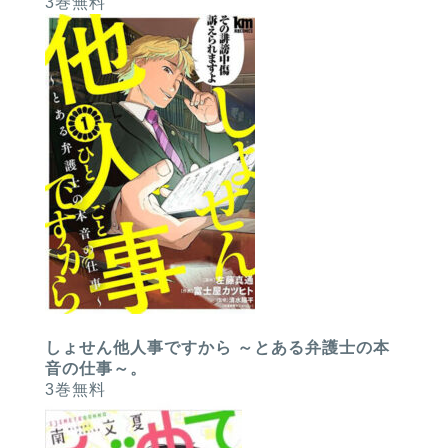
3巻無料
しょせん他人事ですから ～とある弁護士の本
音の仕事～。
3巻無料