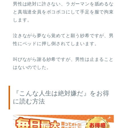
男性は絶対に許さない、ラガーマンを舐めるな
と真哉達全員をボコボコにして手足を服で拘束
します。
泣きながら夢なら覚めてと願う紗希ですが、男
性にベッドに押し倒されてしまいます。
叫びながら謝る紗希ですが、男性は止まること
はないのでした。
『こんな人生は絶対嫌だ』をお得
に読む方法