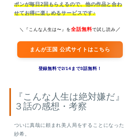
ポンが毎日2回もらえるので、他の作品と合わ
せてお得に楽しめるサービスです♪
全話無料
／
＼
『こんな人生は〜』を
で試し読み
まんが王国 公式サイトはこちら
登録無料で2/14まで3話無料！
『こんな人生は絶対嫌だ』
３話の感想・考察
ついに真哉に頼まれ美人局をすることになった
紗希。