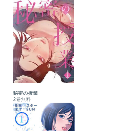
秘密の授業
2巻無料