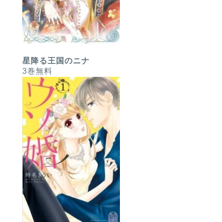
星降る王国のニナ
3巻無料