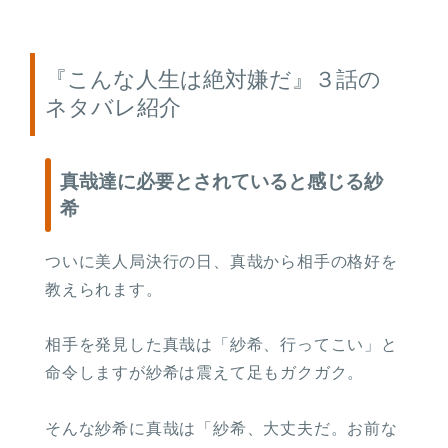
『こんな人生は絶対嫌だ』３話の
ネタバレ紹介
真哉達に必要とされていると感じる紗
希
ついに美人局決行の日、真哉から相手の格好を
教えられます。
相手を発見した真哉は「紗希、行ってこい」と
命令しますが紗希は震えて足もガクガク。
そんな紗希に真哉は「紗希、大丈夫だ。お前な