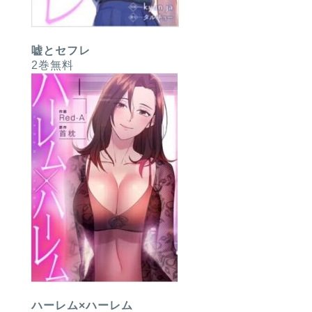
嘘とセフレ
2巻無料
ハーレム×ハーレム