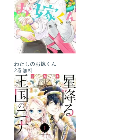
わたしのお嫁くん
2巻無料