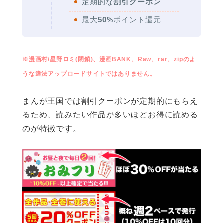
定期的な
割引クーポン
最大
50%
ポイント還元
※漫画村/星野ロミ(閉鎖)、漫画BANK、Raw、rar、zipのよ
うな違法アップロードサイトではありません。
まんが王国では割引クーポンが定期的にもらえ
るため、読みたい作品が多いほどお得に読める
のが特徴です。