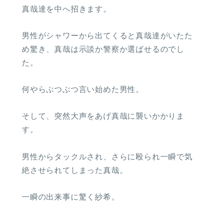
真哉達を中へ招きます。
男性がシャワーから出てくると真哉達がいたた
め驚き、真哉は示談か警察か選ばせるのでし
た。
何やらぶつぶつ言い始めた男性。
そして、突然大声をあげ真哉に襲いかかりま
す。
男性からタックルされ、さらに殴られ一瞬で気
絶させられてしまった真哉。
一瞬の出来事に驚く紗希。