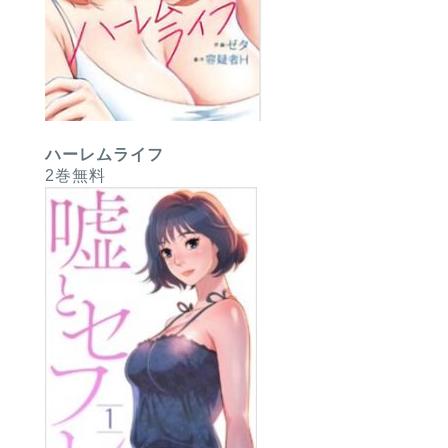
ハーレムライフ
2巻無料