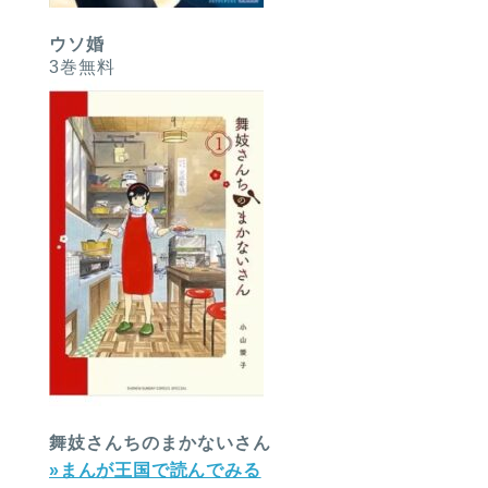
ウソ婚
3巻無料
舞妓さんちのまかないさん
»まんが王国で読んでみる