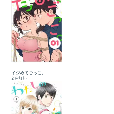
イジめてごっこ。
2巻無料