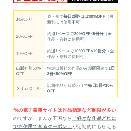
昼・夜で
毎日2回×ほぼ30%OFF
（最
おみふり
新刊には使用不可）
約週1ペースで
20%OFF×5冊分
（全
20%OFF
作品・巻数に使用可）
約週1ペースで
10%OFF×10冊分
（全
10%OFF
作品・巻数に使用可）
出版社別50%
特定出版社の作品のみ期間限定で
1日
OFF
3冊×50%OFF
話題作品が日替わりで
毎日5冊×30%
タイムセール
OFF
他の電子書籍サイトは作品指定など制限が多い
のですが、まんが王国なら
「好きな作品どれに
でも使用できるクーポン」
が定期的にもらえる