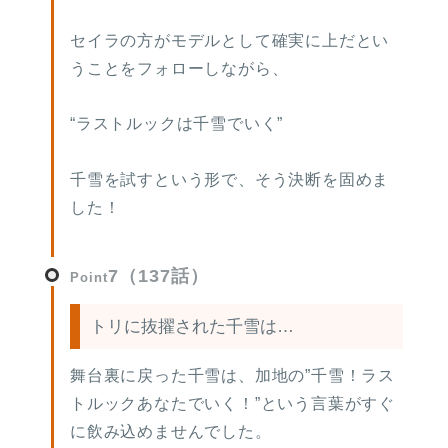
セイラの方がモデルとして確実に上だとい
うことをフォローしながら、
“ラストルックは千雪でいく”
千雪を試すという形で、そう決断を固めま
した！
7（137話）
Point
トリに抜擢された千雪は…
舞台裏に戻った千雪は、加地の”千雪！ラス
トルックあなたでいく！”という言葉がすぐ
に飲み込めませんでした。