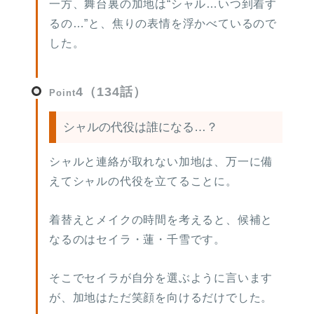
一方、舞台裏の加地は“シャル…いつ到着す
るの…”と、焦りの表情を浮かべているので
した。
4（134話）
Point
シャルの代役は誰になる…？
シャルと連絡が取れない加地は、万一に備
えてシャルの代役を立てることに。
着替えとメイクの時間を考えると、候補と
なるのはセイラ・蓮・千雪です。
そこでセイラが自分を選ぶように言います
が、加地はただ笑顔を向けるだけでした。