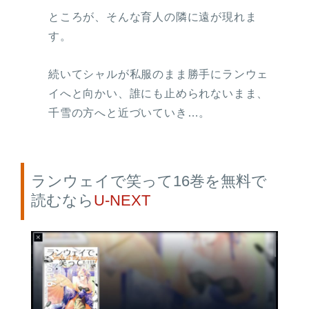
ところが、そんな育人の隣に遠が現れま
す。
続いてシャルが私服のまま勝手にランウェ
イへと向かい、誰にも止められないまま、
千雪の方へと近づいていき…。
ランウェイで笑って16巻を無料で
読むなら
U-NEXT