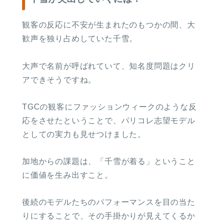
２．お客様情報を入力して、次へボタ
ンを押す。
観客の反応に不安が生まれたのもつかの間、大
歓声を独り占めしていた千雪。
大声で名前が呼ばれていて、知名度問題はクリ
アできそうですね。
TGCの観客にファッションウィークのような反
応をさせたということで、パリコレ志望モデル
としての実力も見せつけました。
３．無料トライアルに申し込むにチェ
ックし、クレジットカード情報を入力
加地からの課題は、「千雪が着る」ということ
後に送信。
に価値を生み出すこと。
後続のモデルたちのパフォーマンスを目の当た
りにすることで、その手掛かりが見えてくるか