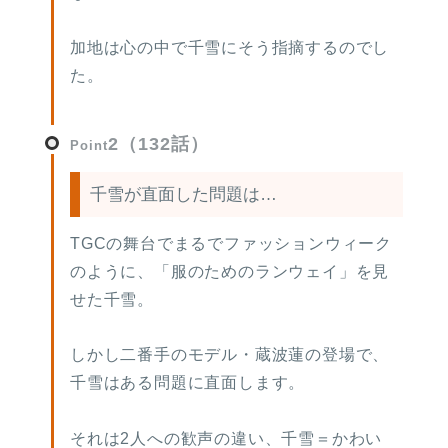
加地は心の中で千雪にそう指摘するのでし
た。
2（132話）
Point
千雪が直面した問題は…
TGCの舞台でまるでファッションウィーク
のように、「服のためのランウェイ」を見
せた千雪。
しかし二番手のモデル・蔵波蓮の登場で、
千雪はある問題に直面します。
それは2人への歓声の違い、千雪＝かわい