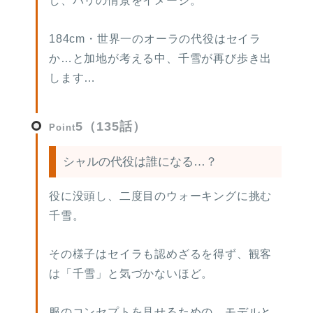
し、パリの情景をイメージ。
184cm・世界一のオーラの代役はセイラ
か…と加地が考える中、千雪が再び歩き出
します…
5（135話）
Point
シャルの代役は誰になる…？
役に没頭し、二度目のウォーキングに挑む
千雪。
その様子はセイラも認めざるを得ず、観客
は「千雪」と気づかないほど。
服のコンセプトを見せるための、モデルと