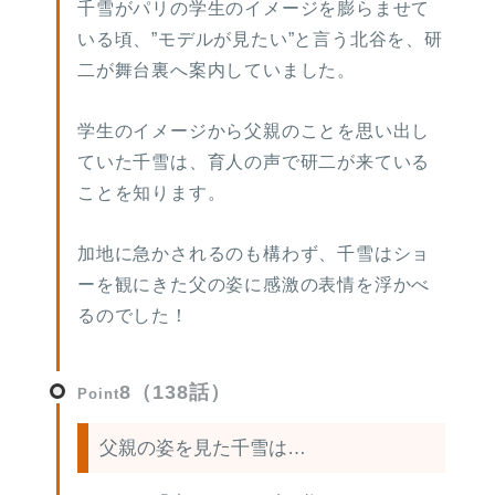
千雪がパリの学生のイメージを膨らませて
いる頃、”モデルが見たい”と言う北谷を、研
二が舞台裏へ案内していました。
学生のイメージから父親のことを思い出し
ていた千雪は、育人の声で研二が来ている
ことを知ります。
加地に急かされるのも構わず、千雪はショ
ーを観にきた父の姿に感激の表情を浮かべ
るのでした！
8（138話）
Point
父親の姿を見た千雪は…