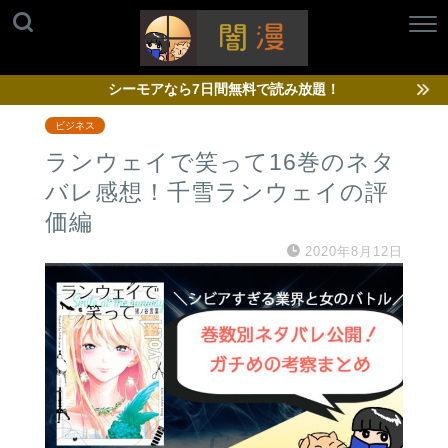
シーモアなら7日間無料で読み放題！
ビジネス
ランウェイで笑って16巻のネタ
バレ感想！千雪ランウェイの評
価編
2020年8月12日