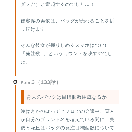
ダメだ）と奮起するのでした…！
観客席の美依は、バッグが売れることを祈
り続けます。
そんな彼女が握りしめるスマホはついに、
「発注数1」というカウントを映すのでし
た。
3（133話）
Point
育人のバッグは目標個数達成なるか
時はさかのぼってアプロでの会議中、育人
が自分のブランド名を考えている間に、美
依と花丘はバッグの発注目標個数について