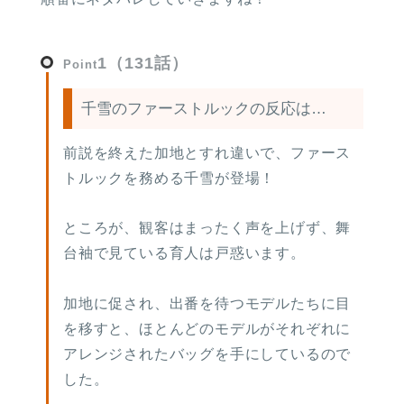
1（131話）
Point
千雪のファーストルックの反応は…
前説を終えた加地とすれ違いで、ファース
トルックを務める千雪が登場！
ところが、観客はまったく声を上げず、舞
台袖で見ている育人は戸惑います。
加地に促され、出番を待つモデルたちに目
を移すと、ほとんどのモデルがそれぞれに
アレンジされたバッグを手にしているので
した。