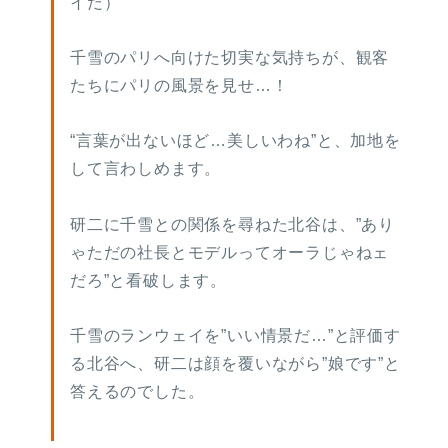
イだ）
千雪のパリへ向けた切実な気持ちが、観客
たちにパリの風景を見せ…！
“言葉が出ないほど…美しいわね”と、加地を
して言わしめます。
研二に千雪との関係を尋ねた北谷は、”あり
ゃただの社長とモデルってオーラじゃねェ
だろ”と看破します。
千雪のランウェイを”いい情景だ…”と評価す
る北谷へ、研二は顔を覆いながら”娘です”と
答えるのでした。