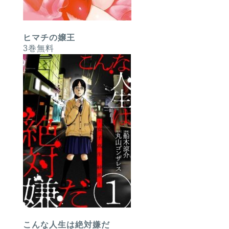
ヒマチの嬢王
3巻無料
こんな人生は絶対嫌だ