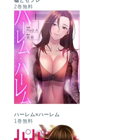
嘘とセフレ
2巻無料
ハーレム×ハーレム
1巻無料