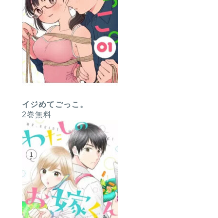
イジめてごっこ。
2巻無料