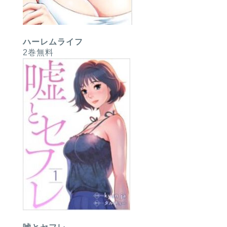
ハーレムライフ
2巻無料