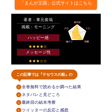
「まんが王国」公式サイトはこちら
著者：東元俊哉
掲載：モーニング
ハッピー感
メッセージ性
この記事では『テセウスの船』の
全巻無料で読めるか調べた結果
ネタバレと見どころ
最終回の結末考察
ツイッターの反応と感想