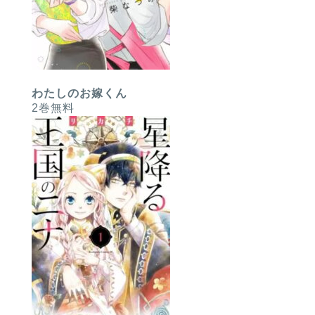
わたしのお嫁くん
2巻無料