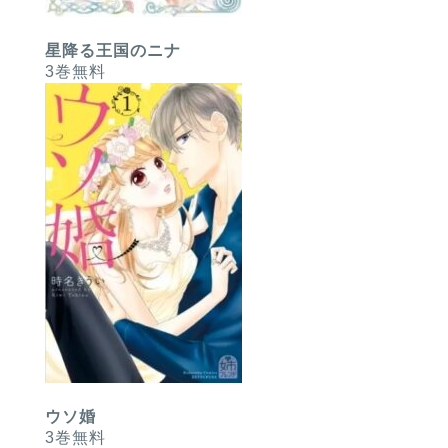
星降る王国のニナ
3巻無料
ウソ婚
3巻無料