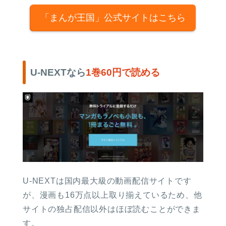
「まんが王国」公式サイトはこちら
U-NEXTなら
1巻60円で読める
U-NEXTは国内最大級の動画配信サイトです
が、漫画も16万点以上取り揃えているため、他
サイトの独占配信以外はほぼ読むことができま
す。