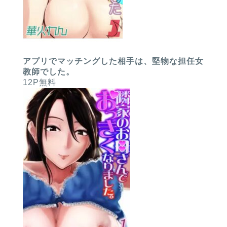
アプリでマッチングした相手は、堅物な担任女
教師でした。
12P無料