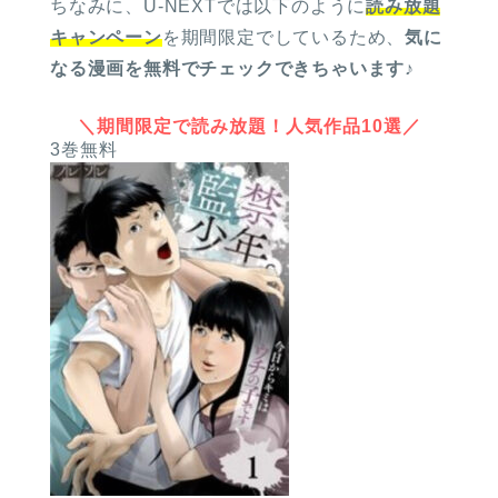
ちなみに、U-NEXTでは以下のように
読み放題
キャンペーン
を期間限定でしているため、
気に
なる漫画を無料でチェックできちゃいます
♪
＼期間限定で読み放題！人気作品10選／
3巻無料