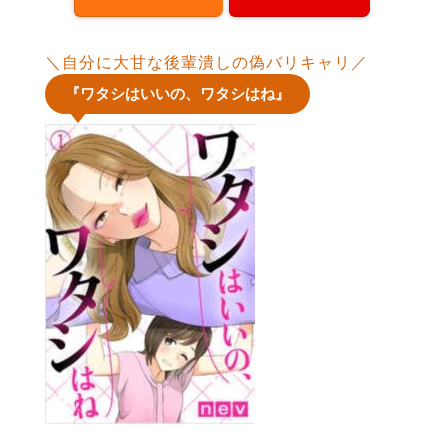
＼自分に大甘な後輩潰しの偽バリキャリ／
『ワタシはいいの、ワタシはね』