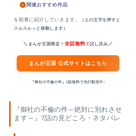
関連おすすめ作品
を順番に紹介していきます。
（上の文字を押すと
スルスルっと移動します）
＼
全話無料
／
まんが王国限定！
で試し読み
まんが王国 公式サイトはこちら
『御社の不倫の件』1話無料で先行配信中♪
『御社の不倫の件～絶対に別れさせ
ます～』7話の見どころ・ネタバレ