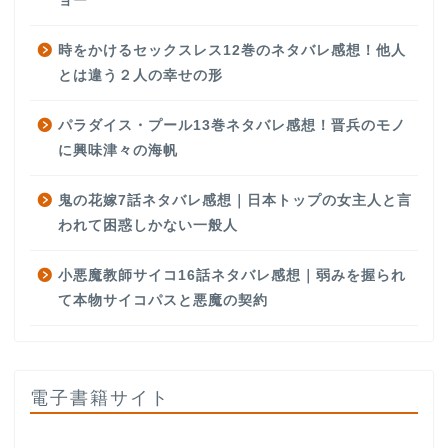
ョー
時をかけるセックスレス12巻のネタバレ感想！他人
とは違う２人の幸せの形
パラダイス・プール13巻ネタバレ感想！晋兵のモノ
に興味津々の海帆
鬼の花嫁7話ネタバレ感想｜日本トップの女主人と言
われて困惑しかない一般人
小悪魔教師サイコ16話ネタバレ感想｜弱みを握られ
て本物サイコパスと悪魔の契約
電子書籍サイト