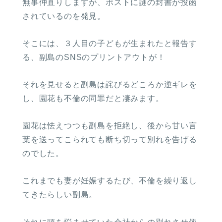
無事仲直りしますが、ポストに謎の封書が投函
されているのを発見。
そこには、３人目の子どもが生まれたと報告す
る、副島のSNSのプリントアウトが！
それを見せると副島は詫びるどころか逆ギレを
し、園花も不倫の同罪だと凄みます。
園花は怯えつつも副島を拒絶し、後から甘い言
葉を送ってこられても断ち切って別れを告げる
のでした。
これまでも妻が妊娠するたび、不倫を繰り返し
てきたらしい副島。