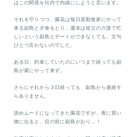
はこの関係を社内で内緒にしようと言います。
それを守りつつ、園花は毎日退勤後家にやって
来る副島と夕食をとり、週末は祖父の介護で忙
しいという副島とデートができなくても、文句
ひとつ言わないのでした。
ある日、約束していたのにいつまで経っても副
島が家にやって来ず。
さらにそれから３日経っても、副島から連絡す
らありません。
諦めムードになってきた園花ですが、夜に買い
物に出ると、目の前に副島がおり…！