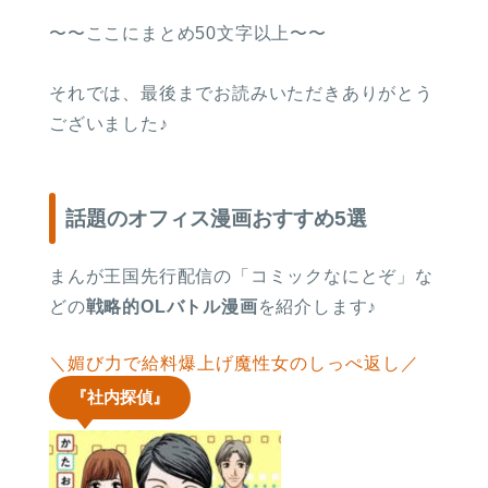
〜〜ここにまとめ50文字以上〜〜
それでは、最後までお読みいただきありがとう
ございました♪
話題のオフィス漫画おすすめ5選
まんが王国先行配信の「コミックなにとぞ」な
どの
戦略的OLバトル漫画
を紹介します♪
＼媚び力で給料爆上げ魔性女のしっぺ返し／
『社内探偵』